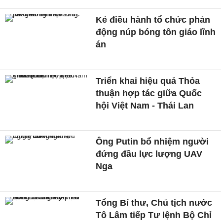
Kẻ điều hành tổ chức phản
động núp bóng tôn giáo lĩnh
án
Triển khai hiệu quả Thỏa
thuận hợp tác giữa Quốc
hội Việt Nam - Thái Lan
Ông Putin bổ nhiệm người
đứng đầu lực lượng UAV
Nga
Tổng Bí thư, Chủ tịch nước
Tô Lâm tiếp Tư lệnh Bộ Chỉ