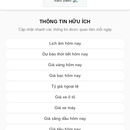
Xem thêm
THÔNG TIN HỮU ÍCH
Cập nhật nhanh các thông tin được quan tâm mỗi ngày
Lịch âm hôm nay
Dự báo thời tiết hôm nay
Giá vàng hôm nay
Giá bạc hôm nay
Tỷ giá ngoại tệ
Giá xe ô tô
Giá xe máy
Giá xăng dầu hôm nay
Giá tiêu hôm nay