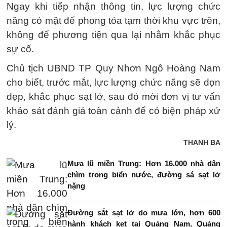
Ngay khi tiếp nhận thông tin, lực lượng chức
năng có mặt để phong tỏa tạm thời khu vực trên,
không để phương tiện qua lại nhằm khắc phục
sự cố.
Chủ tịch UBND TP Quy Nhơn Ngô Hoàng Nam
cho biết, trước mắt, lực lượng chức năng sẽ dọn
dẹp, khắc phục sạt lở, sau đó mời đơn vị tư vấn
khảo sát đánh giá toàn cảnh để có biện pháp xử
lý.
THANH BA
Mưa lũ miền Trung: Hơn 16.000 nhà dân
chìm trong biển nước, đường sá sạt lở
nặng
Đường sắt sạt lở do mưa lớn, hơn 600
hành khách kẹt tại Quảng Nam, Quảng