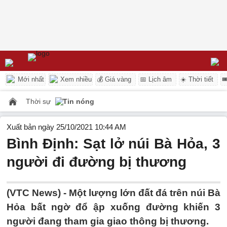
Mới nhất
Xem nhiều
💰 Giá vàng
📅 Lịch âm
☀️ Thời tiết

Thời sự
Tin nóng
Xuất bản ngày 25/10/2021 10:44 AM
Bình Định: Sạt lở núi Bà Hỏa, 3
người đi đường bị thương
(VTC News) -
Một lượng lớn đất đá trên núi Bà
Hỏa bất ngờ đổ ập xuống đường khiến 3
người đang tham gia giao thông bị thương.