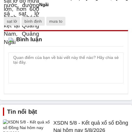
Ngãi
sạt lở
bình định
mưa to
Bình luận
Tin nổi bật
XSDN 5/8 - Kết quả xổ số Đồng
Nai hôm nay 5/8/2026