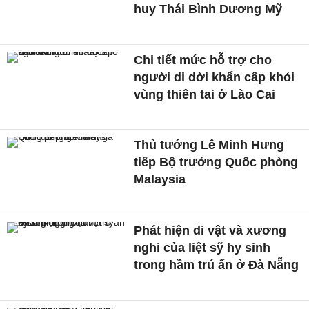
huy Thái Bình Dương Mỹ
Chi tiết mức hỗ trợ cho
người di dời khẩn cấp khỏi
vùng thiên tai ở Lào Cai
Thủ tướng Lê Minh Hưng
tiếp Bộ trưởng Quốc phòng
Malaysia
Phát hiện di vật và xương
nghi của liệt sỹ hy sinh
trong hầm trú ẩn ở Đà Nẵng