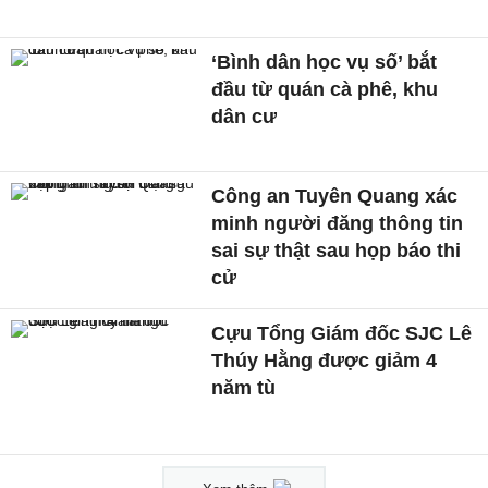
‘Bình dân học vụ số’ bắt
đầu từ quán cà phê, khu
dân cư
Công an Tuyên Quang xác
minh người đăng thông tin
sai sự thật sau họp báo thi
cử
Cựu Tổng Giám đốc SJC Lê
Thúy Hằng được giảm 4
năm tù