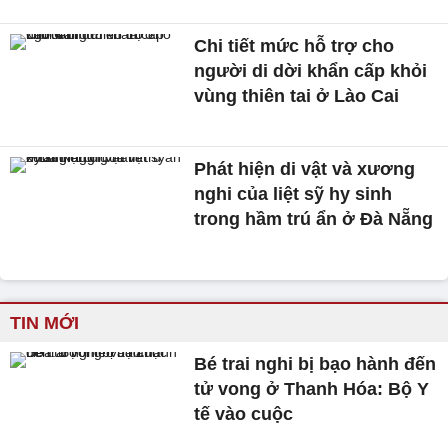
Chi tiết mức hỗ trợ cho
người di dời khẩn cấp khỏi
vùng thiên tai ở Lào Cai
Phát hiện di vật và xương
nghi của liệt sỹ hy sinh
trong hầm trú ẩn ở Đà Nẵng
TIN MỚI
Bé trai nghi bị bạo hành đến
tử vong ở Thanh Hóa: Bộ Y
tế vào cuộc