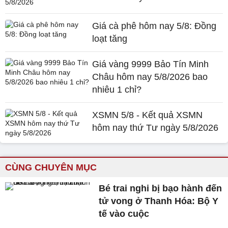
Giá cà phê hôm nay 5/8: Đồng
loạt tăng
Giá vàng 9999 Bảo Tín Minh
Châu hôm nay 5/8/2026 bao
nhiêu 1 chỉ?
XSMN 5/8 - Kết quả XSMN
hôm nay thứ Tư ngày 5/8/2026
CÙNG CHUYÊN MỤC
Bé trai nghi bị bạo hành đến
tử vong ở Thanh Hóa: Bộ Y
tế vào cuộc