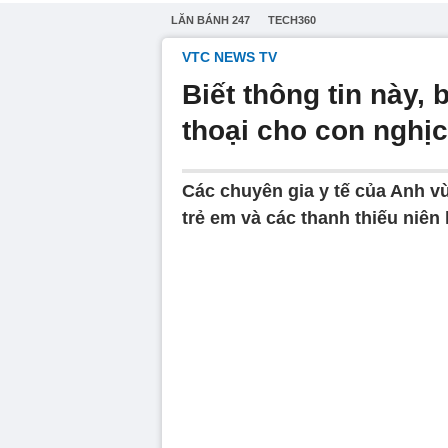
LĂN BÁNH 247
TECH360
VTC NEWS TV
Biết thông tin này
thoại cho con nghị
Các chuyên gia y tế của Anh vừ
trẻ em và các thanh thiếu niên