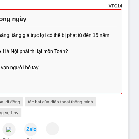
VTC14
rong ngày
g, tăng giá trục lợi có thể bị phạt tù đến 15 năm
ở Hà Nội phải thi lại môn Toán?
 vạn người bó tay'
oại di động
tác hại của điện thoại thông minh
ng sự hay
Zalo