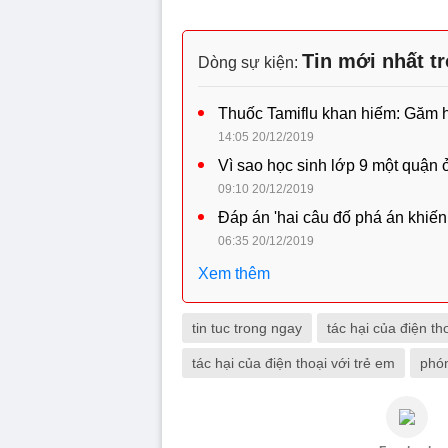
Tin mới nhất t
Dòng sự kiện:
Thuốc Tamiflu khan hiếm: Găm hàn
14:05 20/12/2019
Vì sao học sinh lớp 9 một quận 
09:10 20/12/2019
Đáp án 'hai câu đố phá án khiến
06:35 20/12/2019
Xem thêm
tin tuc trong ngay
tác hại của điện th
tác hại của điện thoại với trẻ em
phó