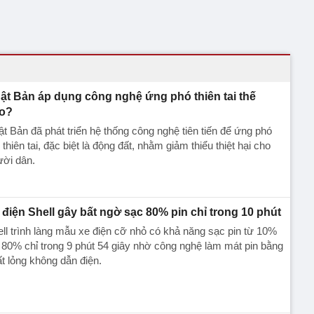
ật Bản áp dụng công nghệ ứng phó thiên tai thế
o?
t Bản đã phát triển hệ thống công nghệ tiên tiến để ứng phó
 thiên tai, đặc biệt là động đất, nhằm giảm thiểu thiệt hại cho
ười dân.
 điện Shell gây bất ngờ sạc 80% pin chỉ trong 10 phút
ll trình làng mẫu xe điện cỡ nhỏ có khả năng sạc pin từ 10%
 80% chỉ trong 9 phút 54 giây nhờ công nghệ làm mát pin bằng
t lỏng không dẫn điện.