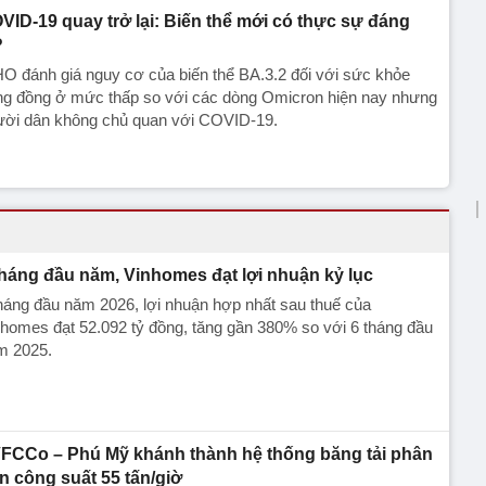
VID-19 quay trở lại: Biến thể mới có thực sự đáng
?
 đánh giá nguy cơ của biến thể BA.3.2 đối với sức khỏe
ng đồng ở mức thấp so với các dòng Omicron hiện nay nhưng
ười dân không chủ quan với COVID-19.
tháng đầu năm, Vinhomes đạt lợi nhuận kỷ lục
háng đầu năm 2026, lợi nhuận hợp nhất sau thuế của
homes đạt 52.092 tỷ đồng, tăng gần 380% so với 6 tháng đầu
m 2025.
FCCo – Phú Mỹ khánh thành hệ thống băng tải phân
n công suất 55 tấn/giờ