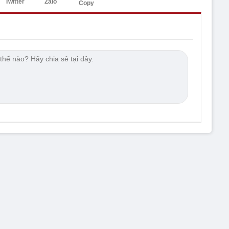
Twitter
Zalo
Copy