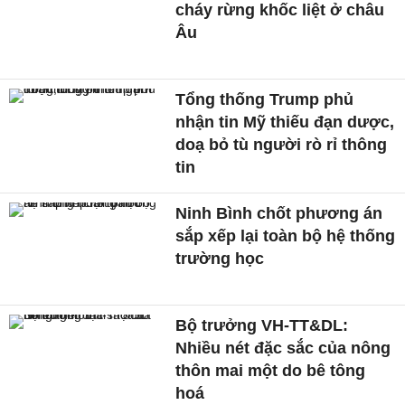
cháy rừng khốc liệt ở châu
Âu
Tổng thống Trump phủ
nhận tin Mỹ thiếu đạn dược,
doạ bỏ tù người rò rỉ thông
tin
Ninh Bình chốt phương án
sắp xếp lại toàn bộ hệ thống
trường học
Bộ trưởng VH-TT&DL:
Nhiều nét đặc sắc của nông
thôn mai một do bê tông
hoá