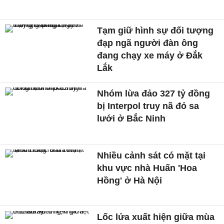
Tạm giữ hình sự đối tượng
đạp ngã người đàn ông
đang chạy xe máy ở Đắk
Lắk
Nhóm lừa đảo 327 tỷ đồng
bị Interpol truy nã đỏ sa
lưới ở Bắc Ninh
Nhiều cảnh sát có mặt tại
khu vực nhà Huấn 'Hoa
Hồng' ở Hà Nội
Lốc lửa xuất hiện giữa mùa