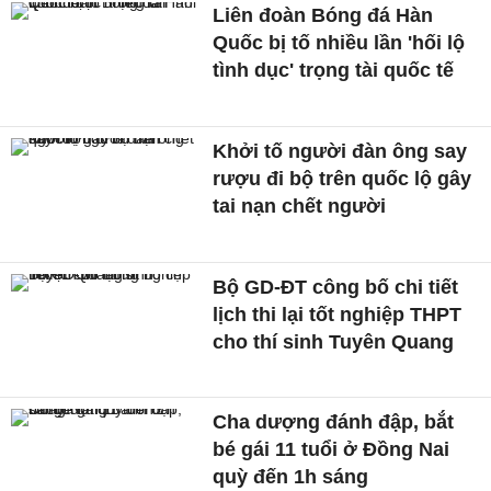
Liên đoàn Bóng đá Hàn
Quốc bị tố nhiều lần 'hối lộ
tình dục' trọng tài quốc tế
Khởi tố người đàn ông say
rượu đi bộ trên quốc lộ gây
tai nạn chết người
Bộ GD-ĐT công bố chi tiết
lịch thi lại tốt nghiệp THPT
cho thí sinh Tuyên Quang
Cha dượng đánh đập, bắt
bé gái 11 tuổi ở Đồng Nai
quỳ đến 1h sáng