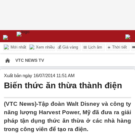
Mới nhất
Xem nhiều
💰 Giá vàng
📅 Lịch âm
☀️ Thời tiết

VTC NEWS TV
Xuất bản ngày 16/07/2014 11:51 AM
Biến thức ăn thừa thành điện
(VTC News)-Tập đoàn Walt Disney và công ty
năng lượng Harvest Power, Mỹ đã đưa ra giải
pháp tận dụng thức ăn thừa ở các nhà hàng
trong công viên để tạo ra điện.