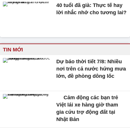
40 tuổi đã già: Thực tế hay
lời nhắc nhở cho tương lai?
TIN MỚI
Dự báo thời tiết 7/8: Nhiều
nơi trên cả nước hứng mưa
lớn, đề phòng dông lốc
Cảm động các bạn trẻ
Việt lái xe hàng giờ tham
gia cứu trợ động đất tại
Nhật Bản