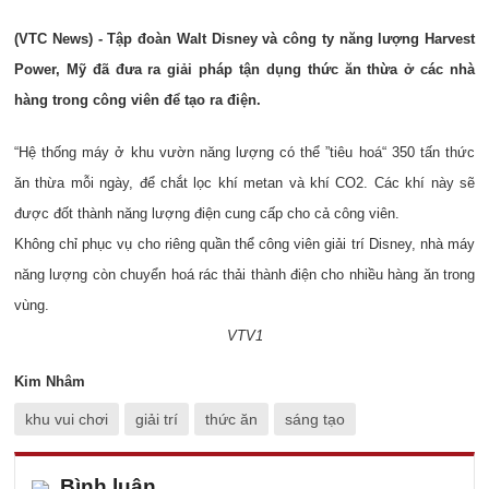
(VTC News) - Tập đoàn Walt Disney và công ty năng lượng Harvest
Power, Mỹ đã đưa ra giải pháp tận dụng thức ăn thừa ở các nhà
hàng trong công viên để tạo ra điện.
“Hệ thống máy ở khu vườn năng lượng có thể ”tiêu hoá“ 350 tấn thức
ăn thừa mỗi ngày, để chắt lọc khí metan và khí CO2. Các khí này sẽ
được đốt thành năng lượng điện cung cấp cho cả công viên.
Không chỉ phục vụ cho riêng quần thể công viên giải trí Disney, nhà máy
năng lượng còn chuyển hoá rác thải thành điện cho nhiều hàng ăn trong
vùng.
VTV1
Kim Nhâm
khu vui chơi
giải trí
thức ăn
sáng tạo
Bình luận