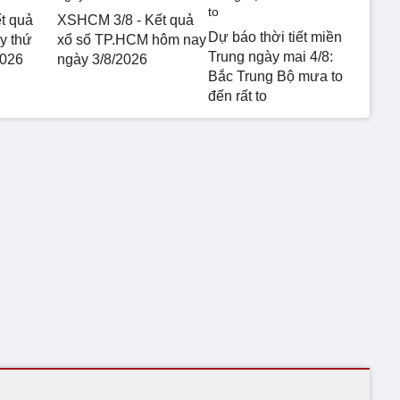
t quả
XSHCM 3/8 - Kết quả
Dự báo thời tiết miền
y thứ
xổ số TP.HCM hôm nay
Trung ngày mai 4/8:
2026
ngày 3/8/2026
Bắc Trung Bộ mưa to
đến rất to