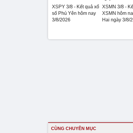
XSPY 3/8 - Kết quả xổ
XSMN 3/8 - Kế
số Phú Yên hôm nay
XSMN hôm na
3/8/2026
Hai ngày 3/8/
CÙNG CHUYÊN MỤC