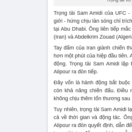
Trọng tài Sam Amidi của UFC -
giới - hứng chịu làn sóng chỉ trí
tại Abu Dhabi. Ông liên tiếp mắc
(Iran) và Abdelkrim Zouad (Algeri
Tay đấm của Iran giành chiến th
hơn một phút của hiệp đầu tiên.
động. Trọng tài Sam Amidi lập 
Alipour ra đòn tiếp.
Đây vốn là hành động bắt buộc c
còn khả năng chiến đấu. Điều 
không chịu thêm tổn thương sau k
Tuy nhiên, trọng tài Sam Amidi l
cả về thời gian và động tác. Ôn
Alipour ra đòn quyết định, dẫn 