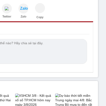
Zalo
Twitter
Zalo
Copy