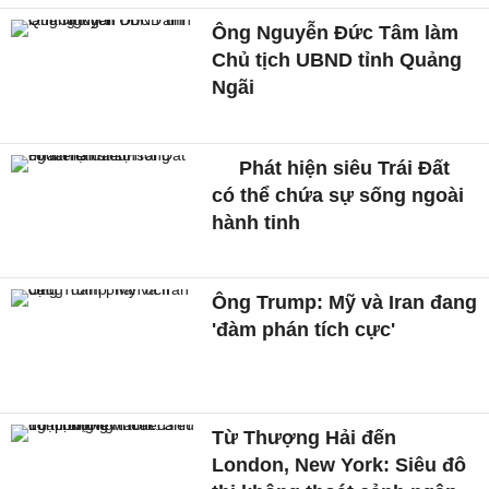
Ông Nguyễn Đức Tâm làm
Chủ tịch UBND tỉnh Quảng
Ngãi
Phát hiện siêu Trái Đất
có thể chứa sự sống ngoài
hành tinh
Ông Trump: Mỹ và Iran đang
'đàm phán tích cực'
Từ Thượng Hải đến
London, New York: Siêu đô