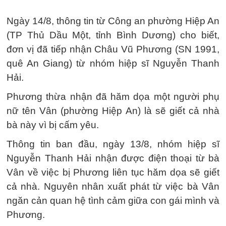
Ngày 14/8, thông tin từ Công an phường Hiệp An
(TP Thủ Dầu Một, tỉnh Bình Dương) cho biết,
đơn vị đã tiếp nhận Châu Vũ Phương (SN 1991,
quê An Giang) từ nhóm hiệp sĩ Nguyễn Thanh
Hải.
Phương thừa nhận đã hăm dọa một người phụ
nữ tên Vân (phường Hiệp An) là sẽ giết cả nhà
bà này vì bị cấm yêu.
Thông tin ban đầu, ngày 13/8, nhóm hiệp sĩ
Nguyễn Thanh Hải nhận được điện thoại từ bà
Vân về việc bị Phương liên tục hăm dọa sẽ giết
cả nhà. Nguyên nhân xuất phát từ việc bà Vân
ngăn cản quan hệ tình cảm giữa con gái mình và
Phương.