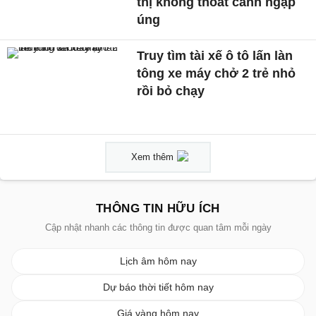
thị không thoát cảnh ngập
úng
Truy tìm tài xế ô tô lấn làn
tông xe máy chở 2 trẻ nhỏ
rồi bỏ chạy
Xem thêm
THÔNG TIN HỮU ÍCH
Cập nhật nhanh các thông tin được quan tâm mỗi ngày
Lịch âm hôm nay
Dự báo thời tiết hôm nay
Giá vàng hôm nay