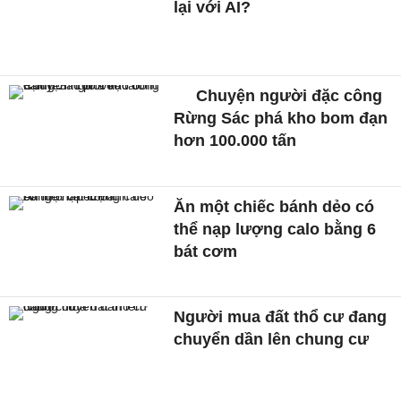
lại với AI?
Chuyện người đặc công
Rừng Sác phá kho bom đạn
hơn 100.000 tấn
Ăn một chiếc bánh dẻo có
thể nạp lượng calo bằng 6
bát cơm
Người mua đất thổ cư đang
chuyển dần lên chung cư