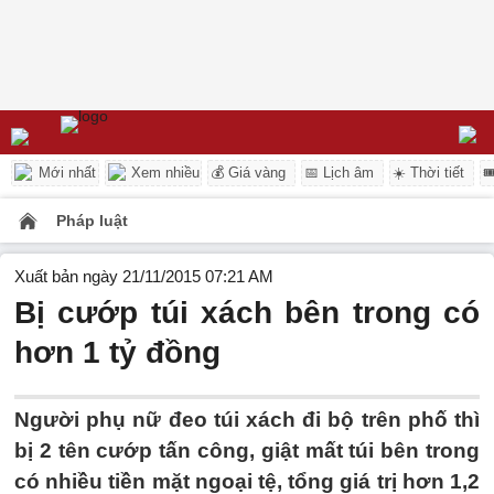
Mới nhất
Xem nhiều
💰 Giá vàng
📅 Lịch âm
☀️ Thời tiết

Pháp luật
Xuất bản ngày 21/11/2015 07:21 AM
Bị cướp túi xách bên trong có
hơn 1 tỷ đồng
Người phụ nữ đeo túi xách đi bộ trên phố thì
bị 2 tên cướp tấn công, giật mất túi bên trong
có nhiều tiền mặt ngoại tệ, tổng giá trị hơn 1,2