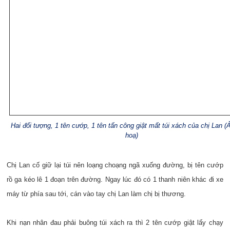
Hai đối tượng, 1 tên cướp, 1 tên tấn công giật mất túi xách của chị Lan 
hoạ)
Chị Lan cố giữ lại túi nên loạng choạng ngã xuống đường, bị tên cướp
rồ ga kéo lê 1 đoạn trên đường. Ngay lúc đó có 1 thanh niên khác đi xe
máy từ phía sau tới, cán vào tay chị Lan làm chị bị thương.
Khi nạn nhân đau phải buông túi xách ra thì 2 tên cướp giật lấy chạy