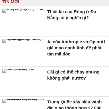
TIN MỚI
Thiết kế cầu Rồng ở Đà
Nẵng có ý nghĩa gì?
AI của Anthropic và OpenAI
giả mạo danh tính để phát
tán mã độc
Cái gì có thể chảy nhưng
không phải nước?
Trung Quốc xây siêu vành
đai giao thông hơn 27.000