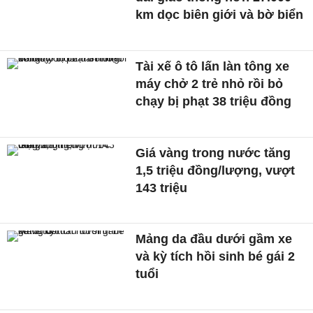
km dọc biên giới và bờ biển
Tài xế ô tô lấn làn tông xe
máy chở 2 trẻ nhỏ rồi bỏ
chạy bị phạt 38 triệu đồng
Giá vàng trong nước tăng
1,5 triệu đồng/lượng, vượt
143 triệu
Mảng da đầu dưới gầm xe
và kỳ tích hồi sinh bé gái 2
tuổi