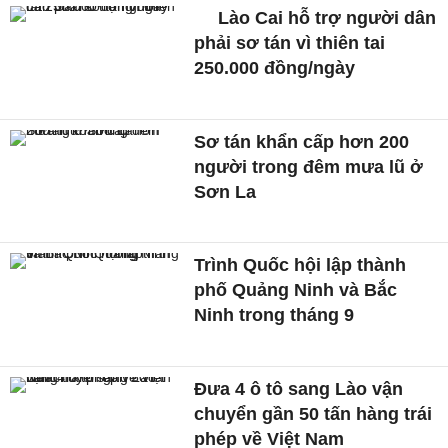
Lào Cai hỗ trợ người dân
phải sơ tán vì thiên tai
250.000 đồng/ngày
Sơ tán khẩn cấp hơn 200
người trong đêm mưa lũ ở
Sơn La
Trình Quốc hội lập thành
phố Quảng Ninh và Bắc
Ninh trong tháng 9
Đưa 4 ô tô sang Lào vận
chuyển gần 50 tấn hàng trái
phép về Việt Nam