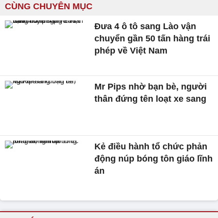
CÙNG CHUYÊN MỤC
Đưa 4 ô tô sang Lào vận
chuyển gần 50 tấn hàng trái
phép về Việt Nam
Mr Pips nhờ bạn bè, người
thân đứng tên loạt xe sang
Kẻ điều hành tổ chức phản
động núp bóng tôn giáo lĩnh
án