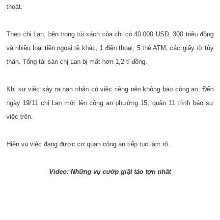
thoát.
Theo chị Lan, bên trong túi xách của chị có 40.000 USD, 300 triệu đồng
và nhiều loại tiền ngoại tệ khác, 1 điện thoại, 5 thẻ ATM, các giấy tờ tùy
thân. Tổng tài sản chị Lan bị mất hơn 1,2 tỉ đồng.
Khi sự việc xảy ra nạn nhân có việc riêng nên không báo công an. Đến
ngày 19/11 chị Lan mới lên công an phường 15, quận 11 trình báo sự
việc trên.
Hiện vụ việc đang được cơ quan công an tiếp tục làm rõ.
Video: Những vụ cướp giật táo tợn nhất