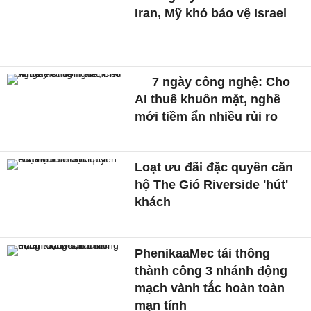
Iran, Mỹ khó bảo vệ Israel
7 ngày công nghệ: Cho
AI thuê khuôn mặt, nghề
mới tiềm ẩn nhiều rủi ro
Loạt ưu đãi đặc quyền căn
hộ The Gió Riverside 'hút'
khách
PhenikaaMec tái thông
thành công 3 nhánh động
mạch vành tắc hoàn toàn
mạn tính