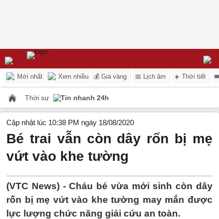
Mới nhất
Xem nhiều
💰 Giá vàng
📅 Lịch âm
☀️ Thời tiết

Thời sự
Tin nhanh 24h
Cập nhật lúc 10:38 PM ngày 18/08/2020
Bé trai vẫn còn dây rốn bị mẹ
vứt vào khe tường
(VTC News) -
Cháu bé vừa mới sinh còn dây
rốn bị mẹ vứt vào khe tường may mắn được
lực lượng chức năng giải cứu an toàn.