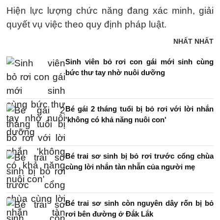
Hiện lực lượng chức năng đang xác minh, giải
quyết vụ việc theo quy định pháp luật.
NHẤT NHẤT
Sinh viên bỏ rơi con gái mới sinh cùng
bức thư tay nhờ nuôi dưỡng
Bé gái 2 tháng tuổi bị bỏ rơi với lời nhắn
'không có khả năng nuôi con'
Bé trai sơ sinh bị bỏ rơi trước cổng chùa
cùng lời nhắn tàn nhẫn của người mẹ
Bé trai sơ sinh còn nguyên dây rốn bị bỏ
rơi bên đường ở Đắk Lắk