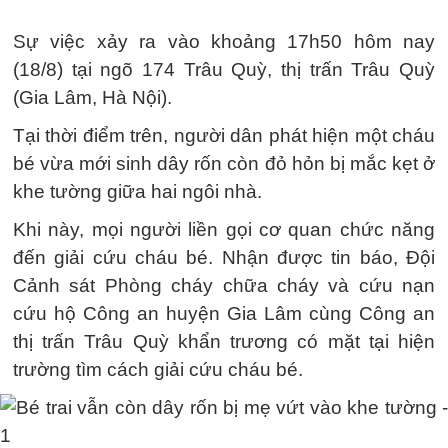
Sự việc xảy ra vào khoảng 17h50 hôm nay
(18/8) tại ngõ 174 Trâu Quỳ, thị trấn Trâu Quỳ
(Gia Lâm, Hà Nội).
Tại thời điểm trên, người dân phát hiện một cháu
bé vừa mới sinh dây rốn còn đỏ hỏn bị mắc kẹt ở
khe tường giữa hai ngôi nhà.
Khi này, mọi người liền gọi cơ quan chức năng
đến giải cứu cháu bé. Nhận được tin báo, Đội
Cảnh sát Phòng cháy chữa cháy và cứu nạn
cứu hộ Công an huyện Gia Lâm cùng Công an
thị trấn Trâu Quỳ khẩn trương có mặt tại hiện
trường tìm cách giải cứu cháu bé.