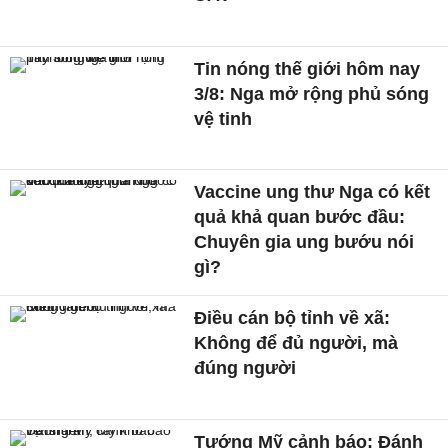
Tin nóng thế giới hôm nay
3/8: Nga mở rộng phủ sóng
vệ tinh
Vaccine ung thư Nga có kết
quả khả quan bước đầu:
Chuyên gia ung bướu nói
gì?
Điều cán bộ tỉnh về xã:
Không để đủ người, mà
đúng người
Tướng Mỹ cảnh báo: Đánh