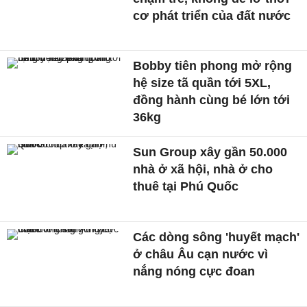
cơ phát triển của đất nước
Bobby tiên phong mở rộng
hệ size tã quần tới 5XL,
đồng hành cùng bé lớn tới
36kg
Sun Group xây gần 50.000
nhà ở xã hội, nhà ở cho
thuê tại Phú Quốc
Các dòng sông 'huyết mạch'
ở châu Âu cạn nước vì
nắng nóng cực đoan