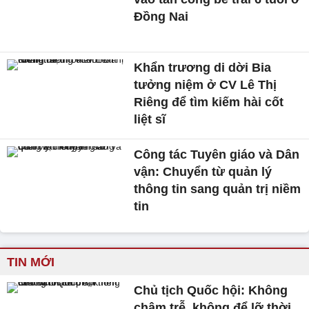
Đồng Nai
Khẩn trương di dời Bia
tưởng niệm ở CV Lê Thị
Riêng để tìm kiếm hài cốt
liệt sĩ
Công tác Tuyên giáo và Dân
vận: Chuyển từ quản lý
thông tin sang quản trị niềm
tin
TIN MỚI
Chủ tịch Quốc hội: Không
chậm trễ, không để lỡ thời