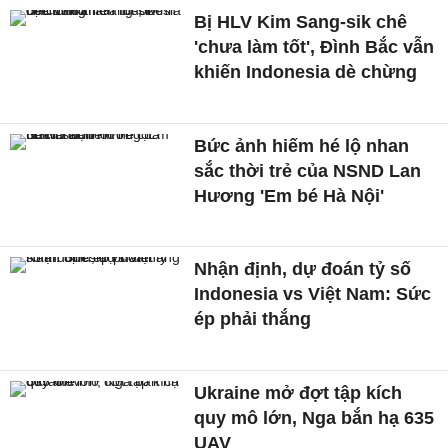
Bị HLV Kim Sang-sik chê
'chưa làm tốt', Đình Bắc vẫn
khiến Indonesia dè chừng
Bức ảnh hiếm hé lộ nhan
sắc thời trẻ của NSND Lan
Hương 'Em bé Hà Nội'
Nhận định, dự đoán tỷ số
Indonesia vs Việt Nam: Sức
ép phải thắng
Ukraine mở đợt tập kích
quy mô lớn, Nga bắn hạ 635
UAV