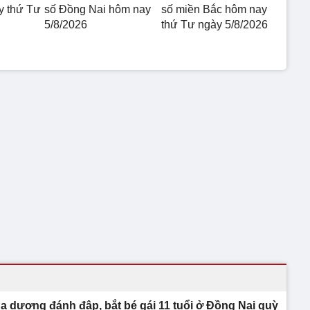
 thứ Tư
số Đồng Nai hôm nay
số miền Bắc hôm nay
5/8/2026
thứ Tư ngày 5/8/2026
a dượng đánh đập, bắt bé gái 11 tuổi ở Đồng Nai quỳ