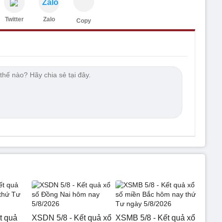
Zalo
Twitter
Zalo
Copy
t quả
XSDN 5/8 - Kết quả xổ
XSMB 5/8 - Kết quả xổ