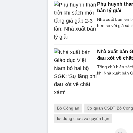
Phụ huynh than
bản lý giải
Nhà xuất bản lên ti
hơn so với giá sác
Nhà xuất bản G
đau xót về chấ
Tổng chủ biên sách
khi Nhà xuất bản 
Bộ Công an
Cơ quan CSĐT Bộ Công
lợi dụng chức vụ quyền hạn