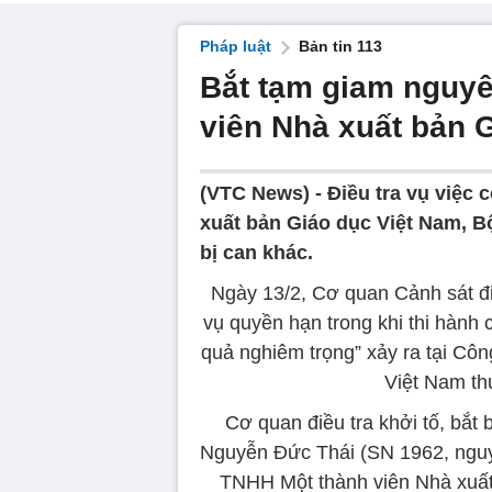
Pháp luật
Bản tin 113
Bắt tạm giam nguyê
viên Nhà xuất bản 
(VTC News) -
Điều tra vụ việc 
xuất bản Giáo dục Việt Nam, B
bị can khác.
Ngày 13/2, Cơ quan Cảnh sát đi
vụ quyền hạn trong khi thi hành
quả nghiêm trọng” xảy ra tại Cô
Việt Nam th
Cơ quan điều tra khởi tố, bắt 
Nguyễn Đức Thái (SN 1962, nguy
TNHH Một thành viên Nhà xuất