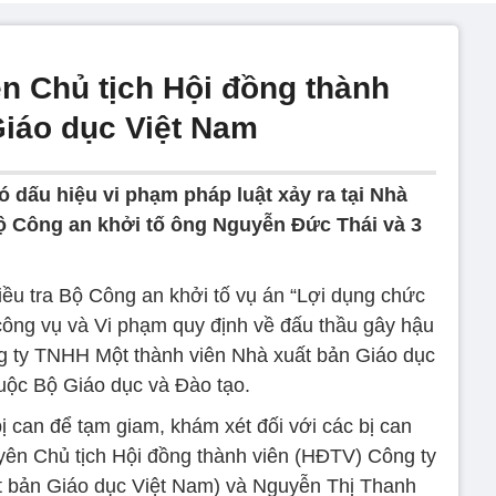
n Chủ tịch Hội đồng thành
Giáo dục Việt Nam
có dấu hiệu vi phạm pháp luật xảy ra tại Nhà
ộ Công an khởi tố ông Nguyễn Đức Thái và 3
ều tra Bộ Công an khởi tố vụ án “Lợi dụng chức
 công vụ và Vi phạm quy định về đấu thầu gây hậu
ng ty TNHH Một thành viên Nhà xuất bản Giáo dục
uộc Bộ Giáo dục và Đào tạo.
bị can để tạm giam, khám xét đối với các bị can
ên Chủ tịch Hội đồng thành viên (HĐTV) Công ty
 bản Giáo dục Việt Nam) và Nguyễn Thị Thanh