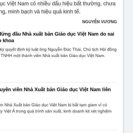
c Việt Nam có nhiều dấu hiệu bất thường, chưa
g, minh bạch và hiệu quả kinh tế.
NGUYỄN VƯƠNG
đứng đầu Nhà xuất bản Giáo dục Việt Nam do sai
o khoa
ý quyết định kỷ luật ông Nguyễn Đức Thái, Chủ tịch Hội đồng
y TNHH một thành viên Nhà xuất bản Giáo dục Việt Nam.
uyên viên Nhà Xuất bản Giáo dục Việt Nam liên
n Nhà Xuất bản Giáo dục Việt Nam bị bắt tạm giam vì có
y Việt Á trong quá trình sản xuất, kinh doanh kit xét nghiệm