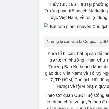
Thủy (SN 1967; trú tại phường
Trưởng ban Kế hoạch Marketing 
dục Việt Nam) về tội lợi dụng
Những bị can vừa bị Cơ quan CSĐT 
Khởi tố bị can, bắt bị can để 
1970; trú phường Phan Chu T
Trưởng Ban Kế hoạch Marketin
giáo dục Việt Nam) và Tô Mỹ Ng
7, TP HCM, Chủ tịch Hội đồng
Hưng) về tội vi phạm quy 
Theo Cơ quan CSĐT Bộ Công an, 
lợi dụng chức vụ quyền hạn đượ
sách giáo dục, cùng bà Nguyễn