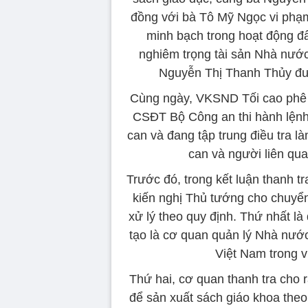
đồng với bà Tô Mỹ Ngọc vi phạm
minh bạch trong hoạt động đấu
nghiêm trọng tài sản Nhà nước
Nguyễn Thị Thanh Thủy đượ
Cùng ngày, VKSND Tối cao phê c
CSĐT Bộ Công an thi hành lệnh 
can và đang tập trung điều tra làm
can và người liên qua
Trước đó, trong kết luận thanh t
kiến nghị Thủ tướng cho chuyển
xử lý theo quy định. Thứ nhất là
tạo là cơ quan quản lý Nhà nư
Việt Nam trong v
Thứ hai, cơ quan thanh tra cho 
để sản xuất sách giáo khoa the