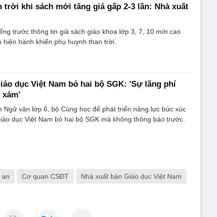
 trời khi sách mới tăng giá gấp 2-3 lần: Nhà xuất
ếng trước thông tin giá sách giáo khoa lớp 3, 7, 10 mới cao
h hiện hành khiến phụ huynh than trời.
iáo dục Việt Nam bỏ hai bộ SGK: 'Sự lãng phí
t xám'
 Ngữ văn lớp 6, bộ Cùng học để phát triển năng lực bức xúc
Giáo dục Việt Nam bỏ hai bộ SGK mà không thông báo trước.
 an
Cơ quan CSĐT
Nhà xuất bản Giáo dục Việt Nam