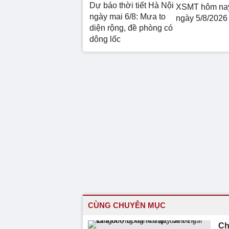
Dự báo thời tiết Hà Nội
XSMT hôm nay
ngày mai 6/8: Mưa to
ngày 5/8/2026
diện rộng, đề phòng có
dông lốc
CÙNG CHUYÊN MỤC
Ch