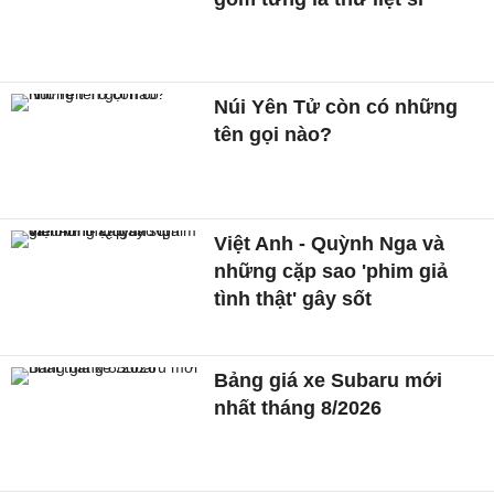
Núi Yên Tử còn có những
tên gọi nào?
Việt Anh - Quỳnh Nga và
những cặp sao 'phim giả
tình thật' gây sốt
Bảng giá xe Subaru mới
nhất tháng 8/2026