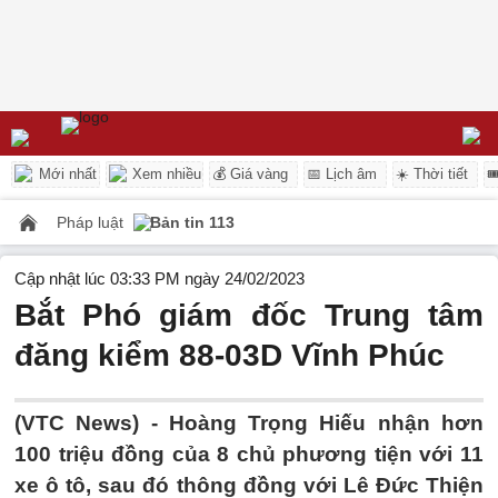
Mới nhất
Xem nhiều
💰 Giá vàng
📅 Lịch âm
☀️ Thời tiết

Pháp luật
Bản tin 113
Cập nhật lúc 03:33 PM ngày 24/02/2023
Bắt Phó giám đốc Trung tâm
đăng kiểm 88-03D Vĩnh Phúc
(VTC News) -
Hoàng Trọng Hiếu nhận hơn
100 triệu đồng của 8 chủ phương tiện với 11
xe ô tô, sau đó thông đồng với Lê Đức Thiện