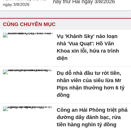
nay thứ Hai ngày 3/8/2026
CÙNG CHUYÊN MỤC
Vụ 'Khánh Sky' náo loạn
nhà 'Vua Quạt': Hồ Văn
Khoa xin lỗi, hứa ra trình
diện
Dụ dỗ nhà đầu tư rót tiền,
nhân viên của siêu lừa Mr
Pips nhận thưởng hơn 6 tỷ
đồng
Công an Hải Phòng triệt phá
đường dây đánh bạc, rửa
tiền hàng nghìn tỷ đồng