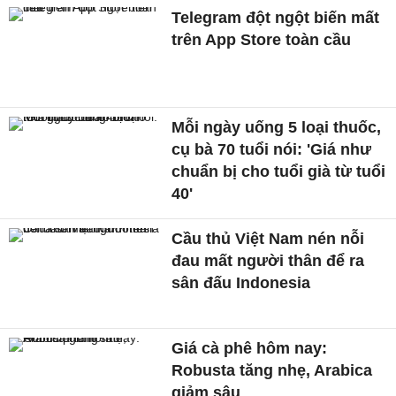
Telegram đột ngột biến mất
trên App Store toàn cầu
Mỗi ngày uống 5 loại thuốc,
cụ bà 70 tuổi nói: 'Giá như
chuẩn bị cho tuổi già từ tuổi
40'
Cầu thủ Việt Nam nén nỗi
đau mất người thân để ra
sân đấu Indonesia
Giá cà phê hôm nay:
Robusta tăng nhẹ, Arabica
giảm sâu