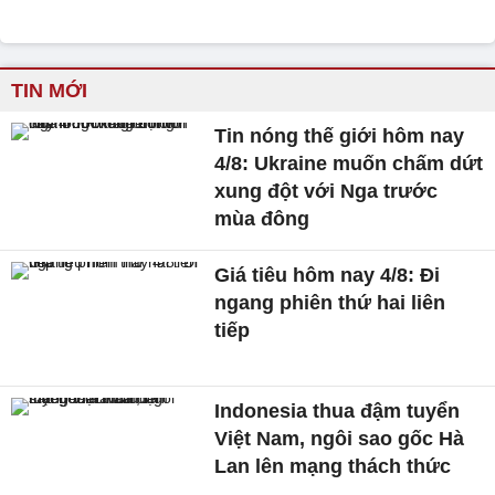
TIN MỚI
Tin nóng thế giới hôm nay
4/8: Ukraine muốn chấm dứt
xung đột với Nga trước
mùa đông
Giá tiêu hôm nay 4/8: Đi
ngang phiên thứ hai liên
tiếp
Indonesia thua đậm tuyển
Việt Nam, ngôi sao gốc Hà
Lan lên mạng thách thức