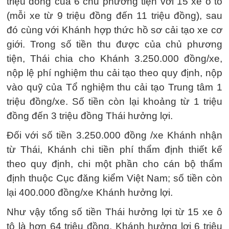
triệu đồng của 6 chủ phương tiện với 15 xe ô tô
(mỗi xe từ 9 triệu đồng đến 11 triệu đồng), sau
đó cùng với Khánh hợp thức hồ sơ cải tạo xe cơ
giới. Trong số tiền thu được của chủ phương
tiện, Thái chia cho Khánh 3.250.000 đồng/xe,
nộp lệ phí nghiệm thu cải tạo theo quy định, nộp
vào quỹ của Tổ nghiệm thu cải tạo Trung tâm 1
triệu đồng/xe. Số tiền còn lại khoảng từ 1 triệu
đồng đến 3 triệu đồng Thái hưởng lợi.
Đối với số tiền 3.250.000 đồng /xe Khánh nhận
từ Thái, Khánh chi tiền phí thẩm định thiết kế
theo quy định, chi một phần cho cán bộ thẩm
định thuộc Cục đăng kiểm Việt Nam; số tiền còn
lại 400.000 đồng/xe Khánh hưởng lợi.
Như vậy tổng số tiền Thái hưởng lợi từ 15 xe ô
tô là hơn 64 triệu đồng, Khánh hưởng lợi 6 triệu