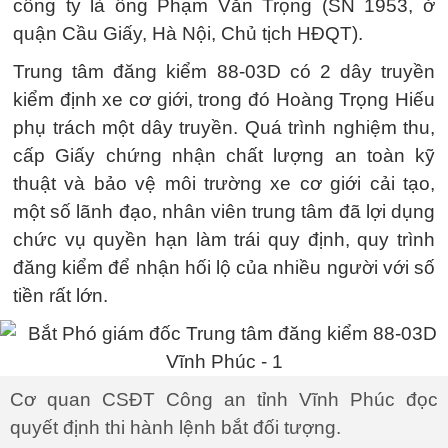
công ty là ông Phạm Văn Trọng (SN 1953, ở
quận Cầu Giấy, Hà Nội, Chủ tịch HĐQT).
Trung tâm đăng kiểm 88-03D có 2 dây truyền
kiểm định xe cơ giới, trong đó Hoàng Trọng Hiếu
phụ trách một dây truyền. Quá trình nghiệm thu,
cấp Giấy chứng nhận chất lượng an toàn kỹ
thuật và bảo vệ môi trường xe cơ giới cải tạo,
một số lãnh đạo, nhân viên trung tâm đã lợi dụng
chức vụ quyền hạn làm trái quy định, quy trình
đăng kiểm để nhận hối lộ của nhiều người với số
tiền rất lớn.
Cơ quan CSĐT Công an tỉnh Vĩnh Phúc đọc
quyết định thi hành lệnh bắt đối tượng.