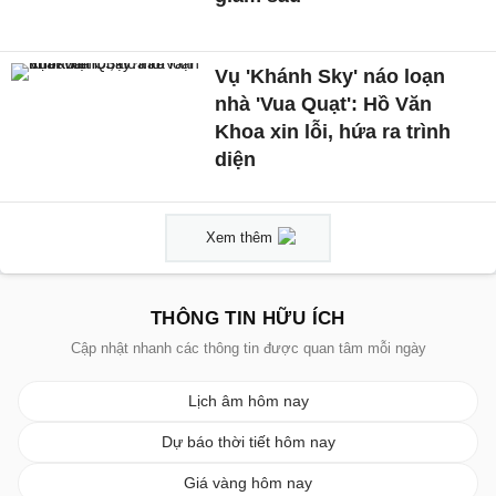
Vụ 'Khánh Sky' náo loạn
nhà 'Vua Quạt': Hồ Văn
Khoa xin lỗi, hứa ra trình
diện
Xem thêm
THÔNG TIN HỮU ÍCH
Cập nhật nhanh các thông tin được quan tâm mỗi ngày
Lịch âm hôm nay
Dự báo thời tiết hôm nay
Giá vàng hôm nay