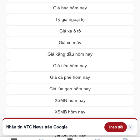
Giá bạc hôm nay
Tỷ giá ngoại tệ
Giá xe ô tô
Giá xe máy
Giá xăng dầu hôm nay
Giá tiêu hôm nay
Giá cà phê hôm nay
Giá lúa gạo hôm nay
XSMN hôm nay
XSMB hôm nay
XSMT hôm nay
Nhận tin VTC News trên Google
×
Theo dõi
Vietlott hôm nay