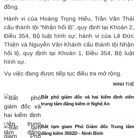
đồng.
Hành vi của Hoàng Trọng Hiếu, Trần Văn Thái
cấu thành tội “Nhận hối lộ”, quy định tại Khoản 2,
Điều 354, Bộ luật hình sự; hành vi của Lê Đức
Thiện và Nguyễn Văn Khánh cấu thành tội Nhận
hối lộ, quy định tại Khoản 1, Điều 354, Bộ luật
hình sự.
Vụ việc đang được tiếp tục điều tra mở rộng.
MINH TUỆ
Bắt phó giám đốc và hai kiểm định viên
trung tâm đăng kiểm ở Nghệ An
Bắt tạm giam Phó Giám đốc Trung tâm
đăng kiểm 3502D - Ninh Bình