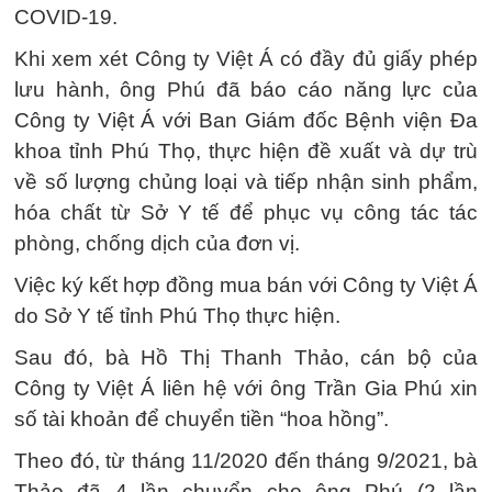
COVID-19.
Khi xem xét Công ty Việt Á có đầy đủ giấy phép
lưu hành, ông Phú đã báo cáo năng lực của
Công ty Việt Á với Ban Giám đốc Bệnh viện Đa
khoa tỉnh Phú Thọ, thực hiện đề xuất và dự trù
về số lượng chủng loại và tiếp nhận sinh phẩm,
hóa chất từ Sở Y tế để phục vụ công tác tác
phòng, chống dịch của đơn vị.
Việc ký kết hợp đồng mua bán với Công ty Việt Á
do Sở Y tế tỉnh Phú Thọ thực hiện.
Sau đó, bà Hồ Thị Thanh Thảo, cán bộ của
Công ty Việt Á liên hệ với ông Trần Gia Phú xin
số tài khoản để chuyển tiền “hoa hồng”.
Theo đó, từ tháng 11/2020 đến tháng 9/2021, bà
Thảo đã 4 lần chuyển cho ông Phú (2 lần