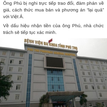
Ông Phú bị nghi trực tiếp trao đổi, đàm phán về
giá, cách thức mua bán và phương án “lại quả”
với Việt Á.
Về dấu hiệu nhận tiền của ông Phú, nhà chức
trách sẽ tiếp tục xác minh.