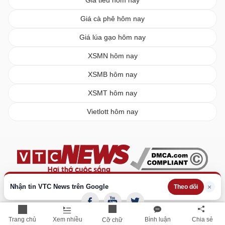
Giá cà phê hôm nay
Giá lúa gạo hôm nay
XSMN hôm nay
XSMB hôm nay
XSMT hôm nay
Vietlott hôm nay
Nhận tin VTC News trên Google
×
Theo dõi
Trang chủ
Xem nhiều
Bình luận
Chia sẻ
Cỡ chữ