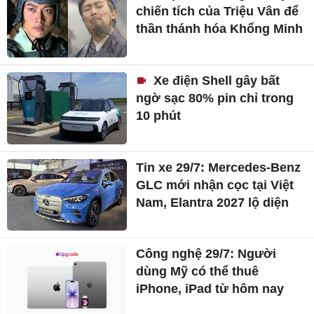
chiến tích của Triệu Vân để
thần thánh hóa Khổng Minh
Xe điện Shell gây bất
ngờ sạc 80% pin chỉ trong
10 phút
Tin xe 29/7: Mercedes-Benz
GLC mới nhận cọc tại Việt
Nam, Elantra 2027 lộ diện
Công nghệ 29/7: Người
dùng Mỹ có thể thuê
iPhone, iPad từ hôm nay