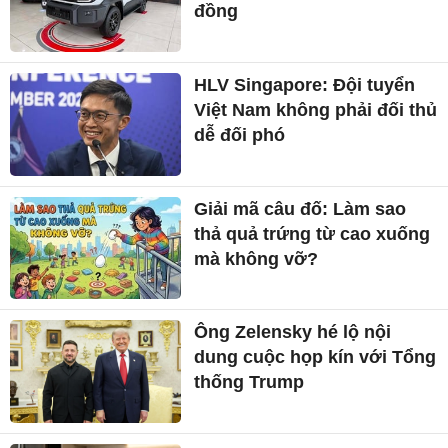
đồng
HLV Singapore: Đội tuyển
Việt Nam không phải đối thủ
dễ đối phó
Giải mã câu đố: Làm sao
thả quả trứng từ cao xuống
mà không vỡ?
Ông Zelensky hé lộ nội
dung cuộc họp kín với Tổng
thống Trump