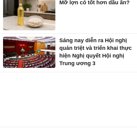
Mỡ lợn có tốt hơn dầu ăn?
Sáng nay diễn ra Hội nghị
quán triệt và triển khai thực
hiện Nghị quyết Hội nghị
Trung ương 3