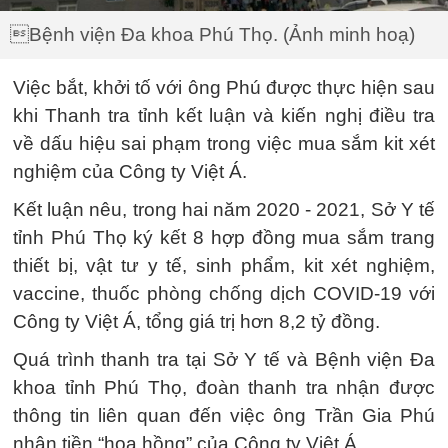
Bệnh viện Đa khoa Phú Thọ. (Ảnh minh hoạ)
Việc bắt, khởi tố với ông Phú được thực hiện sau
khi Thanh tra tỉnh kết luận và kiến nghị điều tra
về dấu hiệu sai phạm trong việc mua sắm kit xét
nghiệm của Công ty Việt Á.
Kết luận nêu, trong hai năm 2020 - 2021, Sở Y tế
tỉnh Phú Thọ ký kết 8 hợp đồng mua sắm trang
thiết bị, vật tư y tế, sinh phẩm, kit xét nghiệm,
vaccine, thuốc phòng chống dịch COVID-19 với
Công ty Việt Á, tổng giá trị hơn 8,2 tỷ đồng.
Quá trình thanh tra tại Sở Y tế và Bệnh viện Đa
khoa tỉnh Phú Thọ, đoàn thanh tra nhận được
thông tin liên quan đến việc ông Trần Gia Phú
nhận tiền “hoa hồng” của Công ty Việt Á.