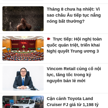
Tháng 8 chưa hạ nhiệt: Vì
sao châu Âu tiếp tục nắng
nóng bất thường?
Trực tiếp: Hội nghị toàn
quốc quán triệt, triển khai
Nghị quyết Trung ương 3
Vincom Retail củng cố nội
lực, tăng tốc trong kỷ
nguyên bán lẻ mới
Cận cảnh Toyota Land
Cruiser FJ giá từ 1,198 tỷ