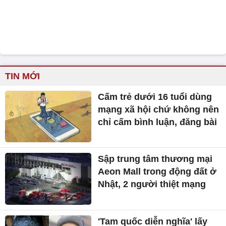
TIN MỚI
Cấm trẻ dưới 16 tuổi dùng
mạng xã hội chứ không nên
chỉ cấm bình luận, đăng bài
Sập trung tâm thương mại
Aeon Mall trong động đất ở
Nhật, 2 người thiệt mạng
'Tam quốc diễn nghĩa' lấy