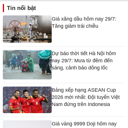
Tin nổi bật
Giá xăng dầu hôm nay 29/7:
Tăng giảm trái chiều
Dự báo thời tiết Hà Nội hôm
nay 29/7: Mưa từ đêm đến
sáng, cảnh báo dông lốc
Bảng xếp hạng ASEAN Cup
2026 mới nhất: Đội tuyển Việt
Nam đứng trên Indonesia
Giá vàng 9999 Doji hôm nay