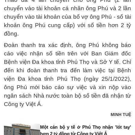
chuyển vào tài khoản cá nhân ông Phú và 2 lần
chuyển vào tài khoản của bố vợ ông Phú - số tài
khoản ông Phú cung cấp) với số tiền hơn 2 tỷ
đồng.
Đoàn thanh tra xác định, ông Phú không báo
cáo việc nhận số tiền trên với Ban Giám đốc
Bệnh viện Đa khoa tỉnh Phú Thọ và Sở Y tế. Chỉ
đến khi đoàn thanh tra đến làm việc tại Bệnh
viện Đa khoa tỉnh Phú Thọ (ngày 25/1/2022),
ông Phú mới báo cáo sự việc và xin nộp vào
ngân sách Nhà nước toàn bộ số tiền đã nhận từ
Công ty Việt Á.
MINH TUỆ
Một cán bộ y tế ở Phú Thọ nhận 'lót tay'
hơn 2 tỷ đồng từ Công ty Việt Á