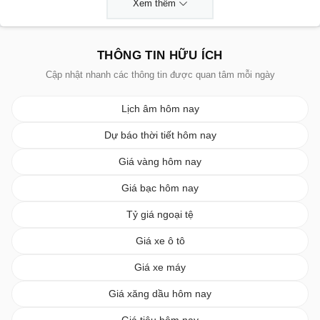
Xem thêm
THÔNG TIN HỮU ÍCH
Cập nhật nhanh các thông tin được quan tâm mỗi ngày
Lịch âm hôm nay
Dự báo thời tiết hôm nay
Giá vàng hôm nay
Giá bạc hôm nay
Tỷ giá ngoại tệ
Giá xe ô tô
Giá xe máy
Giá xăng dầu hôm nay
Giá tiêu hôm nay