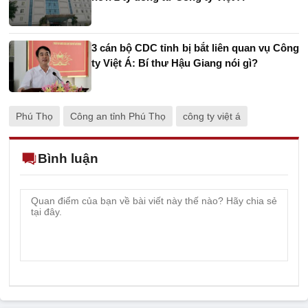
3 cán bộ CDC tỉnh bị bắt liên quan vụ Công
ty Việt Á: Bí thư Hậu Giang nói gì?
Phú Thọ
Công an tỉnh Phú Thọ
công ty việt á
Bình luận