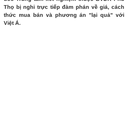
Thọ bị nghi trực tiếp đàm phán về giá, cách
thức mua bán và phương án "lại quả" với
Việt Á.