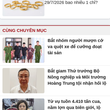
29/7/2026 bao nhiêu 1 chỉ?
CÙNG CHUYÊN MỤC
Bắt nhóm người mượn cớ
va quệt xe để cưỡng đoạt
tài sản
Bắt giam Thứ trưởng Bộ
Nông nghiệp và Môi trường
Hoàng Trung tội nhận hối lộ
Từ vụ tuồn 4.410 tấn cua,
nầm lợn qua biên giới, lộ