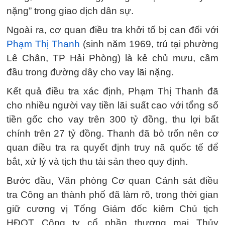
nặng” trong giao dịch dân sự.
Ngoài ra, cơ quan điều tra khởi tố bị can đối với
Phạm Thị Thanh
(sinh năm 1969, trú tại phường
Lê Chân, TP Hải Phòng) là kẻ chủ mưu, cầm
đầu trong đường dây cho vay lãi nặng.
Kết quả điều tra xác định, Phạm Thị Thanh đã
cho nhiều người vay tiền lãi suất cao với tổng số
tiền gốc cho vay trên 300 tỷ đồng, thu lợi bất
chính trên 27 tỷ đồng. Thanh đã bỏ trốn nên cơ
quan điều tra ra quyết định truy nã quốc tế để
bắt, xử lý và tịch thu tài sản theo quy định.
Bước đầu, Văn phòng Cơ quan Cảnh sát điều
tra Công an thành phố đã làm rõ, trong thời gian
giữ cương vị Tổng Giám đốc kiêm Chủ tịch
HĐQT Công ty cổ phần thương mại Thủy