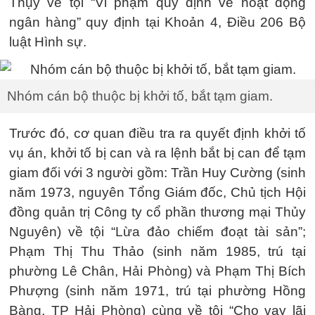
Thụy về tội “Vi phạm quy định về hoạt động
ngân hàng” quy định tại Khoản 4, Điều 206 Bộ
luật Hình sự.
Nhóm cán bộ thuộc bị khởi tố, bắt tạm giam.
Trước đó, cơ quan điều tra ra quyết định khởi tố
vụ án, khởi tố bị can và ra lệnh bắt bị can để tạm
giam đối với 3 người gồm: Trần Huy Cường (sinh
năm 1973, nguyên Tổng Giám đốc, Chủ tịch Hội
đồng quản trị Công ty cổ phần thương mại Thủy
Nguyên) về tội “Lừa đảo chiếm đoạt tài sản”;
Phạm Thị Thu Thảo (sinh năm 1985, trú tại
phường Lê Chân, Hải Phòng) và Phạm Thị Bích
Phượng (sinh năm 1971, trú tại phường Hồng
Bàng, TP Hải Phòng) cùng về tội “Cho vay lãi