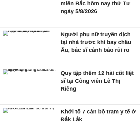
miền Bắc hôm nay thứ Tư
ngày 5/8/2026
Người phụ nữ truyền dịch
tại nhà trước khi bay châu
Âu, bác sĩ cảnh báo rủi ro
Quy tập thêm 12 hài cốt liệt
sĩ tại Công viên Lê Thị
Riêng
Khởi tố 7 cán bộ trạm y tế ở
Đắk Lắk