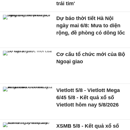
trái tim'
Dự báo thời tiết Hà Nội
ngày mai 6/8: Mưa to diện
rộng, đề phòng có dông lốc
Cơ cấu tổ chức mới của Bộ
Ngoại giao
Vietlott 5/8 - Vietlott Mega
6/45 5/8 - Kết quả xổ số
Vietlott hôm nay 5/8/2026
XSMB 5/8 - Kết quả xổ số