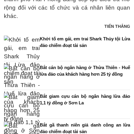
rộng đối với các tổ chức và cá nhân liên quan
khác.
TIẾN THẮNG
Khởi tố em gái, em trai Shark Thủy tội Lừa
đảo chiếm đoạt tài sản
Bắt cán bộ ngân hàng ở Thừa Thiên - Huế
lừa đảo của khách hàng hơn 25 tỷ đồng
Bắt giam cựu cán bộ ngân hàng lừa đảo
1,1 tỷ đồng ở Sơn La
Bắt gã thanh niên giả danh công an lừa
đảo chiếm đoạt tài sản