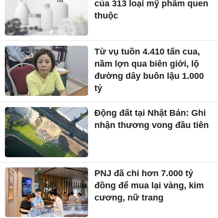
của 313 loại mỹ phẩm quen
thuộc
Từ vụ tuồn 4.410 tấn cua,
nầm lợn qua biên giới, lộ
đường dây buôn lậu 1.000
tỷ
Động đất tại Nhật Bản: Ghi
nhận thương vong đầu tiên
PNJ đã chi hơn 7.000 tỷ
đồng để mua lại vàng, kim
cương, nữ trang