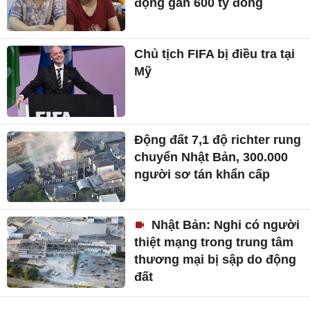
động gần 600 tỷ đồng
Chủ tịch FIFA bị điều tra tại
Mỹ
Động đất 7,1 độ richter rung
chuyển Nhật Bản, 300.000
người sơ tán khẩn cấp
Nhật Bản: Nghi có người
thiệt mạng trong trung tâm
thương mại bị sập do động
đất