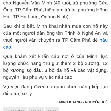
cho Nguyễn Văn Minh (49 tuổi, trú phường Cửa
Ông, TP Cẩm Phả, hiện tạm trú tại phường Hồng
Hải, TP Hạ Long, Quảng Ninh).
Sau khi bị bắt, Minh khai nhận mua con hổ này
của một người đàn ông tên Trình ở Nghệ An và
thuê người vận chuyển ra TP Cẩm Phả để
nấu
cao
.
Qua khám xét khẩn cấp nơi ở của Minh, lực
lượng chức năng thu giữ thêm 2 bộ xương, 12
bộ xương sọ đầu, 3 bộ da hổ và các vật dụng,
nguyên liệu phụ vụ việc nấu cao.
Vụ việc đang được cơ quan chức năng tiếp tục
điều tra, xử lý.
MINH KHANG - NGUYỄN HUỆ
Quảng Ninh
cao hổ
da hổ