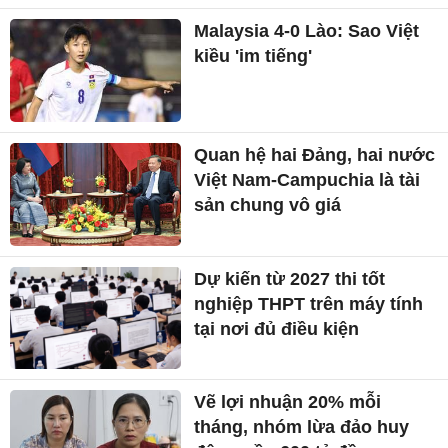
Malaysia 4-0 Lào: Sao Việt
kiều 'im tiếng'
Quan hệ hai Đảng, hai nước
Việt Nam-Campuchia là tài
sản chung vô giá ​
Dự kiến từ 2027 thi tốt
nghiệp THPT trên máy tính
tại nơi đủ điều kiện
Vẽ lợi nhuận 20% mỗi
tháng, nhóm lừa đảo huy