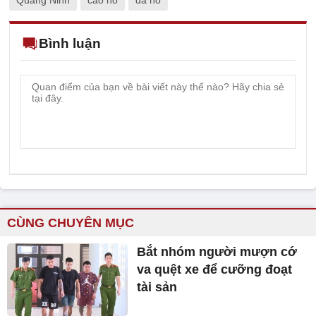
Bình luận
CÙNG CHUYÊN MỤC
Bắt nhóm người mượn cớ
va quệt xe để cưỡng đoạt
tài sản