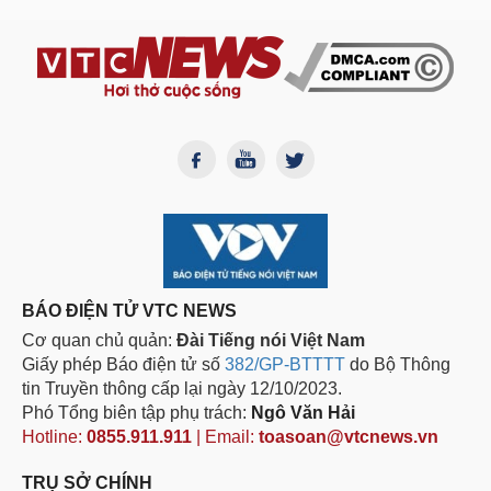
BÁO ĐIỆN TỬ VTC NEWS
Cơ quan chủ quản:
Đài Tiếng nói Việt Nam
Giấy phép Báo điện tử số
382/GP-BTTTT
do Bộ Thông
tin Truyền thông cấp lại ngày 12/10/2023.
Phó Tổng biên tập phụ trách:
Ngô Văn Hải
Hotline:
0855.911.911
| Email:
toasoan@vtcnews.vn
TRỤ SỞ CHÍNH