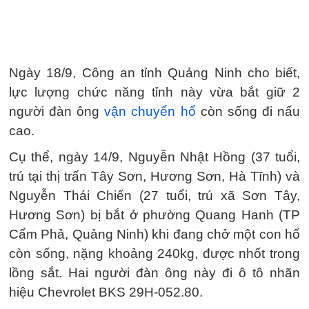
Ngày 18/9, Công an tỉnh Quảng Ninh cho biết,
lực lượng chức năng tỉnh này vừa bắt giữ 2
người đàn ông
vận chuyển hổ
còn sống đi nấu
cao.
Cụ thể, ngày 14/9, Nguyễn Nhật Hồng (37 tuổi,
trú tại thị trấn Tây Sơn, Hương Sơn, Hà Tĩnh) và
Nguyễn Thái Chiến (27 tuổi, trú xã Sơn Tây,
Hương Sơn) bị bắt ở phường Quang Hanh (TP
Cẩm Phả, Quảng Ninh) khi đang chở một con hổ
còn sống, nặng khoảng 240kg, được nhốt trong
lồng sắt. Hai người đàn ông này đi ô tô nhãn
hiệu Chevrolet BKS 29H-052.80.