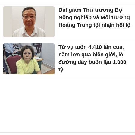
Bắt giam Thứ trưởng Bộ
Nông nghiệp và Môi trường
Hoàng Trung tội nhận hối lộ
Từ vụ tuồn 4.410 tấn cua,
nầm lợn qua biên giới, lộ
đường dây buôn lậu 1.000
tỷ