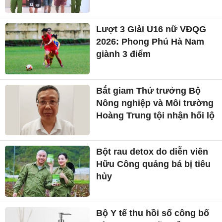
Lượt 3 Giải U16 nữ VĐQG
2026: Phong Phú Hà Nam
giành 3 điểm
Bắt giam Thứ trưởng Bộ
Nông nghiệp và Môi trường
Hoàng Trung tội nhận hối lộ
Bột rau detox do diễn viên
Hữu Công quảng bá bị tiêu
hủy
Bộ Y tế thu hồi số công bố