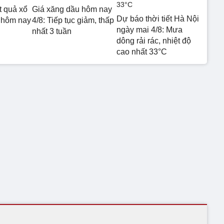
t quả xổ
Giá xăng dầu hôm nay
Dự báo thời tiết Hà Nội
 hôm nay
4/8: Tiếp tục giảm, thấp
ngày mai 4/8: Mưa
nhất 3 tuần
dông rải rác, nhiệt độ
cao nhất 33°C