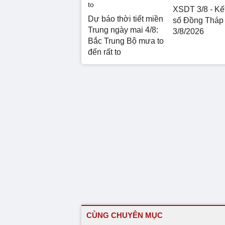
XSDT 3/8 - Kế
Dự báo thời tiết miền
số Đồng Tháp
Trung ngày mai 4/8:
3/8/2026
Bắc Trung Bộ mưa to
đến rất to
CÙNG CHUYÊN MỤC