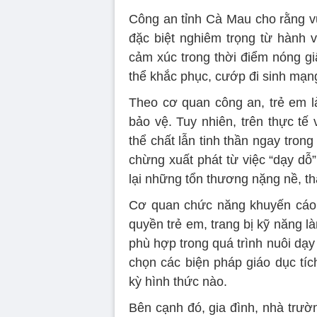
Công an tỉnh Cà Mau cho rằng v
đặc biệt nghiêm trọng từ hành 
cảm xúc trong thời điểm nóng g
thể khắc phục, cướp đi sinh mạn
Theo cơ quan công an, trẻ em 
bảo vệ. Tuy nhiên, trên thực tế
thể chất lẫn tinh thần ngay tron
chừng xuất phát từ việc “dạy dỗ”
lại những tổn thương nặng nề, th
Cơ quan chức năng khuyến cáo 
quyền trẻ em, trang bị kỹ năng 
phù hợp trong quá trình nuôi dạy 
chọn các biện pháp giáo dục tíc
kỳ hình thức nào.
Bên cạnh đó, gia đình, nhà trư