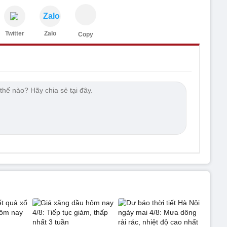
Zalo
Twitter
Zalo
Copy