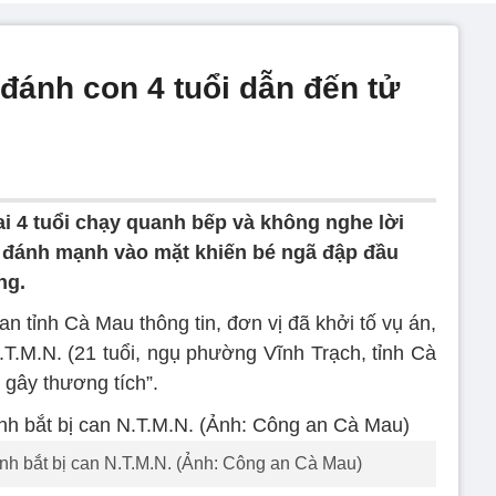
đánh con 4 tuổi dẫn đến tử
ai 4 tuổi chạy quanh bếp và không nghe lời
đánh mạnh vào mặt khiến bé ngã đập đầu
ng.
n tỉnh Cà Mau thông tin, đơn vị đã khởi tố vụ án,
.T.M.N. (21 tuổi, ngụ phường Vĩnh Trạch, tỉnh Cà
 gây thương tích”.
ệnh bắt bị can N.T.M.N. (Ảnh: Công an Cà Mau)