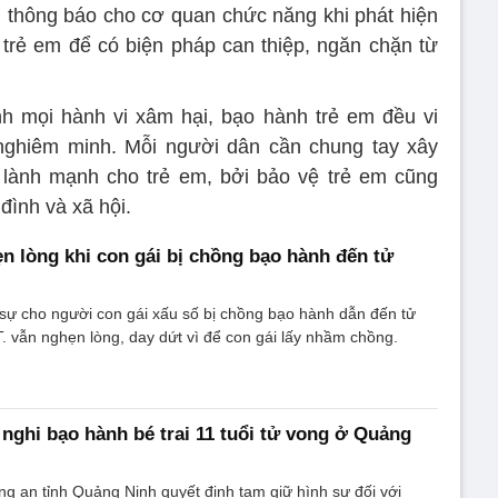
n, thông báo cho cơ quan chức năng khi phát hiện
trẻ em để có biện pháp can thiệp, ngăn chặn từ
 mọi hành vi xâm hại, bạo hành trẻ em đều vi
 nghiêm minh. Mỗi người dân cần chung tay xây
 lành mạnh cho trẻ em, bởi bảo vệ trẻ em cũng
 đình và xã hội.
 lòng khi con gái bị chồng bạo hành đến tử
sự cho người con gái xấu số bị chồng bạo hành dẫn đến tử
T. vẫn nghẹn lòng, day dứt vì để con gái lấy nhầm chồng.
nghi bạo hành bé trai 11 tuổi tử vong ở Quảng
 an tỉnh Quảng Ninh quyết định tạm giữ hình sự đối với