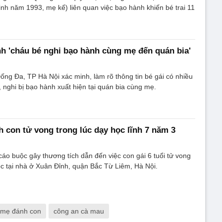
h năm 1993, mẹ kế) liên quan việc bạo hành khiến bé trai 11
nh 'cháu bé nghi bạo hành cùng mẹ đến quán bia'
g Đa, TP Hà Nội xác minh, làm rõ thông tin bé gái có nhiều
, nghi bị bạo hành xuất hiện tại quán bia cùng mẹ.
 con tử vong trong lúc dạy học lĩnh 7 năm 3
áo buộc gây thương tích dẫn đến việc con gái 6 tuổi tử vong
ọc tại nhà ở Xuân Đỉnh, quận Bắc Từ Liêm, Hà Nội.
mẹ đánh con
công an cà mau