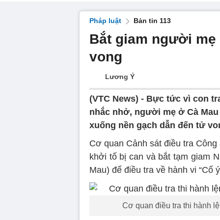
Pháp luật
Bản tin 113
Bắt giam người mẹ 
vong
Lương Ý
(VTC News) -
Bực tức vì con tr
nhắc nhở, người mẹ ở Cà Mau 
xuống nền gạch dẫn đến tử vo
Cơ quan Cảnh sát điều tra Công a
khởi tố bị can và bắt tạm giam N
Mau) để điều tra về hành vi “Cố ý
Cơ quan điều tra thi hành l