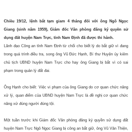
Chiều 19/12, lệnh bắt tạm giam 4 tháng đối với ông Ngô Ngọc
Giang (sinh năm 1959), Giám đốc Văn phòng đăng ký quyền sử
dụng đất huyện Nam Trực, tỉnh Nam Định đã được thi hành.
Lãnh đạo Công an tỉnh Nam Định từ chối cho biết lý do bắt giữ vì đang
trong quá trình điều tra, song ông Vũ Đức Hạnh, Bí thư Huyện ủy kiêm
chủ tịch UBND huyện Nam Trực cho hay ông Giang bị bắt vì có sai
phạm trong quản lý đất đai.
Ông Hạnh cho biết: Việc vi phạm của ông Giang do cơ quan chức năng
xử lý, quan điểm của UBND huyện Nam Trực là đề nghị cơ quan chức
năng xử đúng người đúng tội.
Một tuần trước khi Giám đốc Văn phòng đăng ký quyền sử dụng đất
huyện Nam Trực Ngô Ngọc Giang bị công an bắt giữ, ông Vũ Văn Thiện,