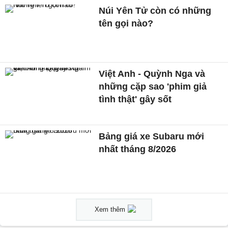
Núi Yên Tử còn có những
tên gọi nào?
Việt Anh - Quỳnh Nga và
những cặp sao 'phim giả
tình thật' gây sốt
Bảng giá xe Subaru mới
nhất tháng 8/2026
Xem thêm