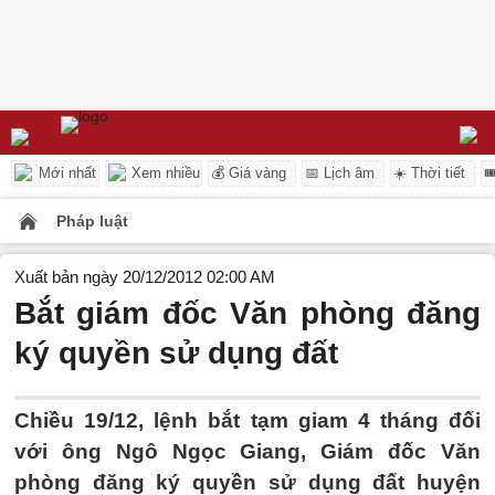
Mới nhất
Xem nhiều
💰 Giá vàng
📅 Lịch âm
☀️ Thời tiết

Pháp luật
Xuất bản ngày 20/12/2012 02:00 AM
Bắt giám đốc Văn phòng đăng
ký quyền sử dụng đất
Chiều 19/12, lệnh bắt tạm giam 4 tháng đối
với ông Ngô Ngọc Giang, Giám đốc Văn
phòng đăng ký quyền sử dụng đất huyện