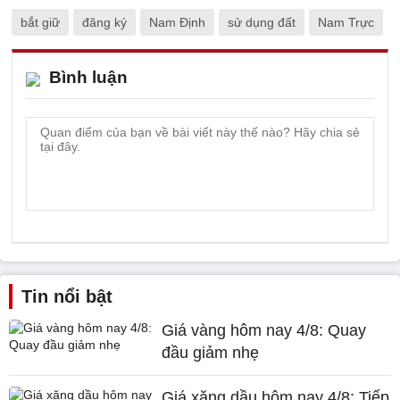
bắt giữ
đăng ký
Nam Định
sử dụng đất
Nam Trực
Bình luận
Tin nổi bật
Giá vàng hôm nay 4/8: Quay
đầu giảm nhẹ
Giá xăng dầu hôm nay 4/8: Tiếp