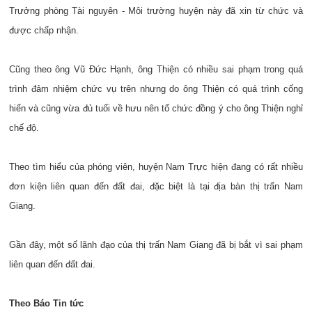
Trưởng phòng Tài nguyên - Môi trường huyện này đã xin từ chức và
được chấp nhận.
Cũng theo ông Vũ Đức Hạnh, ông Thiện có nhiều sai phạm trong quá
trình đảm nhiệm chức vụ trên nhưng do ông Thiện có quá trình cống
hiến và cũng vừa đủ tuổi về hưu nên tổ chức đồng ý cho ông Thiện nghỉ
chế độ.
Theo tìm hiểu của phóng viên, huyện Nam Trực hiện đang có rất nhiều
đơn kiện liên quan đến đất đai, đặc biệt là tại địa bàn thị trấn Nam
Giang.
Gần đây, một số lãnh đạo của thị trấn Nam Giang đã bị bắt vì sai phạm
liên quan đến đất đai.
Theo Báo Tin tức