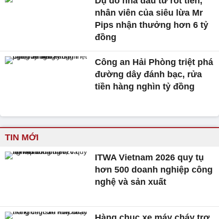
Dụ dỗ nhà đầu tư rót tiền,
nhân viên của siêu lừa Mr
Pips nhận thưởng hơn 6 tỷ
đồng
Công an Hải Phòng triệt phá
đường dây đánh bạc, rửa
tiền hàng nghìn tỷ đồng
TIN MỚI
ITWA Vietnam 2026 quy tụ
hơn 500 doanh nghiệp công
nghệ và sản xuất
Hàng chục xe máy cháy trơ