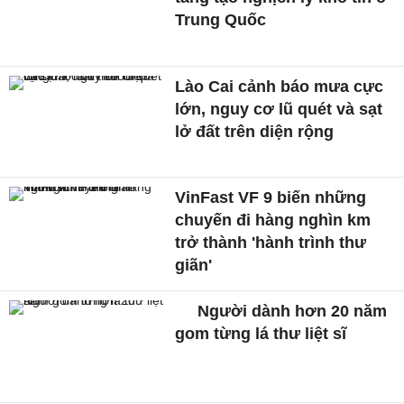
Trung Quốc
Lào Cai cảnh báo mưa cực
lớn, nguy cơ lũ quét và sạt
lở đất trên diện rộng
VinFast VF 9 biến những
chuyến đi hàng nghìn km
trở thành 'hành trình thư
giãn'
Người dành hơn 20 năm
gom từng lá thư liệt sĩ