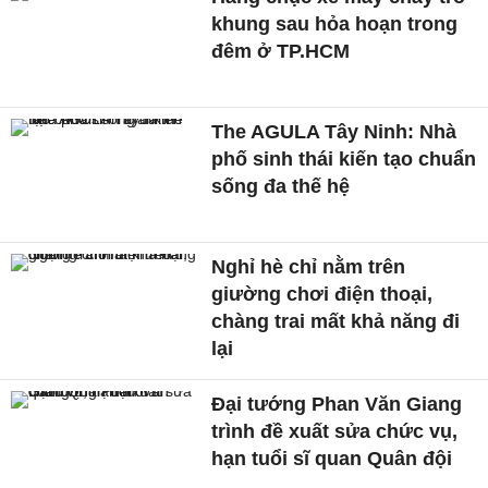
khung sau hỏa hoạn trong
đêm ở TP.HCM
The AGULA Tây Ninh: Nhà
phố sinh thái kiến tạo chuẩn
sống đa thế hệ
Nghỉ hè chỉ nằm trên
giường chơi điện thoại,
chàng trai mất khả năng đi
lại
Đại tướng Phan Văn Giang
trình đề xuất sửa chức vụ,
hạn tuổi sĩ quan Quân đội