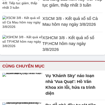
tục giảm, thấp nhất 3 tuần
XSCM 3/8 - Kết quả xổ số Cà
Mau hôm nay ngày 3/8/2026
XSHCM 3/8 - Kết quả xổ số
TP.HCM hôm nay ngày
3/8/2026
CÙNG CHUYÊN MỤC
Vụ 'Khánh Sky' náo loạn
nhà 'Vua Quạt': Hồ Văn
Khoa xin lỗi, hứa ra trình
diện