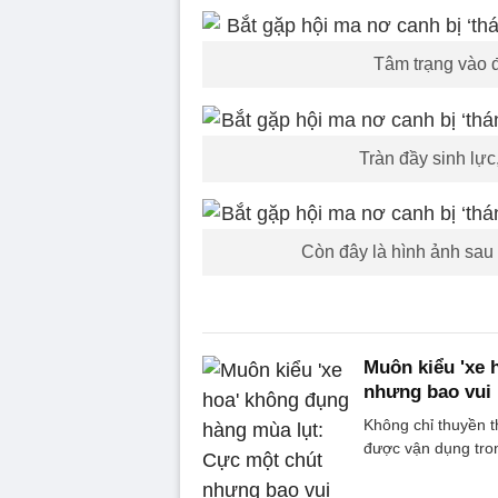
Tâm trạng vào 
Tràn đầy sinh lực
Còn đây là hình ảnh sau 
Muôn kiểu 'xe 
nhưng bao vui
Không chỉ thuyền t
được vận dụng tr