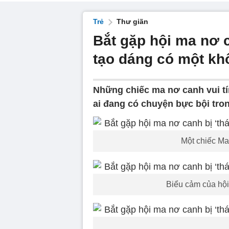
Trẻ
Thư giãn
Bắt gặp hội ma nơ c
tạo dáng có một kh
Những chiếc ma nơ canh vui t
ai đang có chuyện bực bội tron
Một chiếc Ma
Biểu cảm của hội