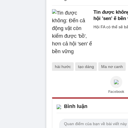
Tin được không
hội 'sen' ế bền
Hội FA có thể sẽ bấ
hài hước
tạo dáng
Ma nơ canh
Facebook
Bình luận