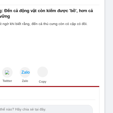
: Đến cả động vật còn kiếm được 'bồ', hơn cả
 vững
t ngờ khi biết rằng, đến cả thú cưng còn có cặp có đôi.
Zalo
Twitter
Zalo
Copy