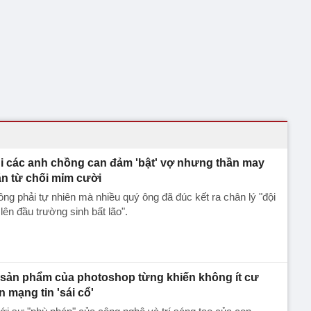
i các anh chồng can đảm 'bật' vợ nhưng thần may
n từ chối mỉm cười
ng phải tự nhiên mà nhiều quý ông đã đúc kết ra chân lý "đội
lên đầu trường sinh bất lão".
 sản phẩm của photoshop từng khiến không ít cư
n mạng tin 'sái cổ'