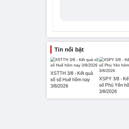
Tin nổi bật
XSTTH 3/8 - Kết quả
XSPY 3/8 - Kế
xổ số Huế hôm nay
số Phú Yên h
3/8/2026
3/8/2026