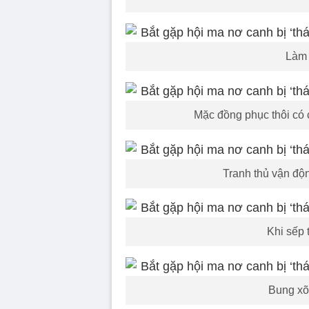
Làm 
Mặc đồng phục thôi có 
Tranh thủ vận độn
Khi sếp 
Bung xõ