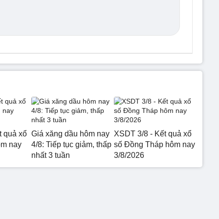
t quả xổ
Giá xăng dầu hôm nay
XSDT 3/8 - Kết quả xổ
ôm nay
4/8: Tiếp tục giảm, thấp
số Đồng Tháp hôm nay
nhất 3 tuần
3/8/2026