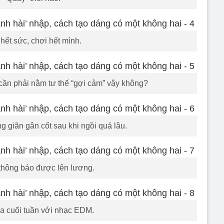
hết sức, chơi hết mình.
cần phải nằm tư thế “gợi cảm” vậy không?
g giãn gân cốt sau khi ngồi quá lâu.
thông báo được lên lương.
a cuối tuần với nhạc EDM.