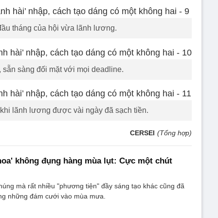
đầu tháng của hội vừa lãnh lương.
, sẵn sàng đối mặt với mọi deadline.
khi lãnh lương được vài ngày đã sạch tiền.
CERSEI
(Tổng hợp)
hoa' không đụng hàng mùa lụt: Cực một chút
húng mà rất nhiều "phương tiện" đầy sáng tạo khác cũng đã
ong những đám cưới vào mùa mưa.