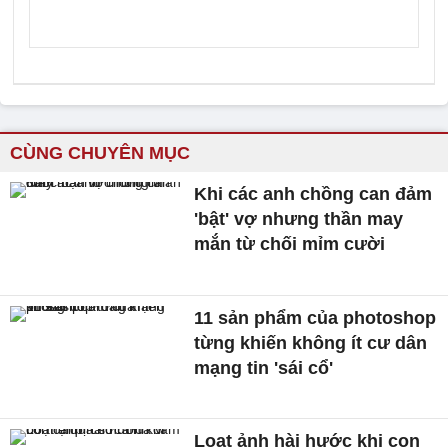
CÙNG CHUYÊN MỤC
Khi các anh chồng can đảm
'bật' vợ nhưng thần may
mắn từ chối mỉm cười
11 sản phẩm của photoshop
từng khiến không ít cư dân
mạng tin 'sái cổ'
Loạt ảnh hài hước khi con