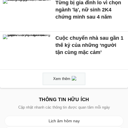
Từng bị gia đình lo vì chọn
ngành 'lạ', nữ sinh 2K4
chứng minh sau 4 năm
Cuộc chuyển nhà sau gần 1
thế kỷ của những ‘người
tận cùng mặc cảm’
Xem thêm
THÔNG TIN HỮU ÍCH
Cập nhật nhanh các thông tin được quan tâm mỗi ngày
Lịch âm hôm nay