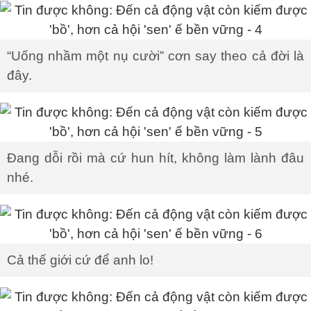
“Uống nhầm một nụ cười” cơn say theo cả đời là
đây.
Đang dỗi rồi mà cứ hun hít, không làm lành đâu
nhé.
Cả thế giới cứ để anh lo!