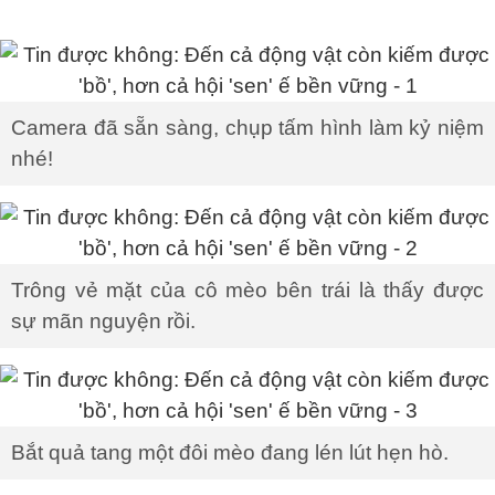
Camera đã sẵn sàng, chụp tấm hình làm kỷ niệm
nhé!
Trông vẻ mặt của cô mèo bên trái là thấy được
sự mãn nguyện rồi.
Bắt quả tang một đôi mèo đang lén lút hẹn hò.