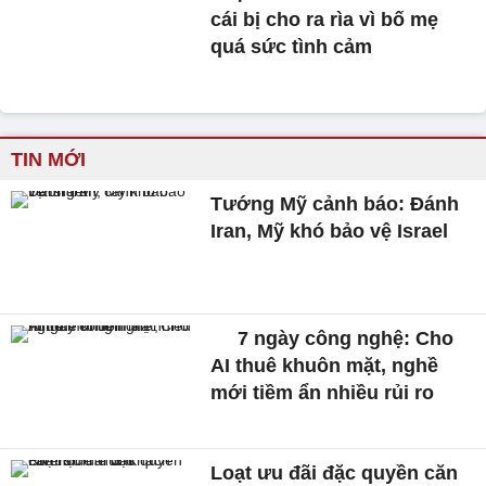
cái bị cho ra rìa vì bố mẹ
quá sức tình cảm
TIN MỚI
Tướng Mỹ cảnh báo: Đánh
Iran, Mỹ khó bảo vệ Israel
7 ngày công nghệ: Cho
AI thuê khuôn mặt, nghề
mới tiềm ẩn nhiều rủi ro
Loạt ưu đãi đặc quyền căn