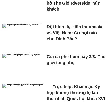
hộ The Gió Riverside 'hút'
khách
Đội hình dự kiến Indonesia
vs Việt Nam: Cơ hội nào
cho Đình Bắc?
Giá cà phê hôm nay 3/8: Thế
giới tăng nhẹ
Trực tiếp: Khai mạc Kỳ
họp không thường lệ lần
thứ nhất, Quốc hội khóa XVI