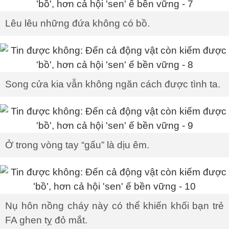
Lêu lêu những đứa không có bồ.
Song cửa kia vẫn không ngăn cách được tình ta.
Ở trong vòng tay “gấu” là dịu êm.
Nụ hôn nồng cháy này có thể khiến khối bạn trẻ
FA ghen tỵ đỏ mắt.