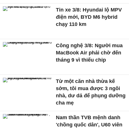
Tin xe 3/8: Hyundai lộ MPV
điện mới, BYD M6 hybrid
chạy 110 km
Công nghệ 3/8: Người mua
MacBook Air phải chờ đến
tháng 9 vì thiếu chip
Từ một căn nhà thừa kế
sớm, tôi mua được 3 ngôi
nhà, dư dả để phụng dưỡng
cha mẹ
Nam thần TVB mệnh danh
'chồng quốc dân', U60 viên