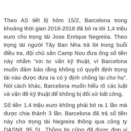
Theo AS tiết lộ hôm 15/2, Barcelona trong
khoảng thời gian 2016-2018 đã bỏ ra tới 1,4 triệu
euro cho trọng tài Jose Enrique Negreira. Theo
trọng tài người Tây Ban Nha trả lời trong buổi
điều tra, đội chủ sân Camp Nou đưa ông số tiền
này nhằm “xin tư vấn kỹ thuật, vì Barcelona
muốn đảm bảo rằng không có quyết định trọng
tài nào được đưa ra có ý định chống lại cho họ”.
Nói cách khác, Barcelona muốn hiểu rõ các luật
và vấn đề kỹ thuật để không bị đối xử bất công.
Số tiền 1,4 triệu euro không phải bỏ ra 1 lần mà
được chia thành 3 lần. Barcelona đã trả số tiền
này cho trọng tài Negreira thông qua công ty
DASNIL 95 SL. Thông tin cũng đã được đơn vị