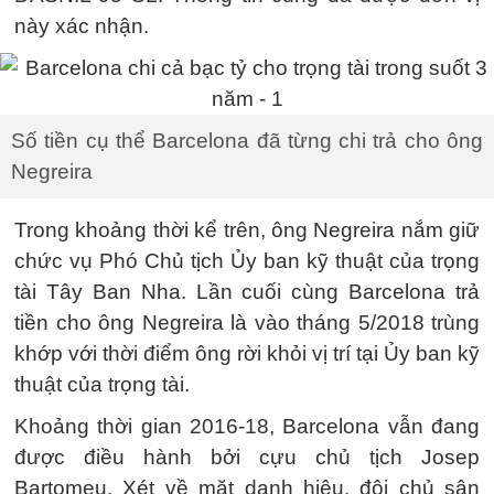
này xác nhận.
Số tiền cụ thể Barcelona đã từng chi trả cho ông
Negreira
Trong khoảng thời kể trên, ông Negreira nắm giữ
chức vụ Phó Chủ tịch Ủy ban kỹ thuật của trọng
tài Tây Ban Nha. Lần cuối cùng Barcelona trả
tiền cho ông Negreira là vào tháng 5/2018 trùng
khớp với thời điểm ông rời khỏi vị trí tại Ủy ban kỹ
thuật của trọng tài.
Khoảng thời gian 2016-18, Barcelona vẫn đang
được điều hành bởi cựu chủ tịch Josep
Bartomeu. Xét về mặt danh hiệu, đội chủ sân