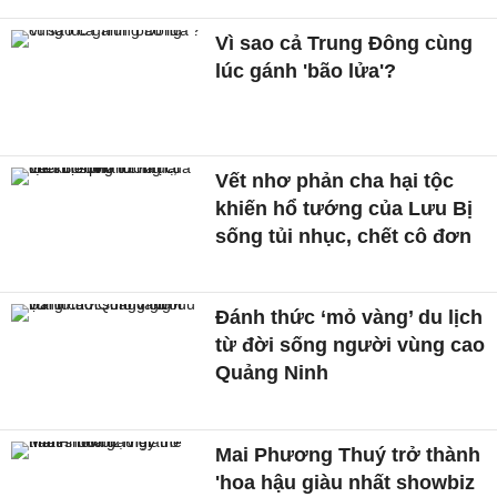
Vì sao cả Trung Đông cùng
lúc gánh 'bão lửa'?
Vết nhơ phản cha hại tộc
khiến hổ tướng của Lưu Bị
sống tủi nhục, chết cô đơn
Đánh thức ‘mỏ vàng’ du lịch
từ đời sống người vùng cao
Quảng Ninh
Mai Phương Thuý trở thành
'hoa hậu giàu nhất showbiz