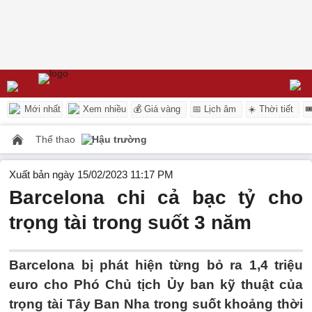
Mới nhất
Xem nhiều
💰 Giá vàng
📅 Lịch âm
☀️ Thời tiết

Thể thao
Hậu trường
Xuất bản ngày 15/02/2023 11:17 PM
Barcelona chi cả bạc tỷ cho
trọng tài trong suốt 3 năm
Barcelona bị phát hiện từng bỏ ra 1,4 triệu
euro cho Phó Chủ tịch Ủy ban kỹ thuật của
trọng tài Tây Ban Nha trong suốt khoảng thời