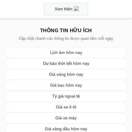
Xem thêm
THÔNG TIN HỮU ÍCH
Cập nhật nhanh các thông tin được quan tâm mỗi ngày
Lịch âm hôm nay
Dự báo thời tiết hôm nay
Giá vàng hôm nay
Giá bạc hôm nay
Tỷ giá ngoại tệ
Giá xe ô tô
Giá xe máy
Giá xăng dầu hôm nay