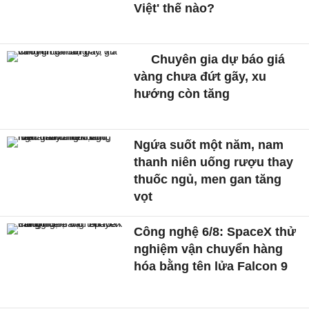
Việt' thế nào?
Chuyên gia dự báo giá
vàng chưa đứt gãy, xu
hướng còn tăng
Ngứa suốt một năm, nam
thanh niên uống rượu thay
thuốc ngủ, men gan tăng
vọt
Công nghệ 6/8: SpaceX thử
nghiệm vận chuyển hàng
hóa bằng tên lửa Falcon 9