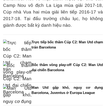
Camp Nou vô địch La Liga mùa giải 2017-18,
Cúp nhà Vua hai mùa giải liên tiếp 2016-17 và
2017-18. Tại đấu trường châu lục, họ không
giành được bất kỳ danh hiệu nào.
Trực tiếp bốc thăm Cúp C2: Man Utd chạm
trán Barcelona
Bốc thăm vòng play-off Cúp C2: Man Utd
đại chiến Barcelona
Man Utd gặp khó, nguy cơ đụng
Barcelona, Juventus ở Europa League