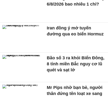
6/8/2026 bao nhiêu 1 chỉ?
Iran đồng ý mở tuyến
đường qua eo biển Hormuz
Bão số 3 ra khỏi Biển Đông,
8 tỉnh miền Bắc nguy cơ lũ
quét và sạt lở
Mr Pips nhờ bạn bè, người
thân đứng tên loạt xe sang