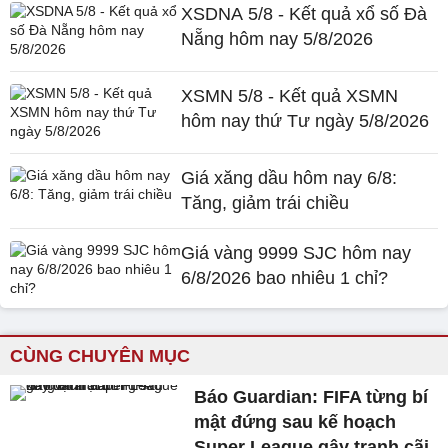
XSDNA 5/8 - Kết quả xổ số Đà
Nẵng hôm nay 5/8/2026
XSMN 5/8 - Kết quả XSMN
hôm nay thứ Tư ngày 5/8/2026
Giá xăng dầu hôm nay 6/8:
Tăng, giảm trái chiều
Giá vàng 9999 SJC hôm nay
6/8/2026 bao nhiêu 1 chỉ?
CÙNG CHUYÊN MỤC
Báo Guardian: FIFA từng bí
mật đứng sau kế hoạch
Super League gây tranh cãi