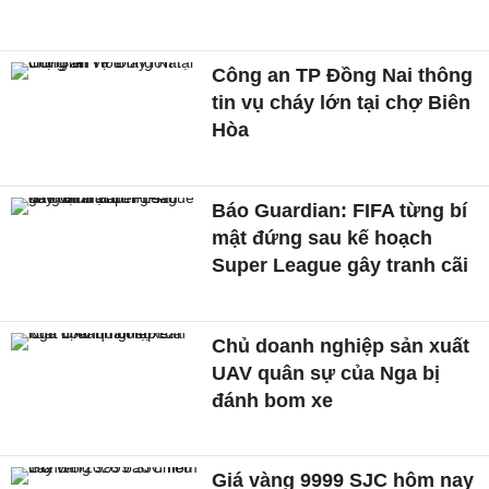
Công an TP Đồng Nai thông
tin vụ cháy lớn tại chợ Biên
Hòa
Báo Guardian: FIFA từng bí
mật đứng sau kế hoạch
Super League gây tranh cãi
Chủ doanh nghiệp sản xuất
UAV quân sự của Nga bị
đánh bom xe
Giá vàng 9999 SJC hôm nay