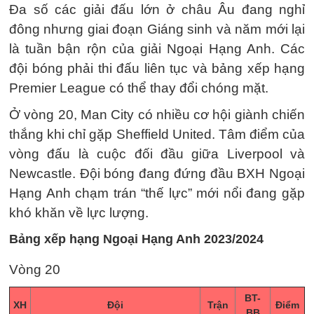
Đa số các giải đấu lớn ở châu Âu đang nghỉ
đông nhưng giai đoạn Giáng sinh và năm mới lại
là tuần bận rộn của giải Ngoại Hạng Anh. Các
đội bóng phải thi đấu liên tục và bảng xếp hạng
Premier League có thể thay đổi chóng mặt.
Ở vòng 20, Man City có nhiều cơ hội giành chiến
thắng khi chỉ gặp Sheffield United. Tâm điểm của
vòng đấu là cuộc đối đầu giữa Liverpool và
Newcastle. Đội bóng đang đứng đầu BXH Ngoại
Hạng Anh chạm trán “thế lực” mới nổi đang gặp
khó khăn về lực lượng.
Bảng xếp hạng Ngoại Hạng Anh 2023/2024
Vòng 20
BT-
XH
Đội
Trận
Điểm
BB