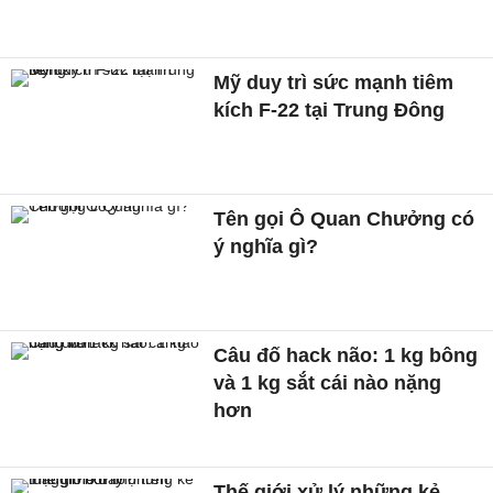
Mỹ duy trì sức mạnh tiêm
kích F-22 tại Trung Đông
Tên gọi Ô Quan Chưởng có
ý nghĩa gì?
Câu đố hack não: 1 kg bông
và 1 kg sắt cái nào nặng
hơn
Thế giới xử lý những kẻ