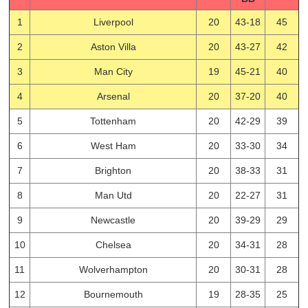
1
Liverpool
20
43-18
45
2
Aston Villa
20
43-27
42
3
Man City
19
45-21
40
4
Arsenal
20
37-20
40
5
Tottenham
20
42-29
39
6
West Ham
20
33-30
34
7
Brighton
20
38-33
31
8
Man Utd
20
22-27
31
9
Newcastle
20
39-29
29
10
Chelsea
20
34-31
28
11
Wolverhampton
20
30-31
28
12
Bournemouth
19
28-35
25