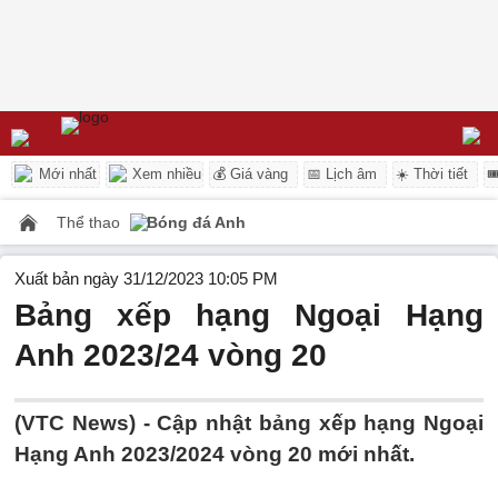
Mới nhất
Xem nhiều
💰 Giá vàng
📅 Lịch âm
☀️ Thời tiết

Thể thao
Bóng đá Anh
Xuất bản ngày 31/12/2023 10:05 PM
Bảng xếp hạng Ngoại Hạng
Anh 2023/24 vòng 20
(VTC News) -
Cập nhật bảng xếp hạng Ngoại
Hạng Anh 2023/2024 vòng 20 mới nhất.