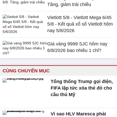
Tăng, giảm trái chiều
Vietlott 5/8 - Vietlott Mega 6/45
5/8 - Kết quả xổ số Vietlott hôm
nay 5/8/2026
Giá vàng 9999 SJC hôm nay
6/8/2026 bao nhiêu 1 chỉ?
CÙNG CHUYÊN MỤC
Tổng thống Trump gọi điện,
FIFA lập tức xóa thẻ đỏ cho
cầu thủ Mỹ
Vì sao HLV Maresca phải