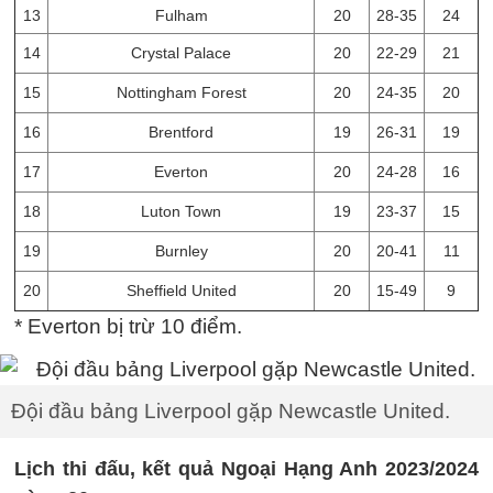
13
Fulham
20
28-35
24
14
Crystal Palace
20
22-29
21
15
Nottingham Forest
20
24-35
20
16
Brentford
19
26-31
19
17
Everton
20
24-28
16
18
Luton Town
19
23-37
15
19
Burnley
20
20-41
11
20
Sheffield United
20
15-49
9
* Everton bị trừ 10 điểm.
Đội đầu bảng Liverpool gặp Newcastle United.
Lịch thi đấu, kết quả Ngoại Hạng Anh 2023/2024