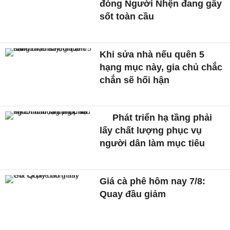
đóng Người Nhện đang gây
sốt toàn cầu
Khi sửa nhà nếu quên 5
hạng mục này, gia chủ chắc
chắn sẽ hối hận
Phát triển hạ tầng phải
lấy chất lượng phục vụ
người dân làm mục tiêu
Giá cà phê hôm nay 7/8:
Quay đầu giảm