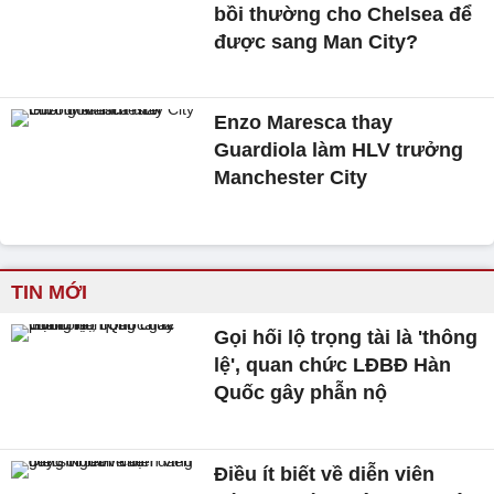
bồi thường cho Chelsea để
được sang Man City?
Enzo Maresca thay
Guardiola làm HLV trưởng
Manchester City
TIN MỚI
Gọi hối lộ trọng tài là 'thông
lệ', quan chức LĐBĐ Hàn
Quốc gây phẫn nộ
Điều ít biết về diễn viên