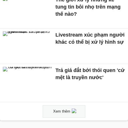
tung tin bôi nhọ trên mạng
thế nào?
Livestream xúc phạm người
khác có thể bị xử lý hình sự
Trả giá đắt bởi thói quen 'cứ
mệt là truyền nước'
Xem thêm