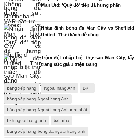
Man Utd: 'Quỷ đỏ' tiếp đà hưng phấn
Nhận định bóng đá Man City vs Sheffield
United: Thử thách dễ dàng
Trộm đột nhập biệt thự sao Man City, lấy
trang sức giá 1 triệu Bảng
bảng xếp hạng
Ngoại hạng Anh
BXH
bảng xếp hạng Ngoại hạng Anh
bảng xếp hạng Ngoại hạng Anh mới nhất
bxh ngoại hạng anh
bxh nha
bảng xếp hạng bóng đá ngoại hạng anh