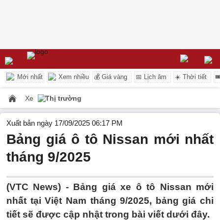
Mới nhất
Xem nhiều
💰 Giá vàng
📅 Lịch âm
☀️ Thời tiết

Xe
Thị trường
Xuất bản ngày 17/09/2025 06:17 PM
Bảng giá ô tô Nissan mới nhất
tháng 9/2025
(VTC News) - Bảng giá xe ô tô Nissan mới
nhất tại Việt Nam tháng 9/2025, bảng giá chi
tiết sẽ được cập nhật trong bài viết dưới đây.