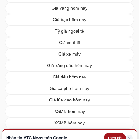
Giá vàng hôm nay
Giá bạc hôm nay
Tỷ giá ngoại tệ
Giá xe ô tô
Giá xe máy
Giá xăng dầu hôm nay
Giá tiêu hôm nay
Giá cà phê hôm nay
Giá lúa gạo hôm nay
XSMN hôm nay
XSMB hôm nay
XSMT hôm nay
Nhận tin VTC News trên Google
×
Theo dõi