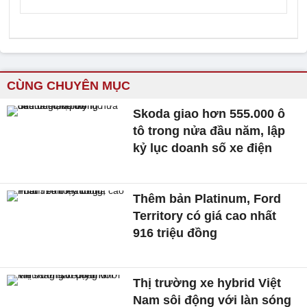
CÙNG CHUYÊN MỤC
Skoda giao hơn 555.000 ô
tô trong nửa đầu năm, lập
kỷ lục doanh số xe điện
Thêm bản Platinum, Ford
Territory có giá cao nhất
916 triệu đồng
Thị trường xe hybrid Việt
Nam sôi động với làn sóng