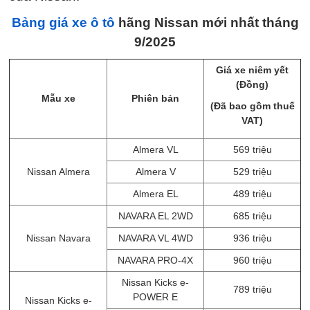
Bảng giá xe ô tô
hãng Nissan mới nhất tháng
9/2025
Giá xe niêm yết
(Đồng)
Mẫu xe
Phiên bản
(Đã bao gồm thuế
VAT)
Almera VL
569 triệu
Nissan Almera
Almera V
529 triệu
Almera EL
489 triệu
NAVARA EL 2WD
685 triệu
Nissan Navara
NAVARA VL 4WD
936 triệu
NAVARA PRO-4X
960 triệu
Nissan Kicks e-
789 triệu
POWER E
Nissan Kicks e-