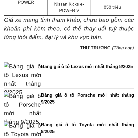
POWER
Nissan Kicks e-
858 triệu
POWER V
Giá xe mang tính tham khảo, chưa bao gồm các
khoản phí kèm theo, có thể thay đổi tuỳ thuộc
từng thời điểm, đại lý và khu vực bán.
THƯ TRƯƠNG
(Tổng hợp)
Bảng giá ô tô Lexus mới nhất tháng 8/2025
Bảng giá ô tô Porsche mới nhất tháng
9/2025
Bảng giá ô tô Toyota mới nhất tháng
9/2025