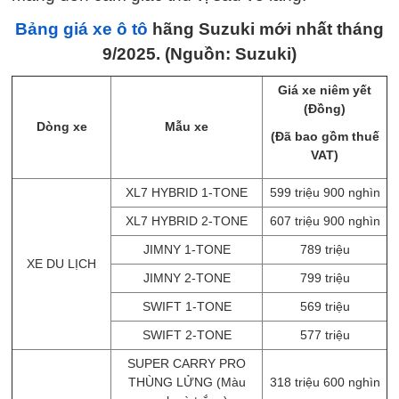
Bảng giá xe ô tô
hãng Suzuki mới nhất tháng
9/2025. (Nguồn: Suzuki)
Giá xe niêm yết
(Đồng)
Dòng xe
Mẫu xe
(Đã bao gồm thuế
VAT)
XL7 HYBRID 1-TONE
599 triệu 900 nghìn
XL7 HYBRID 2-TONE
607 triệu 900 nghìn
JIMNY 1-TONE
789 triệu
XE DU LỊCH
JIMNY 2-TONE
799 triệu
SWIFT 1-TONE
569 triệu
SWIFT 2-TONE
577 triệu
SUPER CARRY PRO
THÙNG LỬNG (Màu
318 triệu 600 nghìn