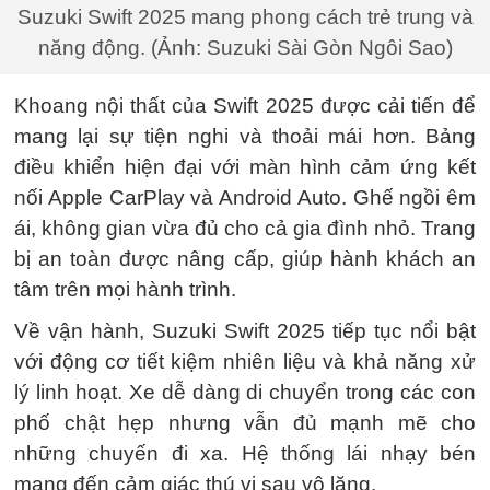
Suzuki Swift 2025 mang phong cách trẻ trung và
năng động. (Ảnh: Suzuki Sài Gòn Ngôi Sao)
Khoang nội thất của Swift 2025 được cải tiến để
mang lại sự tiện nghi và thoải mái hơn. Bảng
điều khiển hiện đại với màn hình cảm ứng kết
nối Apple CarPlay và Android Auto. Ghế ngồi êm
ái, không gian vừa đủ cho cả gia đình nhỏ. Trang
bị an toàn được nâng cấp, giúp hành khách an
tâm trên mọi hành trình.
Về vận hành, Suzuki Swift 2025 tiếp tục nổi bật
với động cơ tiết kiệm nhiên liệu và khả năng xử
lý linh hoạt. Xe dễ dàng di chuyển trong các con
phố chật hẹp nhưng vẫn đủ mạnh mẽ cho
những chuyến đi xa. Hệ thống lái nhạy bén
mang đến cảm giác thú vị sau vô lăng.