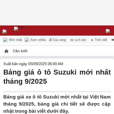
Mới nhất
Xem nhiều
💰 Giá vàng
📅 Lịch âm
☀️ Thời tiết

Cần biết
Xuất bản ngày 05/09/2025 06:00 AM
Bảng giá ô tô Suzuki mới nhất
tháng 9/2025
Bảng giá xe ô tô Suzuki mới nhất tại Việt Nam
tháng 9/2025, bảng giá chi tiết sẽ được cập
nhật trong bài viết dưới đây.