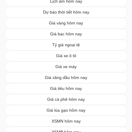
Lịch âm hôm nay
Dự báo thời tiết hôm nay
Giá vàng hôm nay
Giá bạc hôm nay
Tỷ giá ngoại tệ
Giá xe ô tô
Giá xe máy
Giá xăng dầu hôm nay
Giá tiêu hôm nay
Giá cà phê hôm nay
Giá lúa gạo hôm nay
XSMN hôm nay
XSMB hôm nay