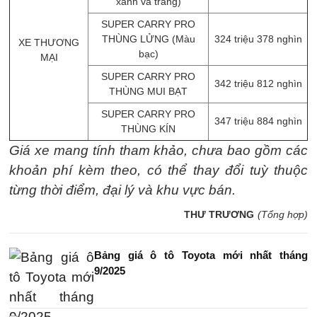
xanh và trắng)
SUPER CARRY PRO
THÙNG LỬNG (Màu
324 triệu 378 nghìn
XE THƯƠNG
bạc)
MẠI
SUPER CARRY PRO
342 triệu 812 nghìn
THÙNG MUI BẠT
SUPER CARRY PRO
347 triệu 884 nghìn
THÙNG KÍN
Giá xe mang tính tham khảo, chưa bao gồm các
khoản phí kèm theo, có thể thay đổi tuỳ thuộc
từng thời điểm, đại lý và khu vực bán.
THƯ TRƯƠNG
(Tổng hợp)
Bảng giá ô tô Toyota mới nhất tháng
9/2025