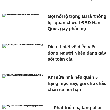
Gọi hối lộ trọng tài là 'thông
lệ', quan chức LĐBĐ Hàn
Quốc gây phẫn nộ
Điều ít biết về diễn viên
đóng Người Nhện đang gây
sốt toàn cầu
Khi sửa nhà nếu quên 5
hạng mục này, gia chủ chắc
chắn sẽ hối hận
Phát triển hạ tầng phải