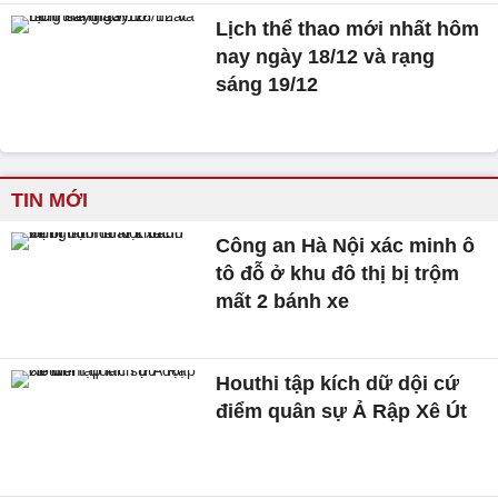
Lịch thể thao mới nhất hôm
nay ngày 18/12 và rạng
sáng 19/12
TIN MỚI
Công an Hà Nội xác minh ô
tô đỗ ở khu đô thị bị trộm
mất 2 bánh xe
Houthi tập kích dữ dội cứ
điểm quân sự Ả Rập Xê Út