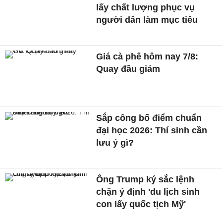
lấy chất lượng phục vụ
người dân làm mục tiêu
Giá cà phê hôm nay 7/8:
Quay đầu giảm
Sắp công bố điểm chuẩn
đại học 2026: Thí sinh cần
lưu ý gì?
Ông Trump ký sắc lệnh
chặn ý định 'du lịch sinh
con lấy quốc tịch Mỹ'