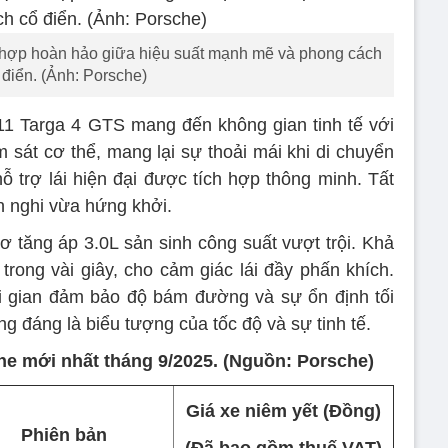
 hợp hoàn hảo giữa hiệu suất mạnh mẽ và phong cách
 điển. (Ảnh: Porsche)
11 Targa 4 GTS mang đến không gian tinh tế với
m sát cơ thể, mang lại sự thoải mái khi di chuyển
hỗ trợ lái hiện đại được tích hợp thông minh. Tất
ện nghi vừa hứng khởi.
ơ tăng áp 3.0L sản sinh công suất vượt trội. Khả
trong vài giây, cho cảm giác lái đầy phấn khích.
i gian đảm bảo độ bám đường và sự ổn định tối
 đáng là biểu tượng của tốc độ và sự tinh tế.
e mới nhất tháng 9/2025. (Nguồn: Porsche)
Giá xe niêm yết (Đồng)
Phiên bản