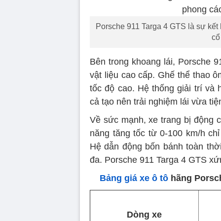
Porsche 911 Targa 4 GTS là sự kết
cổ
Bên trong khoang lái, Porsche 9
vật liệu cao cấp. Ghế thể thao ô
tốc độ cao. Hệ thống giải trí và 
cả tạo nên trải nghiệm lái vừa ti
Về sức mạnh, xe trang bị động c
năng tăng tốc từ 0-100 km/h chỉ 
Hệ dẫn động bốn bánh toàn thờ
đa. Porsche 911 Targa 4 GTS xứng
Bảng giá xe ô tô
hãng Porsch
Dòng xe