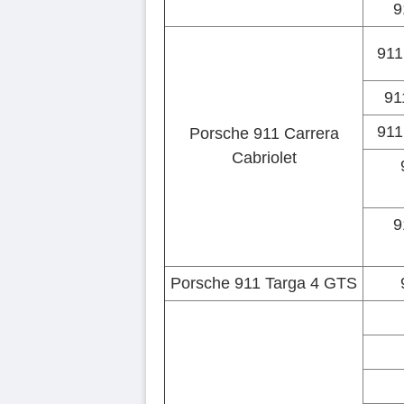
9
911
91
911
Porsche 911 Carrera
Cabriolet
9
Porsche 911 Targa 4 GTS