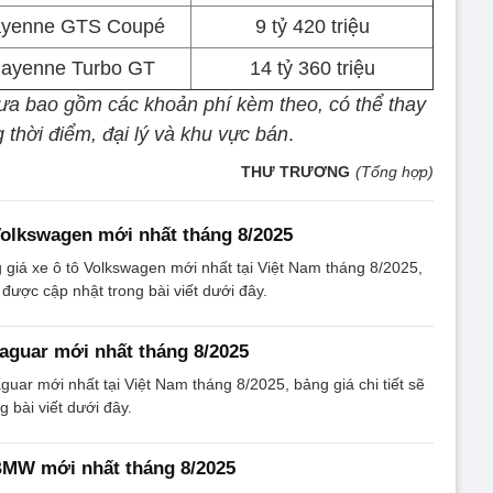
yenne GTS Coupé
9 tỷ 420 triệu
ayenne Turbo GT
14 tỷ 360 triệu
ưa bao gồm các khoản phí kèm theo, có thể thay
g thời điểm, đại lý và khu vực bán
.
THƯ TRƯƠNG
(Tổng hợp)
Volkswagen mới nhất tháng 8/2025
giá xe ô tô Volkswagen mới nhất tại Việt Nam tháng 8/2025,
ẽ được cập nhật trong bài viết dưới đây.
Jaguar mới nhất tháng 8/2025
guar mới nhất tại Việt Nam tháng 8/2025, bảng giá chi tiết sẽ
 bài viết dưới đây.
BMW mới nhất tháng 8/2025