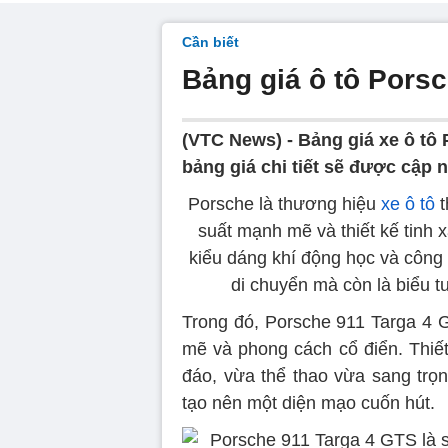
Cần biết
Bảng giá ô tô Pors
(VTC News) - Bảng giá xe ô tô 
bảng giá chi tiết sẽ được cập n
Porsche là thương hiệu
xe ô tô
t
suất mạnh mẽ và thiết kế tinh
kiểu dáng khí động học và công 
di chuyển mà còn là biểu 
Trong đó, Porsche 911 Targa 4 
mẽ và phong cách cổ điển. Thiế
đáo, vừa thể thao vừa sang tr
tạo nên một diện mạo cuốn hút.