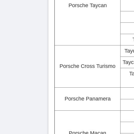
Porsche Taycan
Tay
Tayc
Porsche Cross Turismo
T
Porsche Panamera
Porsche Macan