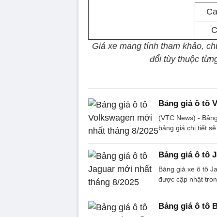
Ca
C
Giá xe mang tính tham khảo, ch
đổi tùy thuộc từn
Bảng giá ô tô 
(VTC News) - Bảng 
bảng giá chi tiết s
Bảng giá ô tô 
Bảng giá xe ô tô Ja
được cập nhật trong
Bảng giá ô tô 