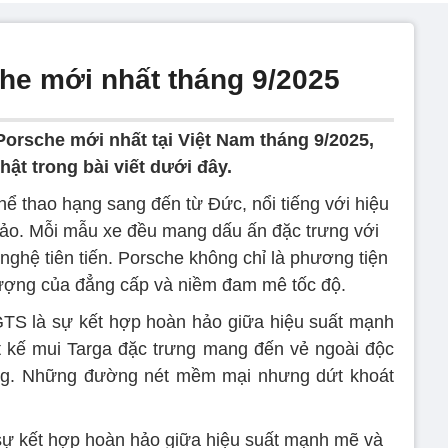
che mới nhất tháng 9/2025
Porsche mới nhất tại Việt Nam tháng 9/2025,
hật trong bài viết dưới đây.
hể thao hạng sang đến từ Đức, nổi tiếng với hiệu
 xảo. Mỗi mẫu xe đều mang dấu ấn đặc trưng với
nghệ tiên tiến. Porsche không chỉ là phương tiện
tượng của đẳng cấp và niềm đam mê tốc độ.
GTS là sự kết hợp hoàn hảo giữa hiệu suất mạnh
t kế mui Targa đặc trưng mang đến vẻ ngoài độc
ọng. Những đường nét mềm mại nhưng dứt khoát