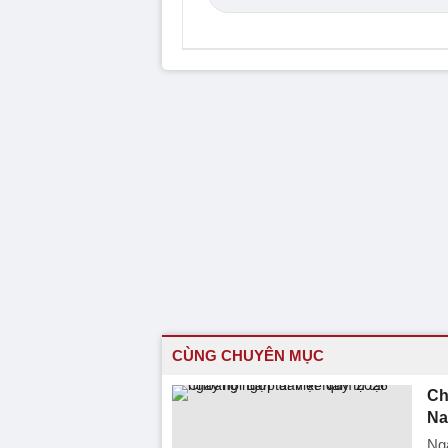
CÙNG CHUYÊN MỤC
Ch
Na
Ngà