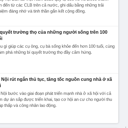
n đến từ các CLB trên cả nước, ghi dấu bằng những trải
iệm đáng nhớ và tinh thần gắn kết cộng đồng.
 quyết trường thọ của những người sống trên 100
ổi
u gì giúp các cụ ông, cụ bà sống khỏe đến hơn 100 tuổi, cùng
ám phá những bí quyết trường thọ đầy cảm hứng.
 Nội rút ngắn thủ tục, tăng tốc nguồn cung nhà ở xã
i
Nội bước vào giai đoạn phát triển mạnh nhà ở xã hội với cả
m dự án sắp được triển khai, tạo cơ hội an cư cho người thu
p thấp và công nhân lao động.