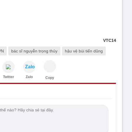
VTC14
VN
bác sĩ nguyễn trọng thủy
hậu vệ bùi tiến dũng
Zalo
Twitter
Zalo
Copy