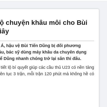
 lộ chuyện khâu môi cho Bùi
iây
 Á, hậu vệ Bùi Tiến Dũng bị đối phương
áu, bác sỹ dùng máy khâu da chuyên dụng
ể Dũng nhanh chóng trở lại sân thi đấu.
iết lộ bí quyết giúp các cầu thủ U23 có nền tảng
liên tục 3 trận, mỗi trận 120 phút mà không hề có