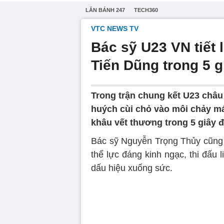
LĂN BÁNH 247
TECH360
VTC NEWS TV
Bác sỹ U23 VN tiết
Tiến Dũng trong 5 g
Trong trận chung kết U23 châu
huých cùi chỏ vào môi chảy m
khâu vết thương trong 5 giây đ
Bác sỹ Nguyễn Trọng Thủy cũng t
thể lực đáng kinh ngạc, thi đấu 
dấu hiệu xuống sức.