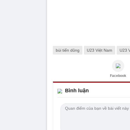
bùi tiến dũng
U23 Việt Nam
U23 
Facebook
Bình luận