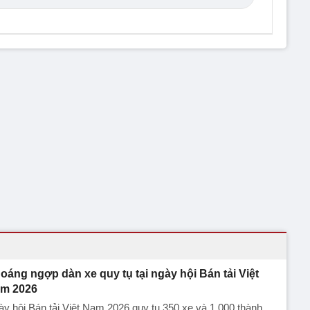
oáng ngợp dàn xe quy tụ tại ngày hội Bán tải Việt
m 2026
y hội Bán tải Việt Nam 2026 quy tụ 350 xe và 1.000 thành