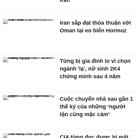
Iran
Iran sắp đạt thỏa thuận với
Oman tại eo biển Hormuz
Từng bị gia đình lo vì chọn
ngành 'lạ', nữ sinh 2K4
chứng minh sau 4 năm
Cuộc chuyển nhà sau gần 1
thế kỷ của những ‘người
tận cùng mặc cảm’
CIA từng đọc được bí mật