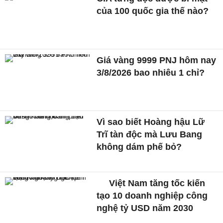
của 100 quốc gia thế nào?
Giá vàng 9999 PNJ hôm nay
3/8/2026 bao nhiêu 1 chỉ?
Vì sao biết Hoàng hậu Lữ
Trĩ tàn độc mà Lưu Bang
không dám phế bỏ?
Việt Nam tăng tốc kiến
tạo 10 doanh nghiệp công
nghệ tỷ USD năm 2030