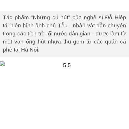
Tác phẩm "Những cú hút" của nghệ sĩ Đỗ Hiệp
tái hiện hình ảnh chú Tễu - nhân vật dẫn chuyện
trong các tích trò rối nước dân gian - được làm từ
một vạn ống hút nhựa thu gom từ các quán cà
phê tại Hà Nội.