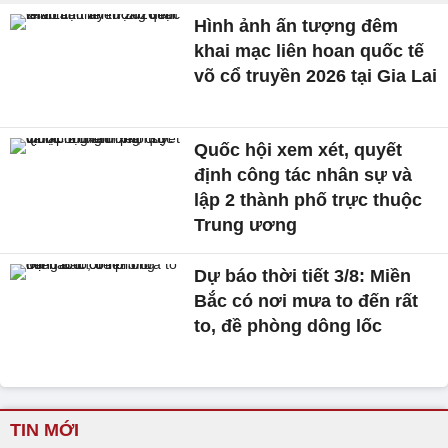
Hình ảnh ấn tượng đêm
khai mạc liên hoan quốc tế
võ cổ truyền 2026 tại Gia Lai
Quốc hội xem xét, quyết
định công tác nhân sự và
lập 2 thành phố trực thuộc
Trung ương
Dự báo thời tiết 3/8: Miền
Bắc có nơi mưa to đến rất
to, đề phòng dông lốc
TIN MỚI