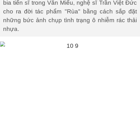
bia tiến sĩ trong Văn Miếu, nghệ sĩ Trần Việt Đức
cho ra đời tác phẩm "Rùa" bằng cách sắp đặt
những bức ảnh chụp tình trạng ô nhiễm rác thải
nhựa.