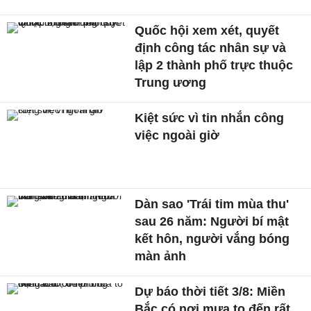
Quốc hội xem xét, quyết
định công tác nhân sự và
lập 2 thành phố trực thuộc
Trung ương
Kiệt sức vì tin nhắn công
việc ngoài giờ
Dàn sao 'Trái tim mùa thu'
sau 26 năm: Người bí mật
kết hôn, người vắng bóng
màn ảnh
Dự báo thời tiết 3/8: Miền
Bắc có nơi mưa to đến rất