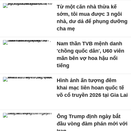
Từ một căn nhà thừa kế
sớm, tôi mua được 3 ngôi
nhà, dư dả để phụng dưỡng
cha mẹ
Nam thần TVB mệnh danh
'chồng quốc dân', U60 viên
mãn bên vợ hoa hậu nổi
tiếng
Hình ảnh ấn tượng đêm
khai mạc liên hoan quốc tế
võ cổ truyền 2026 tại Gia Lai
Ông Trump định ngày bắt
đầu vòng đàm phán mới với