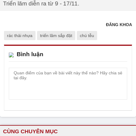
Triển lãm diễn ra từ 9 - 17/11.
ĐĂNG KHOA
rác thải nhựa
triển lãm sắp đặt
chú tễu
Bình luận
CÙNG CHUYÊN MỤC