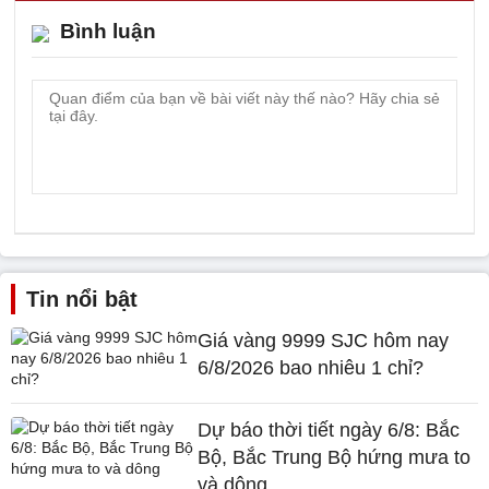
Bình luận
Tin nổi bật
Giá vàng 9999 SJC hôm nay
6/8/2026 bao nhiêu 1 chỉ?
Dự báo thời tiết ngày 6/8: Bắc
Bộ, Bắc Trung Bộ hứng mưa to
và dông