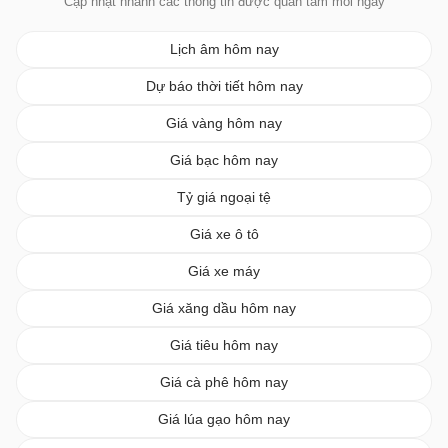
Cập nhật nhanh các thông tin được quan tâm mỗi ngày
Lịch âm hôm nay
Dự báo thời tiết hôm nay
Giá vàng hôm nay
Giá bạc hôm nay
Tỷ giá ngoại tệ
Giá xe ô tô
Giá xe máy
Giá xăng dầu hôm nay
Giá tiêu hôm nay
Giá cà phê hôm nay
Giá lúa gạo hôm nay