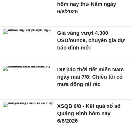
hôm nay thứ Năm ngày
6/8/2026
Giá vàng vượt 4.300
USD/ounce, chuyên gia dự
báo đỉnh mới
Dự báo thời tiết miền Nam
ngày mai 7/8: Chiều tối có
mưa dông rải rác
XSQB 6/8 - Kết quả xổ số
Quảng Bình hôm nay
6/8/2026