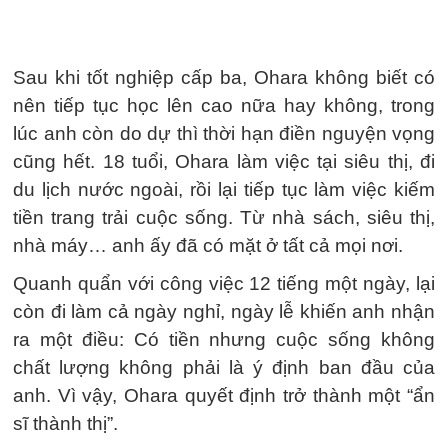
Sau khi tốt nghiệp cấp ba, Ohara không biết có
nên tiếp tục học lên cao nữa hay không, trong
lúc anh còn do dự thì thời hạn điền nguyện vọng
cũng hết. 18 tuổi, Ohara làm việc tại siêu thị, đi
du lịch nước ngoài, rồi lại tiếp tục làm việc kiếm
tiền trang trải cuộc sống. Từ nhà sách, siêu thị,
nhà máy… anh ấy đã có mặt ở tất cả mọi nơi.
Quanh quẩn với công việc 12 tiếng một ngày, lại
còn đi làm cả ngày nghỉ, ngày lễ khiến anh nhận
ra một điều: Có tiền nhưng cuộc sống không
chất lượng không phải là ý định ban đầu của
anh. Vì vậy, Ohara quyết định trở thành một “ẩn
sĩ thành thị”.