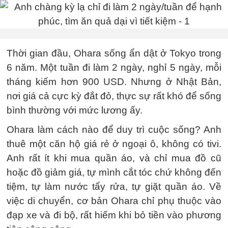
Thời gian đầu, Ohara sống ẩn dật ở Tokyo trong
6 năm. Một tuần đi làm 2 ngày, nghỉ 5 ngày, mỗi
tháng kiếm hơn 900 USD. Nhưng ở Nhật Bản,
nơi giá cả cực kỳ đắt đỏ, thực sự rất khó để sống
bình thường với mức lương ấy.
Ohara làm cách nào để duy trì cuộc sống? Anh
thuê một căn hộ giá rẻ ở ngoại ô, không có tivi.
Anh rất ít khi mua quần áo, và chỉ mua đồ cũ
hoặc đồ giảm giá, tự mình cắt tóc chứ không đến
tiệm, tự làm nước tẩy rửa, tự giặt quần áo. Về
việc di chuyển, cơ bản Ohara chỉ phụ thuộc vào
đạp xe và đi bộ, rất hiếm khi bỏ tiền vào phương