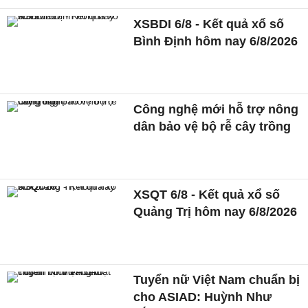
XSBDI 6/8 - Kết quả xổ số
Bình Định hôm nay 6/8/2026
Công nghệ mới hỗ trợ nông
dân bảo vệ bộ rễ cây trồng
XSQT 6/8 - Kết quả xổ số
Quảng Trị hôm nay 6/8/2026
Tuyển nữ Việt Nam chuẩn bị
cho ASIAD: Huỳnh Như