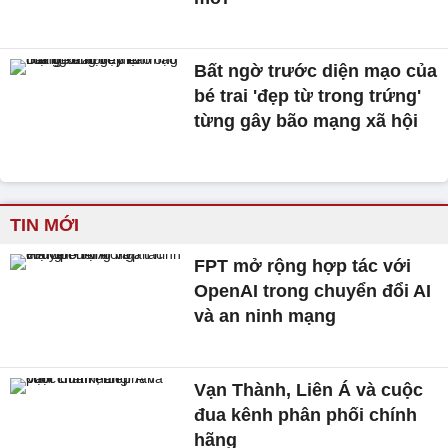
Bất ngờ trước diện mạo của
bé trai 'đẹp từ trong trứng'
từng gây bão mạng xã hội
TIN MỚI
FPT mở rộng hợp tác với
OpenAI trong chuyển đổi AI
và an ninh mạng
Vạn Thành, Liên Á và cuộc
đua kênh phân phối chính
hãng