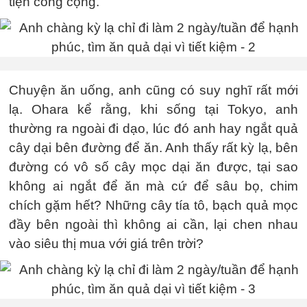
tiện công cộng.
Chuyện ăn uống, anh cũng có suy nghĩ rất mới
lạ. Ohara kể rằng, khi sống tại Tokyo, anh
thường ra ngoài đi dạo, lúc đó anh hay ngắt quả
cây dại bên đường để ăn. Anh thấy rất kỳ lạ, bên
đường có vô số cây mọc dại ăn được, tại sao
không ai ngắt để ăn mà cứ để sâu bọ, chim
chích gặm hết? Những cây tía tô, bạch quả mọc
đầy bên ngoài thì không ai cần, lại chen nhau
vào siêu thị mua với giá trên trời?