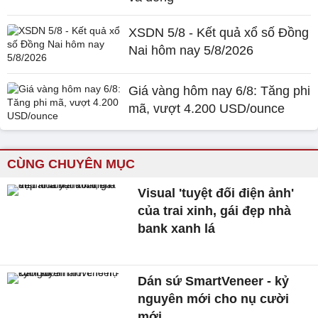
XSDN 5/8 - Kết quả xổ số Đồng
Nai hôm nay 5/8/2026
Giá vàng hôm nay 6/8: Tăng phi
mã, vượt 4.200 USD/ounce
CÙNG CHUYÊN MỤC
Visual 'tuyệt đối điện ảnh'
của trai xinh, gái đẹp nhà
bank xanh lá
Dán sứ SmartVeneer - kỷ
nguyên mới cho nụ cười
mới