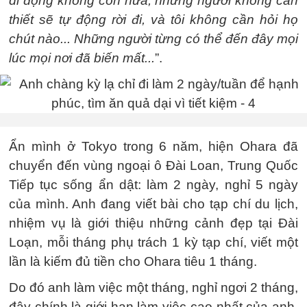
di động không còn nữa, những người không cần
thiết sẽ tự động rời đi, và tôi không cần hỏi họ
chút nào... Những người từng có thể đến đây mọi
lúc mọi nơi đã biến mất...
”.
Ẩn mình ở Tokyo trong 6 năm, hiện Ohara đã
chuyển đến vùng ngoại ô Đài Loan, Trung Quốc
Tiếp tục sống ẩn dật: làm 2 ngày, nghỉ 5 ngày
của mình. Anh đang viết bài cho tạp chí du lịch,
nhiệm vụ là giới thiệu những cảnh đẹp tại Đài
Loạn, mỗi tháng phụ trách 1 kỳ tạp chí, viết một
lần là kiếm đủ tiền cho Ohara tiêu 1 tháng.
Do đó anh làm việc một tháng, nghỉ ngơi 2 tháng,
đây chính là giới hạn làm việc cao nhất của anh.