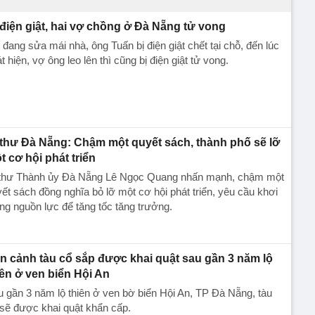
 điện giật, hai vợ chồng ở Đà Nẵng tử vong
 đang sửa mái nhà, ông Tuấn bị điện giật chết tại chỗ, đến lúc
t hiện, vợ ông leo lên thì cũng bị điện giật tử vong.
 thư Đà Nẵng: Chậm một quyết sách, thành phố sẽ lỡ
t cơ hội phát triển
 thư Thành ủy Đà Nẵng Lê Ngọc Quang nhấn mạnh, chậm một
ết sách đồng nghĩa bỏ lỡ một cơ hội phát triển, yêu cầu khơi
ng nguồn lực để tăng tốc tăng trưởng.
n cảnh tàu cổ sắp được khai quật sau gần 3 năm lộ
iên ở ven biển Hội An
 gần 3 năm lộ thiên ở ven bờ biển Hội An, TP Đà Nẵng, tàu
sẽ được khai quật khẩn cấp.