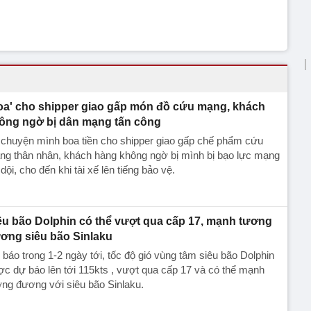
oa' cho shipper giao gấp món đồ cứu mạng, khách
ông ngờ bị dân mạng tấn công
 chuyện mình boa tiền cho shipper giao gấp chế phẩm cứu
ng thân nhân, khách hàng không ngờ bị mình bị bạo lực mạng
dội, cho đến khi tài xế lên tiếng bảo vệ.
êu bão Dolphin có thể vượt qua cấp 17, mạnh tương
ơng siêu bão Sinlaku
báo trong 1-2 ngày tới, tốc độ gió vùng tâm siêu bão Dolphin
c dự báo lên tới 115kts , vượt qua cấp 17 và có thể mạnh
ng đương với siêu bão Sinlaku.