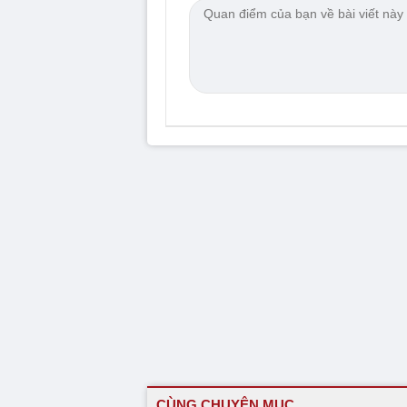
CÙNG CHUYÊN MỤC