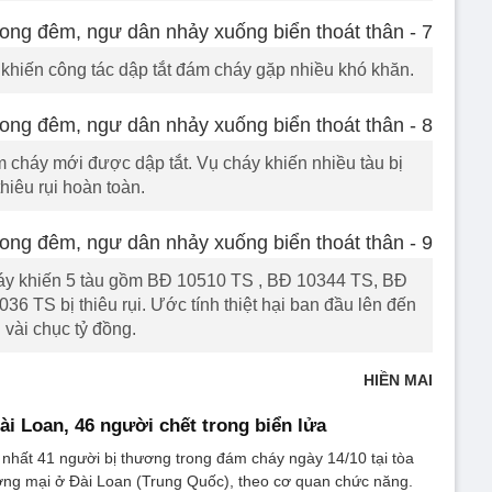
khiến công tác dập tắt đám cháy gặp nhiều khó khăn.
 cháy mới được dập tắt. Vụ cháy khiến nhiều tàu bị
thiêu rụi hoàn toàn.
áy khiến 5 tàu gồm BĐ 10510 TS , BĐ 10344 TS, BĐ
 TS bị thiêu rụi. Ước tính thiệt hại ban đầu lên đến
vài chục tỷ đồng.
HIỀN MAI
ài Loan, 46 người chết trong biển lửa
t nhất 41 người bị thương trong đám cháy ngày 14/10 tại tòa
ơng mại ở Đài Loan (Trung Quốc), theo cơ quan chức năng.