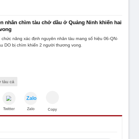
n nhân chìm tàu chở dầu ở Quảng Ninh khiến hai
vong
 chức năng xác định nguyên nhân tàu mang số hiệu 06-QN-
ầu DO bị chìm khiến 2 người thương vong.
 tàu cá
Zalo
Twitter
Zalo
Copy