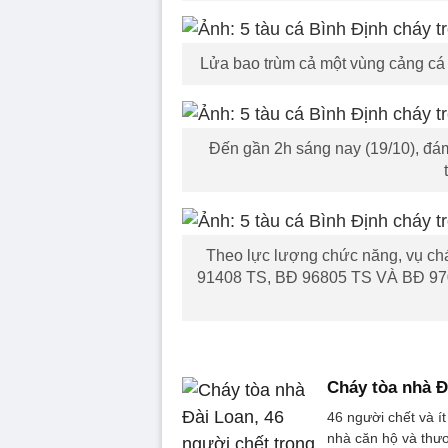
Lửa bao trùm cả một vùng cảng cá 
Đến gần 2h sáng nay (19/10), đám
Theo lực lượng chức năng, vụ ch
91408 TS, BĐ 96805 TS VÀ BĐ 97036
Cháy tòa nhà Đ
46 người chết và í
nhà căn hộ và thư