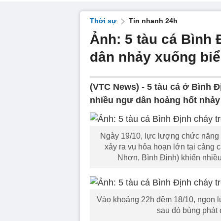
Thời sự
Tin nhanh 24h
Ảnh: 5 tàu cá Bình
dân nhảy xuống biể
(VTC News) -
5 tàu cá ở Bình 
nhiều ngư dân hoảng hốt nhảy 
Ngày 19/10, lực lượng chức năng 
xảy ra vụ hỏa hoạn lớn tại cảng
Nhơn, Bình Định) khiến nhiều 
Vào khoảng 22h đêm 18/10, ngọn lử
sau đó bùng phát 