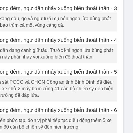
 xăng dầu, gỗ và ngư lưới cụ nên ngọn lửa bùng phát
 bao trùm cả một vùng cảng cá.
 dân đang canh giữ tàu. Trước khi ngọn lửa bùng phát
này phải nhảy vội xuống biển để thoát thân.
h sát PCCC và CHCN Công an tỉnh Bình Định đã điều
 1 xe chở 2 máy bơm cùng 41 cán bộ chiến sỹ đến hiện
trường để dập lửa.
n phức tạp, đơn vị phải tiếp tục điều động thêm 5 xe
 30 cán bộ chiến sỹ đến hiện trường.