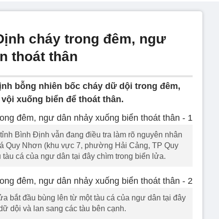
 Định cháy trong đêm, ngư
n thoát thân
Định bỗng nhiên bốc cháy dữ dội trong đêm,
vội xuống biển để thoát thân.
tỉnh Bình Định vẫn đang điều tra làm rõ nguyên nhân
 cá Quy Nhơn (khu vực 7, phường Hải Cảng, TP Quy
tàu cá của ngư dân tại đây chìm trong biển lửa.
a bắt đầu bùng lên từ một tàu cá của ngư dân tại đây
dữ dội và lan sang các tàu bên cạnh.