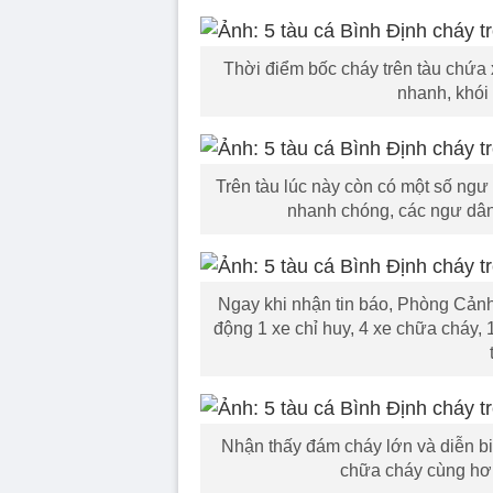
Thời điểm bốc cháy trên tàu chứa
nhanh, khói
Trên tàu lúc này còn có một số ngư
nhanh chóng, các ngư dân 
Ngay khi nhận tin báo, Phòng Cản
động 1 xe chỉ huy, 4 xe chữa cháy,
Nhận thấy đám cháy lớn và diễn biế
chữa cháy cùng hơn