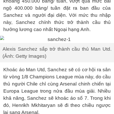
khoảng 450.000 bảng/ tuần, vượt qua mức đãi
ngộ 400.000 bảng/ tuần đặt ra ban đầu của
Sanchez và người đại diện. Với mức thu nhập
này, Sanchez chính thức trở thành cầu thủ
hưởng lương cao nhất Ngoại hạng Anh.
Alexis Sanchez sắp trở thành cầu thủ Man Utd.
(Ảnh: Getty Images)
Khoác áo Man Utd, Sanchez sẽ có cơ hội ra sân
từ vòng 1/8 Champions League mùa này, do cầu
thủ người Chile chỉ cùng Arsenal chinh chiến tại
Europa League trong nửa đầu mùa giải. Nhiều
khả năng, Sanchez sẽ khoác áo số 7. Trong khi
đó, Henrikh Mkhitaryan sẽ đi theo chiều ngược
lại sang Arsenal.