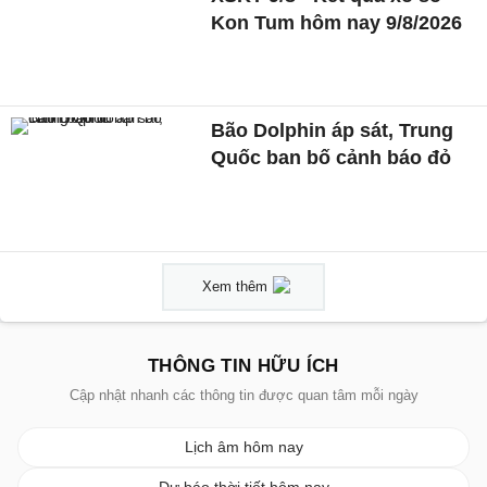
Kon Tum hôm nay 9/8/2026
Bão Dolphin áp sát, Trung
Quốc ban bố cảnh báo đỏ
Xem thêm
THÔNG TIN HỮU ÍCH
Cập nhật nhanh các thông tin được quan tâm mỗi ngày
Lịch âm hôm nay
Dự báo thời tiết hôm nay