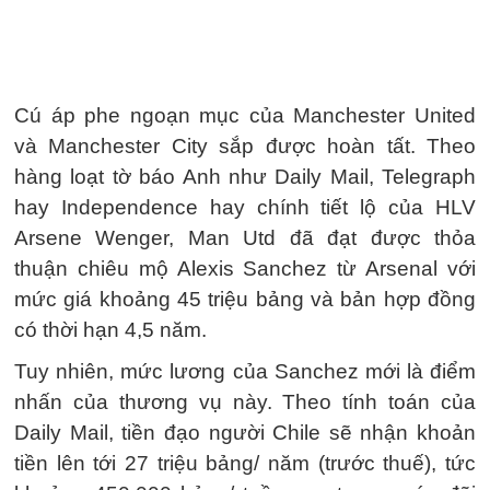
Cú áp phe ngoạn mục của Manchester United
và Manchester City sắp được hoàn tất. Theo
hàng loạt tờ báo Anh như Daily Mail, Telegraph
hay Independence hay chính tiết lộ của HLV
Arsene Wenger, Man Utd đã đạt được thỏa
thuận chiêu mộ Alexis Sanchez từ Arsenal với
mức giá khoảng 45 triệu bảng và bản hợp đồng
có thời hạn 4,5 năm.
Tuy nhiên, mức lương của Sanchez mới là điểm
nhấn của thương vụ này. Theo tính toán của
Daily Mail, tiền đạo người Chile sẽ nhận khoản
tiền lên tới 27 triệu bảng/ năm (trước thuế), tức