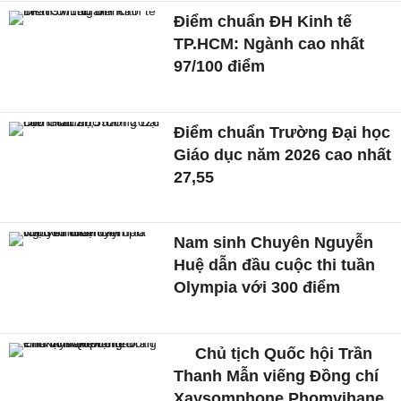
Điểm chuẩn ĐH Kinh tế
TP.HCM: Ngành cao nhất
97/100 điểm
Điểm chuẩn Trường Đại học
Giáo dục năm 2026 cao nhất
27,55
Nam sinh Chuyên Nguyễn
Huệ dẫn đầu cuộc thi tuần
Olympia với 300 điểm
Chủ tịch Quốc hội Trần
Thanh Mẫn viếng Đồng chí
Xaysomphone Phomvihane