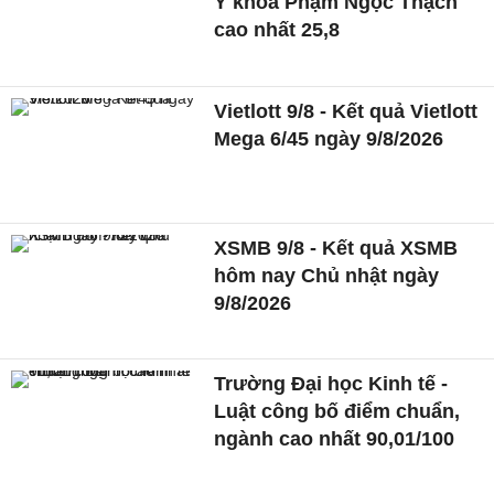
Y khoa Phạm Ngọc Thạch
cao nhất 25,8
Vietlott 9/8 - Kết quả Vietlott
Mega 6/45 ngày 9/8/2026
XSMB 9/8 - Kết quả XSMB
hôm nay Chủ nhật ngày
9/8/2026
Trường Đại học Kinh tế -
Luật công bố điểm chuẩn,
ngành cao nhất 90,01/100