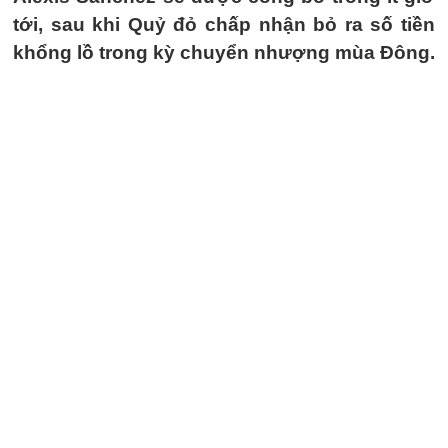
tới, sau khi Quỷ đỏ chấp nhận bỏ ra số tiền
khổng lồ trong kỳ chuyển nhượng mùa Đông.