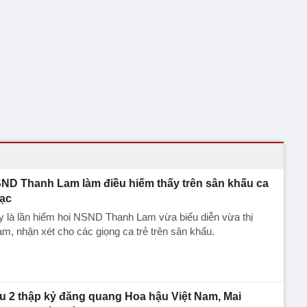
ND Thanh Lam làm điều hiếm thấy trên sân khấu ca
ạc
 là lần hiếm hoi NSND Thanh Lam vừa biểu diễn vừa thị
m, nhận xét cho các giọng ca trẻ trên sân khấu.
u 2 thập kỷ đăng quang Hoa hậu Việt Nam, Mai