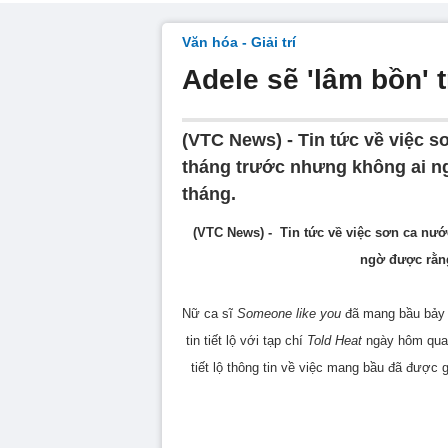
Văn hóa - Giải trí
Adele sẽ 'lâm bồn' t
(VTC News) - Tin tức về việc 
tháng trước nhưng không ai n
tháng.
(VTC News) - Tin tức về việc sơn ca nư
ngờ được rằng
Nữ ca sĩ
Someone like you
đã mang bầu bảy t
tin tiết lộ với tạp chí
Told Heat
ngày hôm qua 
tiết lộ thông tin về việc mang bầu đã được 