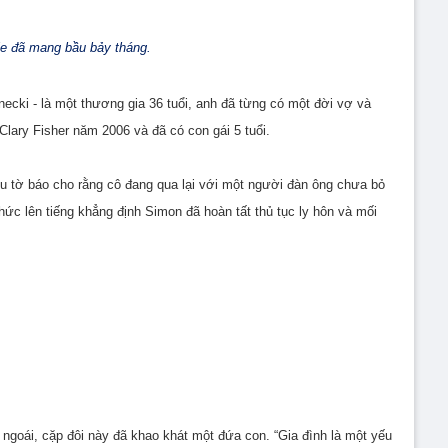
e đã mang bầu bảy tháng.
ecki - là một thương gia 36 tuổi, anh đã từng có một đời vợ và
Clary Fisher năm 2006 và đã có con gái 5 tuổi.
ều tờ báo cho rằng cô đang qua lại với một người đàn ông chưa bỏ
thức lên tiếng khẳng định Simon đã hoàn tất thủ tục ly hôn và mối
ngoái, cặp đôi này đã khao khát một đứa con. “Gia đình là một yếu