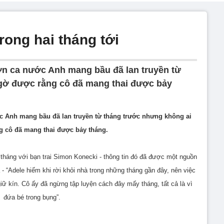
rong hai tháng tới
sơn ca nước Anh mang bầu đã lan truyền từ
gờ được rằng cô đã mang thai được bảy
ớc Anh mang bầu đã lan truyền từ tháng trước nhưng không ai
 cô đã mang thai được bảy tháng.
háng với bạn trai Simon Konecki - thông tin đó đã được một nguồn
- “Adele hiếm khi rời khỏi nhà trong những tháng gần đây, nên việc
giữ kín. Cô ấy đã ngừng tập luyện cách đây mấy tháng, tất cả là vì
đứa bé trong bụng”.