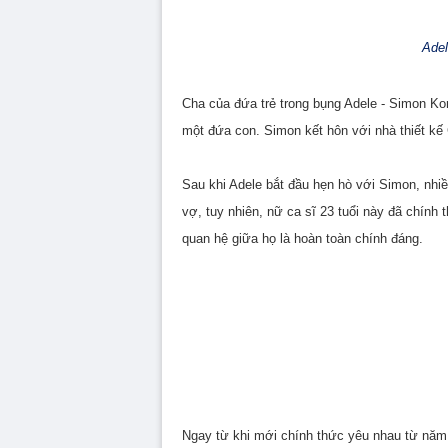
Adel
Cha của đứa trẻ trong bụng Adele - Simon Kon
một đứa con. Simon kết hôn với nhà thiết kế 
Sau khi Adele bắt đầu hẹn hò với Simon, nhi
vợ, tuy nhiên, nữ ca sĩ 23 tuổi này đã chính 
quan hệ giữa họ là hoàn toàn chính đáng.
Ngay từ khi mới chính thức yêu nhau từ năm 