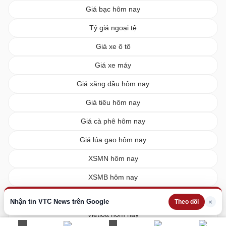
Giá bạc hôm nay
Tỷ giá ngoại tệ
Giá xe ô tô
Giá xe máy
Giá xăng dầu hôm nay
Giá tiêu hôm nay
Giá cà phê hôm nay
Giá lúa gạo hôm nay
XSMN hôm nay
XSMB hôm nay
XSMT hôm nay
Nhận tin VTC News trên Google
×
Theo dõi
Vietlott hôm nay