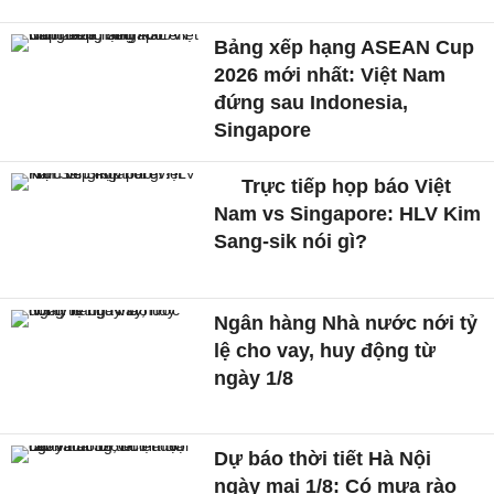
Bảng xếp hạng ASEAN Cup
2026 mới nhất: Việt Nam
đứng sau Indonesia,
Singapore
Trực tiếp họp báo Việt
Nam vs Singapore: HLV Kim
Sang-sik nói gì?
Ngân hàng Nhà nước nới tỷ
lệ cho vay, huy động từ
ngày 1/8
Dự báo thời tiết Hà Nội
ngày mai 1/8: Có mưa rào