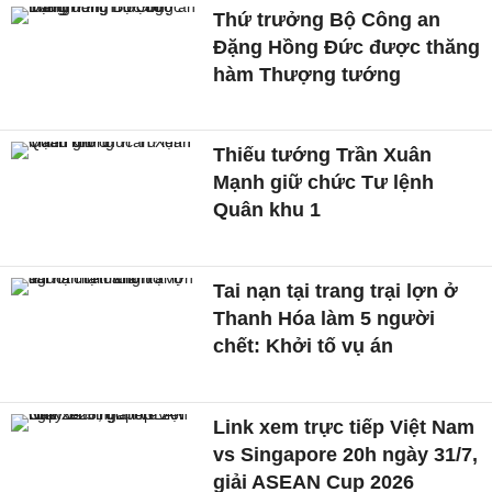
Thứ trưởng Bộ Công an
Đặng Hồng Đức được thăng
hàm Thượng tướng
Thiếu tướng Trần Xuân
Mạnh giữ chức Tư lệnh
Quân khu 1
Tai nạn tại trang trại lợn ở
Thanh Hóa làm 5 người
chết: Khởi tố vụ án
Link xem trực tiếp Việt Nam
vs Singapore 20h ngày 31/7,
giải ASEAN Cup 2026