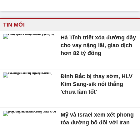
TIN MỚI
Hà Tĩnh triệt xóa đường dây
cho vay nặng lãi, giao dịch
hơn 82 tỷ đồng
Đình Bắc bị thay sớm, HLV
Kim Sang-sik nói thẳng
'chưa làm tốt'
Mỹ và Israel xem xét phong
tỏa đường bộ đối với Iran