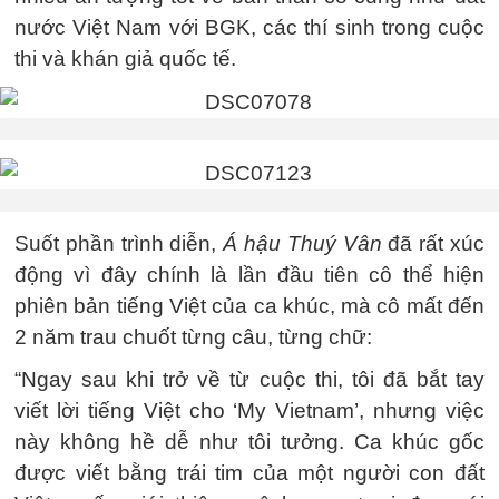
nước Việt Nam với BGK, các thí sinh trong cuộc
thi và khán giả quốc tế.
Suốt phần trình diễn,
Á hậu Thuý Vân
đã rất xúc
động vì đây chính là lần đầu tiên cô thể hiện
phiên bản tiếng Việt của ca khúc, mà cô mất đến
2 năm trau chuốt từng câu, từng chữ:
“Ngay sau khi trở về từ cuộc thi, tôi đã bắt tay
viết lời tiếng Việt cho ‘My Vietnam’, nhưng việc
này không hề dễ như tôi tưởng. Ca khúc gốc
được viết bằng trái tim của một người con đất