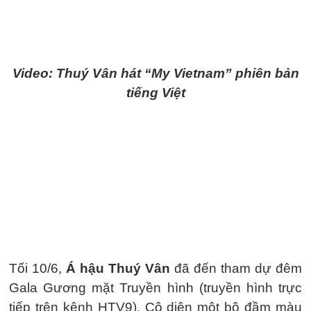
Video: Thuý Vân hát “My Vietnam” phiên bản
tiếng Việt
Tối 10/6,
Á hậu Thuý Vân
đã đến tham dự đêm
Gala Gương mặt Truyền hình (truyền hình trực
tiếp trên kênh HTV9). Cô diện một bộ đầm màu