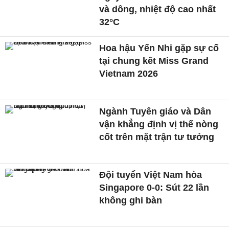
và dông, nhiệt độ cao nhất
32°C
Hoa hậu Yến Nhi gặp sự cố
tại chung kết Miss Grand
Vietnam 2026
Ngành Tuyên giáo và Dân
vận khẳng định vị thế nòng
cốt trên mặt trận tư tưởng
Đội tuyển Việt Nam hòa
Singapore 0-0: Sút 22 lần
không ghi bàn