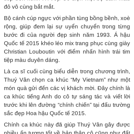
đỏ vô cùng bắt mắt.
Bộ cánh cúp ngực với phần tùng bồng bềnh, xoè
rộng, giúp đem lại sự uyển chuyển trong từng
bước đi của người đẹp sinh năm 1993. Á hậu
Quốc tế 2015 khéo léo mix trang phục cùng giày
Christian Louboutin với điểm nhấn hình trái tim
tiệp màu duyên dáng.
Là ca sĩ cuối cùng biểu diễn trong chương trình,
Thuý Vân chọn ca khúc “My Vietnam” như một
món quà gửi đến các vị khách mời. Đây chính là
ca khúc tiếng Anh do cô tự sáng tác và viết lời
trước khi lên đường “chính chiến” tại đấu trường
sắc đẹp Hoa hậu Quốc tế 2015.
Chính ca khúc này đã giúp Thuý Vân gây được
nhiều ấn tượng tốt về bản thân cô cũng như đất