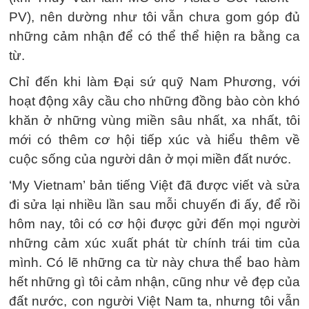
PV), nên dường như tôi vẫn chưa gom góp đủ
những cảm nhận để có thể thể hiện ra bằng ca
từ.
Chỉ đến khi làm Đại sứ quỹ Nam Phương, với
hoạt động xây cầu cho những đồng bào còn khó
khăn ở những vùng miền sâu nhất, xa nhất, tôi
mới có thêm cơ hội tiếp xúc và hiểu thêm về
cuộc sống của người dân ở mọi miền đất nước.
‘My Vietnam’ bản tiếng Việt đã được viết và sửa
đi sửa lại nhiều lần sau mỗi chuyến đi ấy, để rồi
hôm nay, tôi có cơ hội được gửi đến mọi người
những cảm xúc xuất phát từ chính trái tim của
mình. Có lẽ những ca từ này chưa thể bao hàm
hết những gì tôi cảm nhận, cũng như vẻ đẹp của
đất nước, con người Việt Nam ta, nhưng tôi vẫn