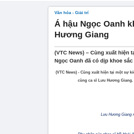
Văn hóa - Giải trí
Á hậu Ngọc Oanh kh
Hương Giang
(VTC News) – Cùng xuất hiện tạ
Ngọc Oanh đã có dịp khoe sắc
(VTC News) - Cùng xuất hiện tại một sự k
cùng ca sĩ Lưu Hương Giang. 
Lưu Hương Giang n