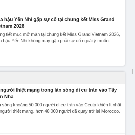
a hậu Yến Nhi gặp sự cố tại chung kết Miss Grand
etnam 2026
ng tiết mục mở màn tại chung kết Miss Grand Vietnam 2026,
a hậu Yến Nhi không may gặp phải sự cố ngoài ý muốn.
 người thiệt mạng trong làn sóng di cư tràn vào Tây
n Nha
 sóng khoảng 50.000 người di cư tràn vào Ceuta khiến ít nhất
người thiệt mạng, hơn 48.000 người đã quay trở lại Morocco.