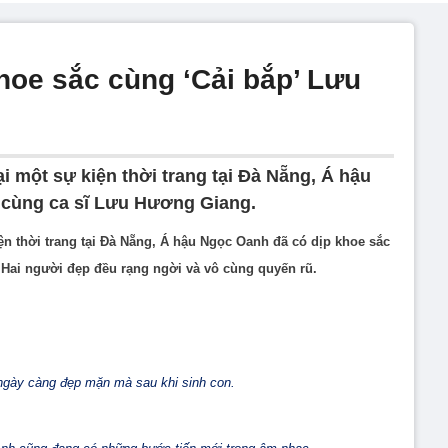
oe sắc cùng ‘Cải bắp’ Lưu
i một sự kiện thời trang tại Đà Nẵng, Á hậu
 cùng ca sĩ Lưu Hương Giang.
iện thời trang tại Đà Nẵng, Á hậu Ngọc Oanh đã có dịp khoe sắc
Hai người đẹp đều rạng ngời và vô cùng quyến rũ.
gày càng đẹp mặn mà sau khi sinh con.