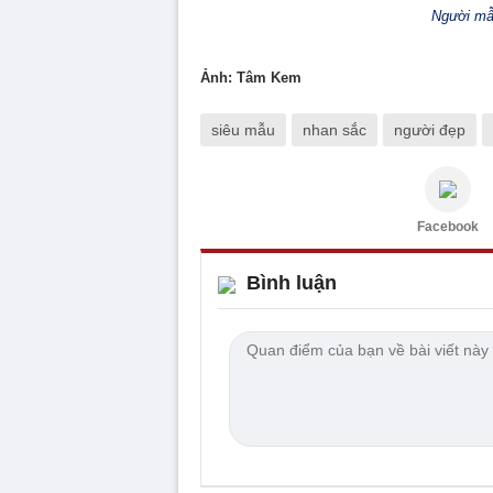
Người mẫ
Ảnh: Tâm Kem
siêu mẫu
nhan sắc
người đẹp
Facebook
Bình luận