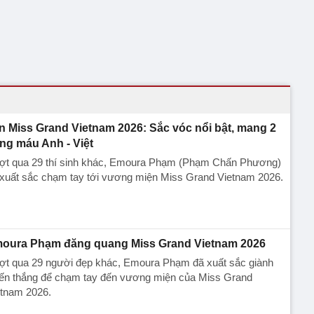
n Miss Grand Vietnam 2026: Sắc vóc nổi bật, mang 2
ng máu Anh - Việt
ợt qua 29 thí sinh khác, Emoura Phạm (Phạm Chấn Phương)
 xuất sắc chạm tay tới vương miện Miss Grand Vietnam 2026.
oura Phạm đăng quang Miss Grand Vietnam 2026
ợt qua 29 người đẹp khác, Emoura Phạm đã xuất sắc giành
iến thắng để chạm tay đến vương miện của Miss Grand
etnam 2026.