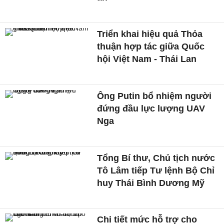
Triển khai hiệu quả Thỏa
thuận hợp tác giữa Quốc
hội Việt Nam - Thái Lan
Ông Putin bổ nhiệm người
đứng đầu lực lượng UAV
Nga
Tổng Bí thư, Chủ tịch nước
Tô Lâm tiếp Tư lệnh Bộ Chỉ
huy Thái Bình Dương Mỹ
Chi tiết mức hỗ trợ cho