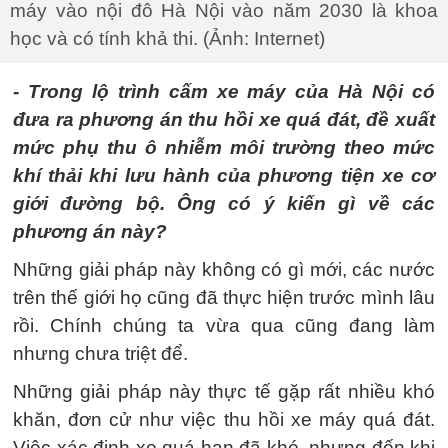
máy vào nội đô Hà Nội vào năm 2030 là khoa
học và có tính khả thi. (Ảnh: Internet)
- Trong lộ trình cấm xe máy của Hà Nội có
đưa ra phương án thu hồi xe quá đát, đề xuất
mức phụ thu ô nhiễm môi trường theo mức
khí thải khi lưu hành của phương tiện xe cơ
giới đường bộ. Ông có ý kiến gì về các
phương án này?
Những giải pháp này không có gì mới, các nước
trên thế giới họ cũng đã thực hiện trước mình lâu
rồi. Chính chúng ta vừa qua cũng đang làm
nhưng chưa triệt để.
Những giải pháp này thực tế gặp rất nhiều khó
khăn, đơn cử như việc thu hồi xe máy quá đát.
Việc xác định xe quá hạn đã khó, nhưng đến khi