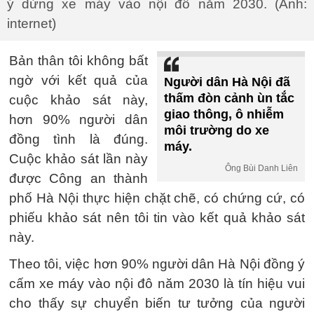
ý dừng xe máy vào nội đô năm 2030. (Ảnh:
internet)
Bản thân tôi không bất
ngờ với kết quả của
Người dân Hà Nội đã
thấm đòn cảnh ùn tắc
cuộc khảo sát này,
giao thông, ô nhiễm
hơn 90% người dân
môi trường do xe
đồng tình là đúng.
máy.
Cuộc khảo sát lần này
Ông Bùi Danh Liên
được Công an thành
phố Hà Nội thực hiện chặt chẽ, có chứng cứ, có
phiếu khảo sát nên tôi tin vào kết quả khảo sát
này.
Theo tôi, việc hơn 90% người dân Hà Nội đồng ý
cấm xe máy vào nội đô năm 2030 là tín hiệu vui
cho thấy sự chuyển biến tư tưởng của người