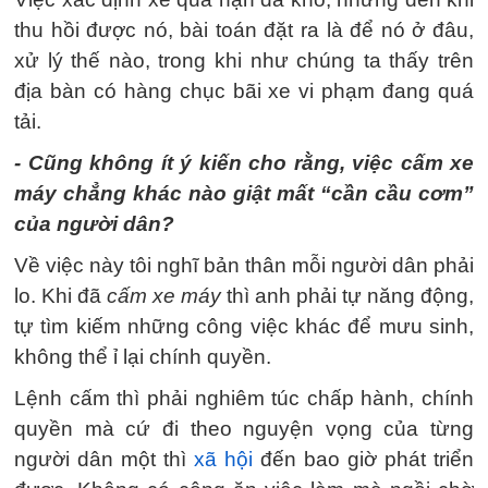
thu hồi được nó, bài toán đặt ra là để nó ở đâu,
xử lý thế nào, trong khi như chúng ta thấy trên
địa bàn có hàng chục bãi xe vi phạm đang quá
tải.
- Cũng không ít ý kiến cho rằng, việc cấm xe
máy chẳng khác nào giật mất “cần cầu cơm”
của người dân?
Về việc này tôi nghĩ bản thân mỗi người dân phải
lo. Khi đã
cấm xe máy
thì anh phải tự năng động,
tự tìm kiếm những công việc khác để mưu sinh,
không thể ỉ lại chính quyền.
Lệnh cấm thì phải nghiêm túc chấp hành, chính
quyền mà cứ đi theo nguyện vọng của từng
người dân một thì
xã hội
đến bao giờ phát triển