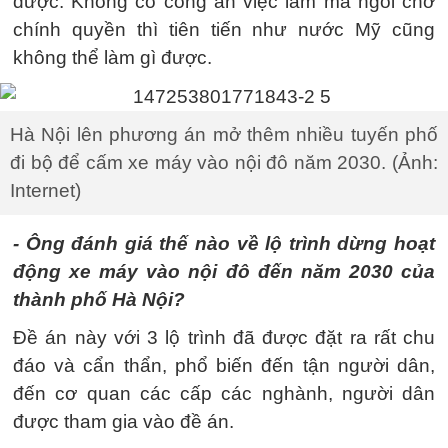
được. Không có công ăn việc làm mà ngồi chờ
chính quyền thì tiên tiến như nước Mỹ cũng
không thể làm gì được.
Hà Nội lên phương án mở thêm nhiều tuyến phố
đi bộ để cấm xe máy vào nội đô năm 2030. (Ảnh:
Internet)
- Ông đánh giá thế nào về lộ trình dừng hoạt
động xe máy vào nội đô đến năm 2030 của
thành phố Hà Nội?
Đề án này với 3 lộ trình đã được đặt ra rất chu
đáo và cẩn thẩn, phổ biến đến tận người dân,
đến cơ quan các cấp các nghành, người dân
được tham gia vào đề án.