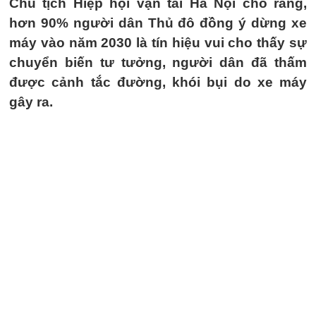
Chủ tịch Hiệp hội vận tải Hà Nội cho rằng,
hơn 90% người dân Thủ đô đồng ý dừng xe
máy vào năm 2030 là tín hiệu vui cho thấy sự
chuyển biến tư tưởng, người dân đã thấm
được cảnh tắc đường, khói bụi do xe máy
gây ra.