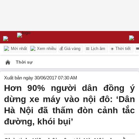
Mới nhất
Xem nhiều
💰 Giá vàng
📅 Lịch âm
☀️ Thời tiết

Thời sự
Xuất bản ngày 30/06/2017 07:30 AM
Hơn 90% người dân đồng ý
dừng xe máy vào nội đô: ‘Dân
Hà Nội đã thấm đòn cảnh tắc
đường, khói bụi’