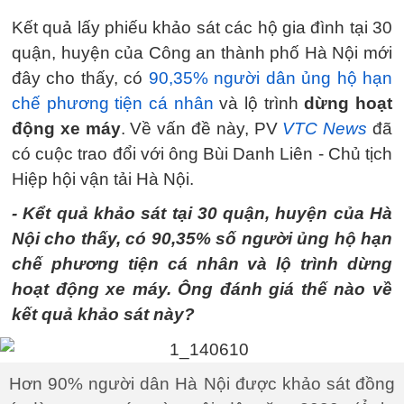
Kết quả lấy phiếu khảo sát các hộ gia đình tại 30
quận, huyện của Công an thành phố Hà Nội mới
đây cho thấy, có
90,35% người dân ủng hộ hạn
chế phương tiện cá nhân
và lộ trình
dừng hoạt
động xe máy
. Về vấn đề này, PV
VTC News
đã
có cuộc trao đổi với ông Bùi Danh Liên - Chủ tịch
Hiệp hội vận tải Hà Nội.
- Kểt quả khảo sát tại 30 quận, huyện của Hà
Nội cho thấy, có 90,35% số người ủng hộ hạn
chế phương tiện cá nhân và lộ trình dừng
hoạt động xe máy. Ông đánh giá thế nào về
kết quả khảo sát này?
Hơn 90% người dân Hà Nội được khảo sát đồng