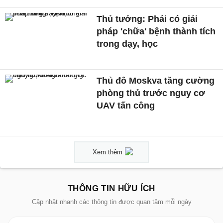
Thủ tướng: Phải có giải
pháp 'chữa' bệnh thành tích
trong dạy, học
Thủ đô Moskva tăng cường
phòng thủ trước nguy cơ
UAV tấn công
Xem thêm
THÔNG TIN HỮU ÍCH
Cập nhật nhanh các thông tin được quan tâm mỗi ngày