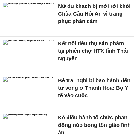
Nữ du khách bị mời rời khỏi
Chùa Cầu Hội An vì trang
phục phản cảm
Kết nối tiêu thụ sản phẩm
tại phiên chợ HTX tỉnh Thái
Nguyên
Bé trai nghi bị bạo hành đến
tử vong ở Thanh Hóa: Bộ Y
tế vào cuộc
Kẻ điều hành tổ chức phản
động núp bóng tôn giáo lĩnh
án