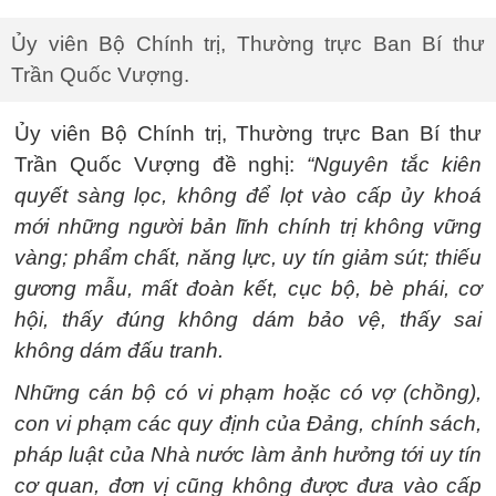
Ủy viên Bộ Chính trị, Thường trực Ban Bí thư
Trần Quốc Vượng.
Ủy viên Bộ Chính trị, Thường trực Ban Bí thư
Trần Quốc Vượng đề nghị:
“Nguyên tắc kiên
quyết sàng lọc, không để lọt vào cấp ủy khoá
mới những người bản lĩnh chính trị không vững
vàng; phẩm chất, năng lực, uy tín giảm sút; thiếu
gương mẫu, mất đoàn kết, cục bộ, bè phái, cơ
hội, thấy đúng không dám bảo vệ, thấy sai
không dám đấu tranh.
Những cán bộ có vi phạm hoặc có vợ (chồng),
con vi phạm các quy định của Đảng, chính sách,
pháp luật của Nhà nước làm ảnh hưởng tới uy tín
cơ quan, đơn vị cũng không được đưa vào cấp