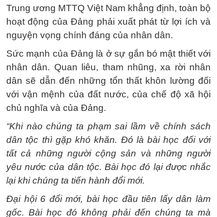
Trung ương MTTQ Việt Nam khẳng định, toàn bộ
hoạt động của Đảng phải xuất phát từ lợi ích và
nguyện vọng chính đáng của nhân dân.
Sức mạnh của Đảng là ở sự gắn bó mật thiết với
nhân dân. Quan liêu, tham nhũng, xa rời nhân
dân sẽ dẫn đến những tổn thất khôn lường đối
với vận mệnh của đất nước, của chế độ xã hội
chủ nghĩa và của Đảng.
“Khi nào chúng ta phạm sai lầm về chính sách
dân tộc thì gặp khó khăn. Đó là bài học đối với
tất cả những người cộng sản và những người
yêu nước của dân tộc. Bài học đó lại được nhắc
lại khi chúng ta tiến hành đổi mới.
Đại hội 6 đổi mới, bài học đầu tiên lấy dân làm
gốc. Bài học đó không phải đến chúng ta mà