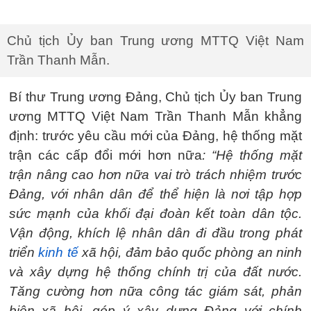
Chủ tịch Ủy ban Trung ương MTTQ Việt Nam
Trần Thanh Mẫn.
Bí thư Trung ương Đảng, Chủ tịch Ủy ban Trung
ương MTTQ Việt Nam Trần Thanh Mẫn khẳng
định: trước yêu cầu mới của Đảng, hệ thống mặt
trận các cấp đổi mới hơn nữa
: “Hệ thống mặt
trận nâng cao hơn nữa vai trò trách nhiệm trước
Đảng, với nhân dân để thể hiện là nơi tập hợp
sức mạnh của khối đại đoàn kết toàn dân tộc.
Vận động, khích lệ nhân dân đi đầu trong phát
triển
kinh tế
xã hội, đảm bảo quốc phòng an ninh
và xây dựng hệ thống chính trị của đất nước.
Tăng cường hơn nữa công tác giám sát, phản
biện xã hội, góp ý xây dựng Đảng với chính