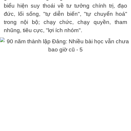
biểu hiện suy thoái về tư tưởng chính trị, đạo
đức, lối sống, "tự diễn biến", "tự chuyển hoá"
trong nội bộ; chạy chức, chạy quyền, tham
nhũng, tiêu cực, "lợi ích nhóm".