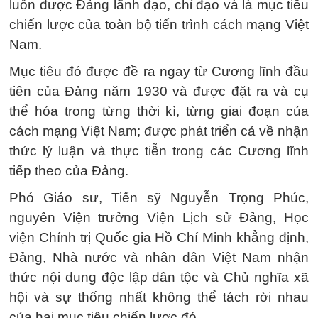
luôn được Đảng lãnh đạo, chỉ đạo và là mục tiêu
chiến lược của toàn bộ tiến trình cách mạng Việt
Nam.
Mục tiêu đó được đề ra ngay từ Cương lĩnh đầu
tiên của Đảng năm 1930 và được đặt ra và cụ
thể hóa trong từng thời kì, từng giai đoạn của
cách mạng Việt Nam; được phát triển cả về nhận
thức lý luận và thực tiễn trong các Cương lĩnh
tiếp theo của Đảng.
Phó Giáo sư, Tiến sỹ Nguyễn Trọng Phúc,
nguyên Viện trưởng Viện Lịch sử Đảng, Học
viện Chính trị Quốc gia Hồ Chí Minh khẳng định,
Đảng, Nhà nước và nhân dân Việt Nam nhận
thức nội dung độc lập dân tộc và Chủ nghĩa xã
hội và sự thống nhất không thể tách rời nhau
của hai mục tiêu chiến lược đó.