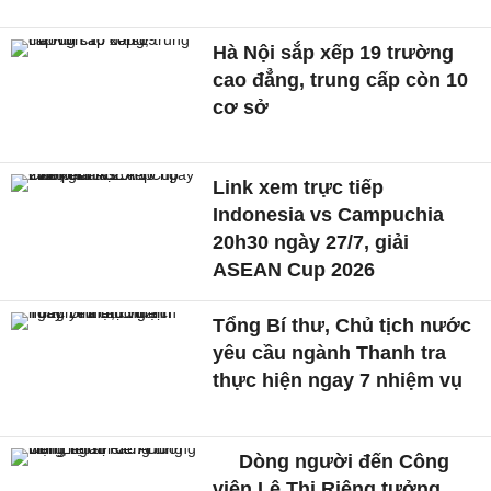
Hà Nội sắp xếp 19 trường
cao đẳng, trung cấp còn 10
cơ sở
Link xem trực tiếp
Indonesia vs Campuchia
20h30 ngày 27/7, giải
ASEAN Cup 2026
Tổng Bí thư, Chủ tịch nước
yêu cầu ngành Thanh tra
thực hiện ngay 7 nhiệm vụ
Dòng người đến Công
viên Lê Thị Riêng tưởng