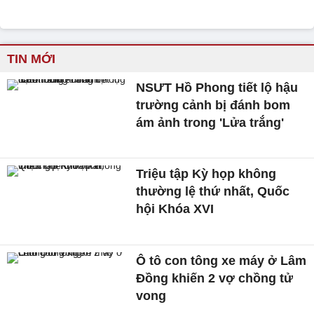
TIN MỚI
NSƯT Hồ Phong tiết lộ hậu
trường cảnh bị đánh bom
ám ảnh trong 'Lửa trắng'
Triệu tập Kỳ họp không
thường lệ thứ nhất, Quốc
hội Khóa XVI
Ô tô con tông xe máy ở Lâm
Đồng khiến 2 vợ chồng tử
vong