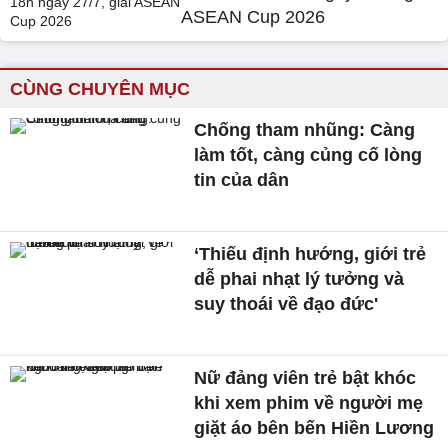
ASEAN Cup 2026
CÙNG CHUYÊN MỤC
Chống tham nhũng: Càng
làm tốt, càng củng cố lòng
tin của dân
‘Thiếu định hướng, giới trẻ
dễ phai nhạt lý tưởng và
suy thoái về đạo đức'
Nữ đảng viên trẻ bật khóc
khi xem phim về người mẹ
giặt áo bên bến Hiền Lương