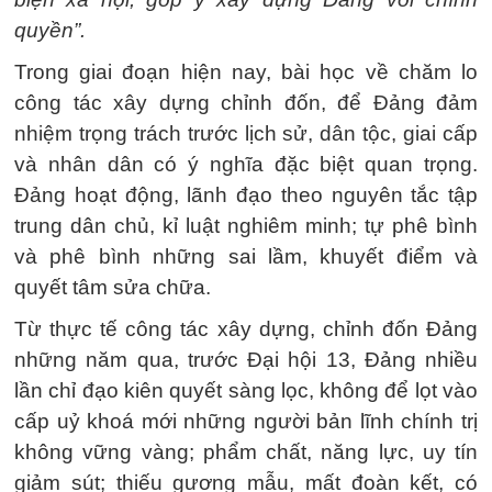
quyền”.
Trong giai đoạn hiện nay, bài học về chăm lo
công tác xây dựng chỉnh đốn, để Đảng đảm
nhiệm trọng trách trước lịch sử, dân tộc, giai cấp
và nhân dân có ý nghĩa đặc biệt quan trọng.
Đảng hoạt động, lãnh đạo theo nguyên tắc tập
trung dân chủ, kỉ luật nghiêm minh; tự phê bình
và phê bình những sai lầm, khuyết điểm và
quyết tâm sửa chữa.
Từ thực tế công tác xây dựng, chỉnh đốn Đảng
những năm qua, trước Đại hội 13, Đảng nhiều
lần chỉ đạo kiên quyết sàng lọc, không để lọt vào
cấp uỷ khoá mới những người bản lĩnh chính trị
không vững vàng; phẩm chất, năng lực, uy tín
giảm sút; thiếu gương mẫu, mất đoàn kết, có