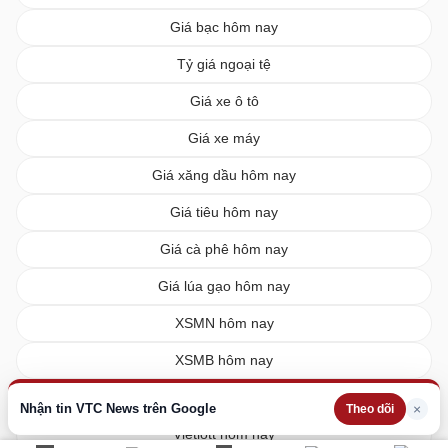
Giá bạc hôm nay
Tỷ giá ngoại tệ
Giá xe ô tô
Giá xe máy
Giá xăng dầu hôm nay
Giá tiêu hôm nay
Giá cà phê hôm nay
Giá lúa gạo hôm nay
XSMN hôm nay
XSMB hôm nay
XSMT hôm nay
Nhận tin VTC News trên Google
×
Theo dõi
Vietlott hôm nay