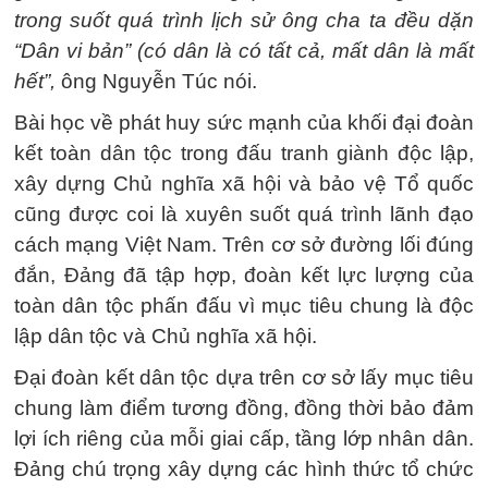
trong suốt quá trình lịch sử ông cha ta đều dặn
“Dân vi bản” (có dân là có tất cả, mất dân là mất
hết”,
ông Nguyễn Túc nói.
Bài học về phát huy sức mạnh của khối đại đoàn
kết toàn dân tộc trong đấu tranh giành độc lập,
xây dựng Chủ nghĩa xã hội và bảo vệ Tổ quốc
cũng được coi là xuyên suốt quá trình lãnh đạo
cách mạng Việt Nam. Trên cơ sở đường lối đúng
đắn, Đảng đã tập hợp, đoàn kết lực lượng của
toàn dân tộc phấn đấu vì mục tiêu chung là độc
lập dân tộc và Chủ nghĩa xã hội.
Đại đoàn kết dân tộc dựa trên cơ sở lấy mục tiêu
chung làm điểm tương đồng, đồng thời bảo đảm
lợi ích riêng của mỗi giai cấp, tầng lớp nhân dân.
Đảng chú trọng xây dựng các hình thức tổ chức