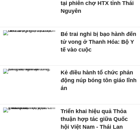
tại phiên chợ HTX tỉnh Thái
Nguyên
Bé trai nghi bị bạo hành đến
tử vong ở Thanh Hóa: Bộ Y
tế vào cuộc
Kẻ điều hành tổ chức phản
động núp bóng tôn giáo lĩnh
án
Triển khai hiệu quả Thỏa
thuận hợp tác giữa Quốc
hội Việt Nam - Thái Lan