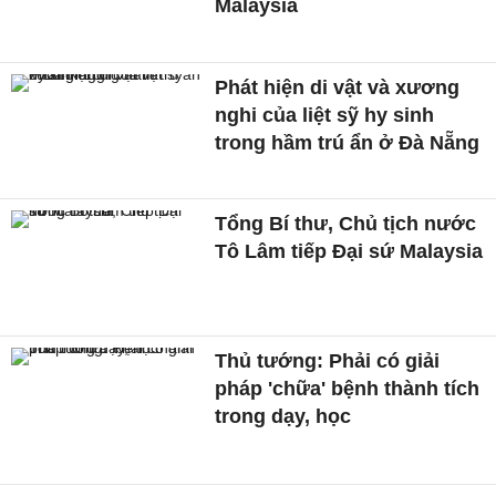
Malaysia
Phát hiện di vật và xương
nghi của liệt sỹ hy sinh
trong hầm trú ẩn ở Đà Nẵng
Tổng Bí thư, Chủ tịch nước
Tô Lâm tiếp Đại sứ Malaysia
Thủ tướng: Phải có giải
pháp 'chữa' bệnh thành tích
trong dạy, học