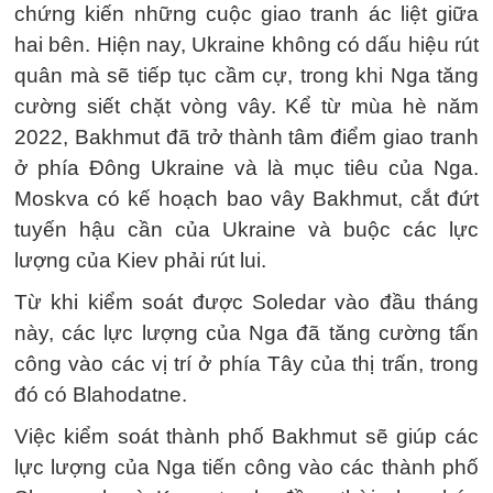
chứng kiến những cuộc giao tranh ác liệt giữa
hai bên. Hiện nay, Ukraine không có dấu hiệu rút
quân mà sẽ tiếp tục cầm cự, trong khi Nga tăng
cường siết chặt vòng vây. Kể từ mùa hè năm
2022, Bakhmut đã trở thành tâm điểm giao tranh
ở phía Đông Ukraine và là mục tiêu của Nga.
Moskva có kế hoạch bao vây Bakhmut, cắt đứt
tuyến hậu cần của Ukraine và buộc các lực
lượng của Kiev phải rút lui.
Từ khi kiểm soát được Soledar vào đầu tháng
này, các lực lượng của Nga đã tăng cường tấn
công vào các vị trí ở phía Tây của thị trấn, trong
đó có Blahodatne.
Việc kiểm soát thành phố Bakhmut sẽ giúp các
lực lượng của Nga tiến công vào các thành phố