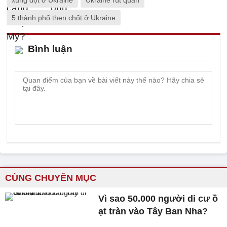
xung đột ở Ukraine
Ukraine rút quân
5 thành phố then chốt ở Ukraine
Bình luận
CÙNG CHUYÊN MỤC
Vì sao 50.000 người di cư ồ
ạt tràn vào Tây Ban Nha?