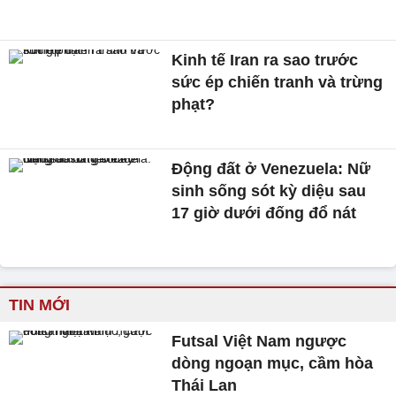
Kinh tế Iran ra sao trước
sức ép chiến tranh và trừng
phạt?
Động đất ở Venezuela: Nữ
sinh sống sót kỳ diệu sau
17 giờ dưới đống đổ nát
TIN MỚI
Futsal Việt Nam ngược
dòng ngoạn mục, cầm hòa
Thái Lan