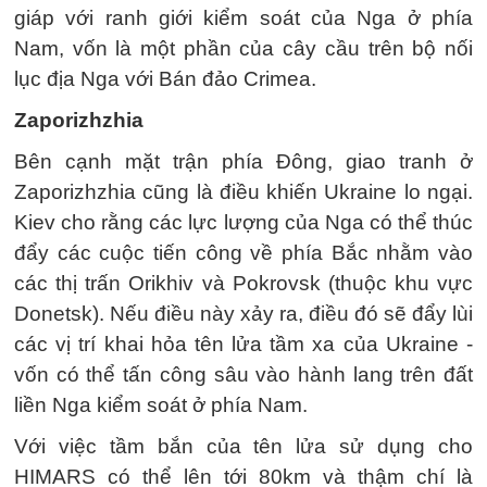
giáp với ranh giới kiểm soát của Nga ở phía
Nam, vốn là một phần của cây cầu trên bộ nối
lục địa Nga với Bán đảo Crimea.
Zaporizhzhia
Bên cạnh mặt trận phía Đông, giao tranh ở
Zaporizhzhia cũng là điều khiến Ukraine lo ngại.
Kiev cho rằng các lực lượng của Nga có thể thúc
đẩy các cuộc tiến công về phía Bắc nhằm vào
các thị trấn Orikhiv và Pokrovsk (thuộc khu vực
Donetsk). Nếu điều này xảy ra, điều đó sẽ đẩy lùi
các vị trí khai hỏa tên lửa tầm xa của Ukraine -
vốn có thể tấn công sâu vào hành lang trên đất
liền Nga kiểm soát ở phía Nam.
Với việc tầm bắn của tên lửa sử dụng cho
HIMARS có thể lên tới 80km và thậm chí là