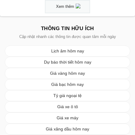
Xem thêm
THÔNG TIN HỮU ÍCH
Cập nhật nhanh các thông tin được quan tâm mỗi ngày
Lịch âm hôm nay
Dự báo thời tiết hôm nay
Giá vàng hôm nay
Giá bạc hôm nay
Tỷ giá ngoại tệ
Giá xe ô tô
Giá xe máy
Giá xăng dầu hôm nay