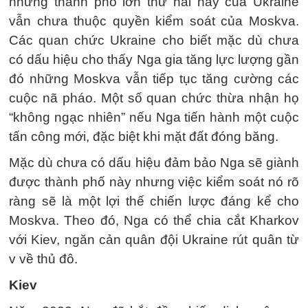
nhưng thành phố lớn thứ hai này của Ukraine
vẫn chưa thuộc quyền kiểm soát của Moskva.
Các quan chức Ukraine cho biết mặc dù chưa
có dấu hiệu cho thấy Nga gia tăng lực lượng gần
đó những Moskva vẫn tiếp tục tăng cường các
cuộc nã pháo. Một số quan chức thừa nhận họ
“không ngạc nhiên” nếu Nga tiến hành một cuộc
tấn công mới, đặc biệt khi mặt đất đóng băng.
Mặc dù chưa có dấu hiệu đảm bảo Nga sẽ giành
được thành phố này nhưng việc kiểm soát nó rõ
ràng sẽ là một lợi thế chiến lược đáng kể cho
Moskva. Theo đó, Nga có thể chia cắt Kharkov
với Kiev, ngăn cản quân đội Ukraine rút quân từ
v về thủ đô.
Kiev