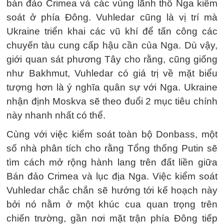
bán đảo Crimea và các vùng lãnh thổ Nga kiểm
soát ở phía Đông. Vuhledar cũng là vị trí mà
Ukraine triển khai các vũ khí để tấn công các
chuyến tàu cung cấp hậu cần của Nga. Dù vậy,
giới quan sát phương Tây cho rằng, cũng giống
như Bakhmut, Vuhledar có giá trị về mặt biểu
tượng hơn là ý nghĩa quân sự với Nga. Ukraine
nhận định Moskva sẽ theo đuổi 2 mục tiêu chính
này nhanh nhất có thể.
Cùng với việc kiểm soát toàn bộ Donbass, một
số nhà phân tích cho rằng Tổng thống Putin sẽ
tìm cách mở rộng hành lang trên đất liền giữa
Bán đảo Crimea và lục địa Nga. Việc kiểm soát
Vuhledar chắc chắn sẽ hướng tới kế hoạch này
bởi nó nằm ở một khúc cua quan trọng trên
chiến trường, gần nơi mặt trận phía Đông tiếp