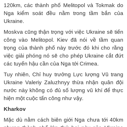
120km, các thành phố Melitopol và Tokmak do
Nga kiểm soát đều nằm trong tầm bắn của
Ukraine.
Moskva cũng thận trọng với việc Ukraine sẽ tiến
công vào Melitopol. Kiev đã nói về tầm quan
trọng của thành phố này trước đó khi cho rằng
việc giải phóng nó sẽ cho phép Ukraine cắt đứt
các tuyến hậu cần của Nga tới Crimea.
Tuy nhiên, Chỉ huy trưởng Lực lượng Vũ trang
Ukraine Valeriy Zaluzhnyy thừa nhận quân đội
nước này không có đủ số lượng vũ khí để thực
hiện một cuộc tấn công như vậy.
Kharkov
Mặc dù nằm cách biên giới Nga chưa tới 40km