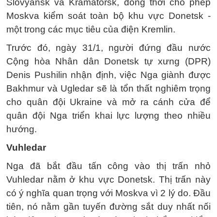
Slovyansk và Kramatorsk, đồng thời cho phép
Moskva kiểm soát toàn bộ khu vực Donetsk -
một trong các mục tiêu của điện Kremlin.
Trước đó, ngày 31/1, người đứng đầu nước
Cộng hòa Nhân dân Donetsk tự xưng (DPR)
Denis Pushilin nhận định, việc Nga giành được
Bakhmur và Ugledar sẽ là tổn thất nghiêm trọng
cho quân đội Ukraine và mở ra cánh cửa để
quân đội Nga triển khai lực lượng theo nhiều
hướng.
Vuhledar
Nga đã bắt đầu tấn công vào thị trấn nhỏ
Vuhledar nằm ở khu vực Donetsk. Thị trấn này
có ý nghĩa quan trọng với Moskva vì 2 lý do. Đầu
tiên, nó nằm gần tuyến đường sắt duy nhất nối