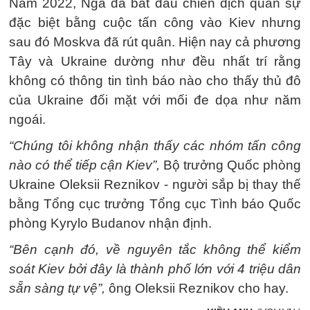
Năm 2022, Nga đã bắt đầu chiến dịch quân sự
đặc biệt bằng cuộc tấn công vào Kiev nhưng
sau đó Moskva đã rút quân. Hiện nay cả phương
Tây và Ukraine dường như đều nhất trí rằng
không có thông tin tình báo nào cho thấy thủ đô
của Ukraine đối mặt với mối đe dọa như năm
ngoái.
“Chúng tôi không nhận thấy các nhóm tấn công
nào có thể tiếp cận Kiev”,
Bộ trưởng Quốc phòng
Ukraine Oleksii Reznikov - người sắp bị thay thế
bằng Tổng cục trưởng Tổng cục Tình báo Quốc
phòng Kyrylo Budanov nhận định.
“Bên cạnh đó, về nguyên tắc không thể kiểm
soát Kiev bởi đây là thành phố lớn với 4 triệu dân
sẵn sàng tự vệ”,
ông Oleksii Reznikov cho hay.