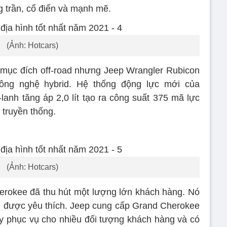
 trần, cổ điển và mạnh mẽ.
(Ảnh: Hotcars)
mục đích off-road nhưng Jeep Wrangler Rubicon
ông nghệ hybrid. Hệ thống động lực mới của
lanh tăng áp 2,0 lít tạo ra công suất 375 mã lực
 truyền thống.
(Ảnh: Hotcars)
rokee đã thu hút một lượng lớn khách hàng. Nó
h được yêu thích. Jeep cung cấp Grand Cherokee
y phục vụ cho nhiều đối tượng khách hàng và có