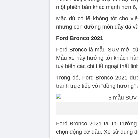
một phiên bản khác mạnh hơn 6,2 
Mặc dù có lẽ không tốt cho vi
những con đường mòn đầy đá và
Ford Bronco 2021
Ford Bronco là mẫu SUV mới của
Mẫu xe này hướng tới khách hàng
tuỳ biến các chi tiết ngoại thất lin
Trong đó, Ford Bronco 2021 đư
tranh trực tiếp với “đồng hương”
Ford Bronco 2021 tại thị trườn
chọn động cơ dầu. Xe sử dung độn