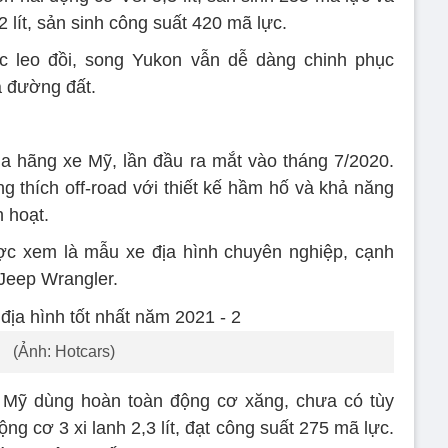
lít, sản sinh công suất 420 mã lực.
ệc leo đồi, song Yukon vẫn dễ dàng chinh phục
 đường đất.
 hãng xe Mỹ, lần đầu ra mắt vào tháng 7/2020.
 thích off-road với thiết kế hầm hố và khả năng
h hoạt.
ợc xem là mẫu xe địa hình chuyên nghiệp, cạnh
 Jeep Wrangler.
(Ảnh: Hotcars)
g Mỹ dùng hoàn toàn động cơ xăng, chưa có tùy
g cơ 3 xi lanh 2,3 lít, đạt công suất 275 mã lực.