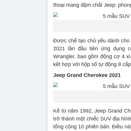
thoại mang đậm chất Jeep: phong
Được chế tạo chủ yếu dành cho 
2021 lần đầu tiên ứng dụng c
Wrangler, bao gồm động cơ 4 xi-
kết hợp với hộp số tự động 8 cấp
Jeep Grand Cherokee 2021
Kể từ năm 1992, Jeep Grand Che
trở thành một chiếc SUV địa hìn
tổng cộng 10 phiên bản. Điều nà