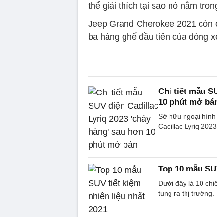
thể giải thích tại sao nó nằm tro
Jeep Grand Cherokee 2021 còn có
ba hàng ghế đầu tiên của dòng x
Chi tiết mẫu S
10 phút mở bá
Sở hữu ngoại hình 
Cadillac Lyriq 202
Top 10 mẫu SUV
Dưới đây là 10 chi
tung ra thị trường.