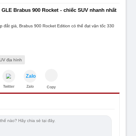
GLE Brabus 900 Rocket - chiếc SUV nhanh nhất
 đắt giá, Brabus 900 Rocket Edition có thể đạt vận tốc 330
UV địa hình
Zalo
Twitter
Zalo
Copy