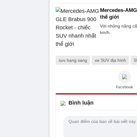
Mercedes-AMG 
thế giới
Với những nâng cấp
km/h.
suv hạng sang
xe SUV địa hình
S
Facebook
Bình luận