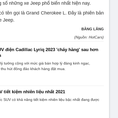
ng số những xe Jeep phổ biến nhất hiện nay.
 tên gọi là Grand Cherokee L. Đây là phiên bản
e Jeep.
BẰNG LĂNG
(Nguồn: HotCars)
UV điện Cadillac Lyriq 2023 'cháy hàng' sau hơn
n
lý tưởng cộng với mức giá bán hợp lý đáng kinh ngạc,
3 thu hút đông đảo khách hàng đặt mua.
 tiết kiệm nhiên liệu nhất 2021
ếc SUV có khả năng tiết kiệm nhiên liệu bậc nhất đang được