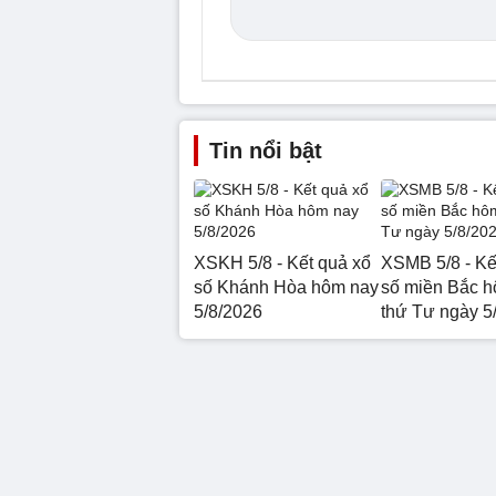
Tin nổi bật
XSKH 5/8 - Kết quả xổ
XSMB 5/8 - Kế
số Khánh Hòa hôm nay
số miền Bắc 
5/8/2026
thứ Tư ngày 5