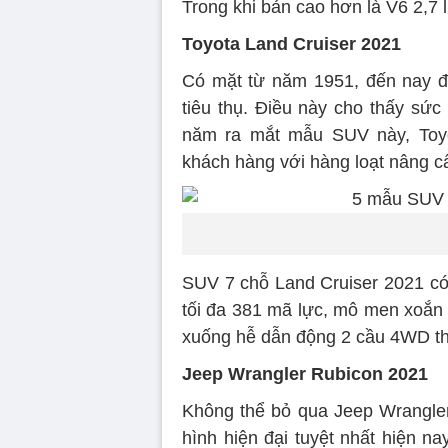
Trong khi bản cao hơn là V6 2,7 l
Toyota Land Cruiser 2021
Có mặt từ năm 1951, đến nay đã
tiêu thụ. Điều này cho thấy sức
năm ra mắt mẫu SUV này, Toyot
khách hàng với hàng loạt nâng c
SUV 7 chỗ Land Cruiser 2021 có “
tối đa 381 mã lực, mô men xoắn
xuống hễ dẫn động 2 cầu 4WD th
Jeep Wrangler Rubicon 2021
Không thể bỏ qua Jeep Wrangle
hình hiện đại tuyệt nhất hiện n