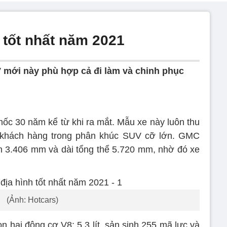
 tốt nhất năm 2021
mới này phù hợp cả đi làm và chinh phục
c 30 năm kể từ khi ra mắt. Mẫu xe này luôn thu
 khách hàng trong phân khúc SUV cỡ lớn. GMC
n 3.406 mm và dài tổng thể 5.720 mm, nhờ đó xe
(Ảnh: Hotcars)
 hai động cơ V8: 5,3 lít, sản sinh 255 mã lực và