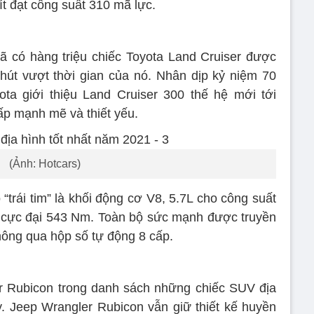
ít đạt công suất 310 mã lực.
 có hàng triệu chiếc Toyota Land Cruiser được
 hút vượt thời gian của nó. Nhân dịp kỷ niệm 70
a giới thiệu Land Cruiser 300 thế hệ mới tới
ấp mạnh mẽ và thiết yếu.
(Ảnh: Hotcars)
trái tim” là khối động cơ V8, 5.7L cho công suất
 cực đại 543 Nm. Toàn bộ sức mạnh được truyền
ông qua hộp số tự động 8 cấp.
r Rubicon trong danh sách những chiếc SUV địa
ay. Jeep Wrangler Rubicon vẫn giữ thiết kế huyền