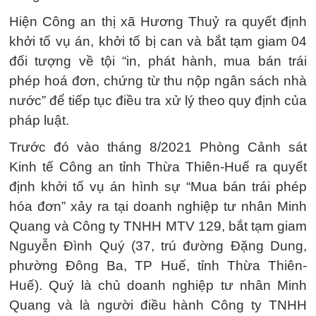
Hiện Công an thị xã Hương Thuỷ ra quyết định
khởi tố vụ án, khởi tố bị can và bắt tạm giam 04
đối tượng về tội “in, phát hành, mua bán trái
phép hoá đơn, chứng từ thu nộp ngân sách nhà
nước” để tiếp tục điều tra xử lý theo quy định của
pháp luật.
Trước đó vào tháng 8/2021 Phòng Cảnh sát
Kinh tế Công an tỉnh Thừa Thiên-Huế ra quyết
định khởi tố vụ án hình sự “Mua bán trái phép
hóa đơn” xảy ra tại doanh nghiệp tư nhân Minh
Quang và Công ty TNHH MTV 129, bắt tạm giam
Nguyễn Đình Quý (37, trú đường Đặng Dung,
phường Đông Ba, TP Huế, tỉnh Thừa Thiên-
Huế). Quý là chủ doanh nghiệp tư nhân Minh
Quang và là người điều hành Công ty TNHH