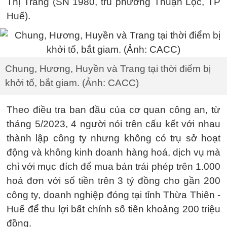
Thị Trang (SN 1980, trú phường Thuận Lộc, TP
Huế).
Chung, Hương, Huyền và Trang tại thời điểm bị
khởi tố, bắt giam. (Ảnh: CACC)
Theo điều tra ban đầu của cơ quan công an, từ
tháng 5/2023, 4 người nói trên cấu kết với nhau
thành lập công ty nhưng không có trụ sở hoạt
động và không kinh doanh hàng hoá, dịch vụ mà
chỉ với mục đích để mua bán trái phép trên 1.000
hoá đơn với số tiền trên 3 tỷ đồng cho gần 200
công ty, doanh nghiệp đóng tại tỉnh Thừa Thiên -
Huế để thu lợi bất chính số tiền khoảng 200 triệu
đồng.