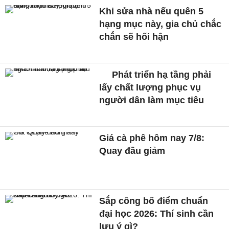
Khi sửa nhà nếu quên 5
hạng mục này, gia chủ chắc
chắn sẽ hối hận
Phát triển hạ tầng phải
lấy chất lượng phục vụ
người dân làm mục tiêu
Giá cà phê hôm nay 7/8:
Quay đầu giảm
Sắp công bố điểm chuẩn
đại học 2026: Thí sinh cần
lưu ý gì?