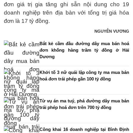
đơn giá trị gia tăng ghi sẵn nội dung cho 19
doanh nghiệp trên địa bàn với tổng trị giá hóa
đơn là 17 tỷ đồng.
NGUYỄN VƯƠNG
Bắt kẻ cầm đầu đường dây mua bán hoá
đơn khống hàng trăm tỷ đồng ở Hải
Dương
Khởi tố 3 nữ quái lập công ty ma mua bán
hoá đơn trái phép gần 100 tỷ đồng
Từ vụ án ma tuý, phá đường dây mua bán
trái phép hoá đơn trên 700 tỷ đồng
Công khai 16 doanh nghiệp tại Bình Định