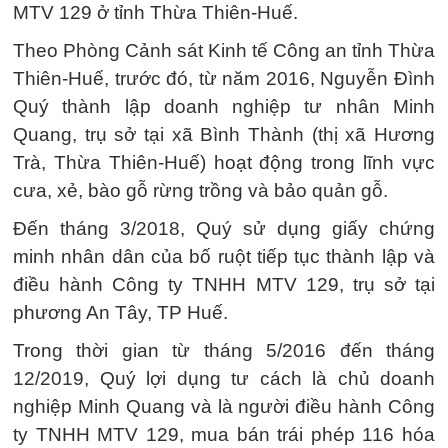
MTV 129 ở tỉnh Thừa Thiên-Huế.
Theo Phòng Cảnh sát Kinh tế Công an tỉnh Thừa
Thiên-Huế, trước đó, từ năm 2016, Nguyễn Đình
Quý thành lập doanh nghiệp tư nhân Minh
Quang, trụ sở tại xã Bình Thành (thị xã Hương
Trà, Thừa Thiên-Huế) hoạt động trong lĩnh vực
cưa, xẻ, bào gỗ rừng trồng và bảo quản gỗ.
Đến tháng 3/2018, Quý sử dụng giấy chứng
minh nhân dân của bố ruột tiếp tục thành lập và
điều hành Công ty TNHH MTV 129, trụ sở tại
phương An Tây, TP Huế.
Trong thời gian từ tháng 5/2016 đến tháng
12/2019, Quý lợi dụng tư cách là chủ doanh
nghiệp Minh Quang và là người điều hành Công
ty TNHH MTV 129, mua bán trái phép 116 hóa