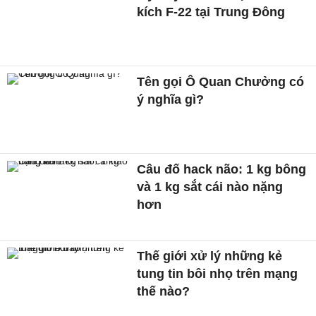
kích F-22 tại Trung Đông
Tên gọi Ô Quan Chưởng có
ý nghĩa gì?
Câu đố hack não: 1 kg bông
và 1 kg sắt cái nào nặng
hơn
Thế giới xử lý những kẻ
tung tin bôi nhọ trên mạng
thế nào?