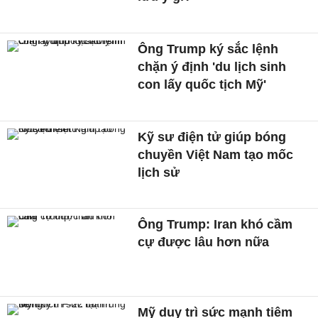
Ông Trump ký sắc lệnh
chặn ý định 'du lịch sinh
con lấy quốc tịch Mỹ'
Kỹ sư điện tử giúp bóng
chuyền Việt Nam tạo mốc
lịch sử
Ông Trump: Iran khó cầm
cự được lâu hơn nữa
Mỹ duy trì sức mạnh tiêm