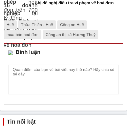
bị đề nghị điều tra vi phạm về hoá đơn
Huế
Thừa Thiên - Huế
Công an Huế
mua bán hoá đơn
Công an thị xã Hương Thuỷ
Bình luận
Tin nổi bật