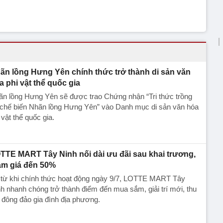
ãn lồng Hưng Yên chính thức trở thành di sản văn
a phi vật thể quốc gia
ãn lồng Hưng Yên sẽ được trao Chứng nhận “Tri thức trồng
 chế biến Nhãn lồng Hưng Yên” vào Danh mục di sản văn hóa
 vật thể quốc gia.
TTE MART Tây Ninh nối dài ưu đãi sau khai trương,
ảm giá đến 50%
 từ khi chính thức hoạt động ngày 9/7, LOTTE MART Tây
h nhanh chóng trở thành điểm đến mua sắm, giải trí mới, thu
 đông đảo gia đình địa phương.