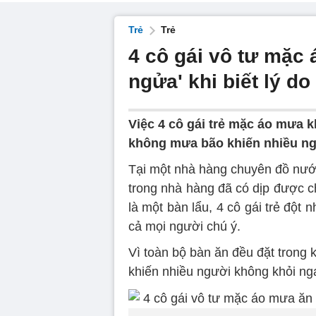
Trẻ
Trẻ
4 cô gái vô tư mặc 
ngửa' khi biết lý d
Việc 4 cô gái trẻ mặc áo mưa 
không mưa bão khiến nhiều n
Tại một nhà hàng chuyên đồ nướn
trong nhà hàng đã có dịp được ch
là một bàn lẩu, 4 cô gái trẻ đột 
cả mọi người chú ý.
Vì toàn bộ bàn ăn đều đặt trong 
khiến nhiều người không khỏi ng