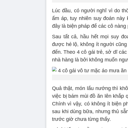
Lúc đầu, có người nghĩ vì do th
ấm áp, tuy nhiên suy đoán này
đây là biện pháp để các cô nàng
Sau tất cả, hầu hết mọi suy đo
được hé lộ, không ít người cũng
đến. Theo 4 cô gái trẻ, sở dĩ cá
nhà hàng là bởi không muốn ngườ
Quả thật, món lẩu nướng thì không
việc bị bám mùi đồ ăn lên khắp q
Chính vì vậy, có không ít biện 
sau khi dùng bữa, nhưng thủ sẵn
trước giờ chưa từng thấy.