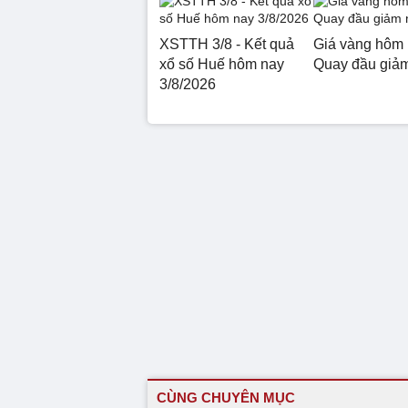
XSTTH 3/8 - Kết quả
Giá vàng hôm 
xổ số Huế hôm nay
Quay đầu giả
3/8/2026
CÙNG CHUYÊN MỤC