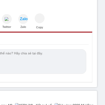
Zalo
Twitter
Zalo
Copy