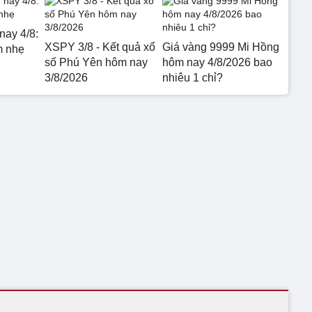
nay 4/8:
XSPY 3/8 - Kết quả xổ
Giá vàng 9999 Mi Hồng
m nhẹ
số Phú Yên hôm nay
hôm nay 4/8/2026 bao
3/8/2026
nhiêu 1 chỉ?