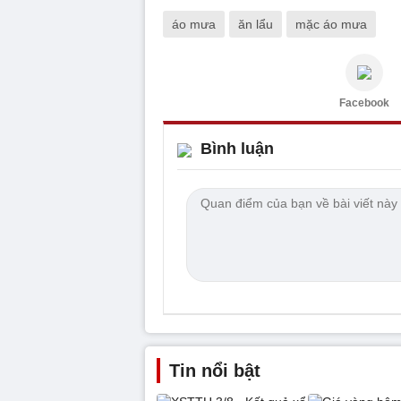
áo mưa
ăn lẩu
mặc áo mưa
Facebook
Bình luận
Tin nổi bật