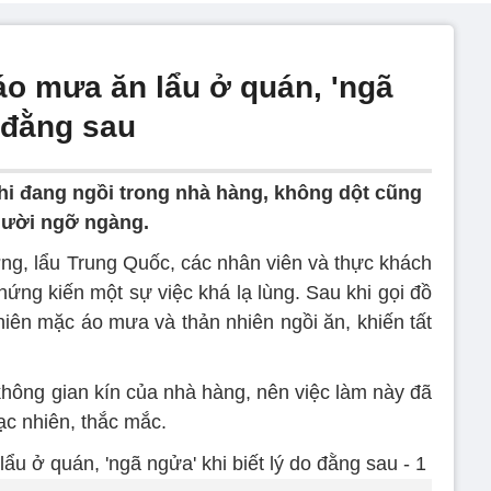
áo mưa ăn lẩu ở quán, 'ngã
o đằng sau
khi đang ngồi trong nhà hàng, không dột cũng
gười ngỡ ngàng.
g, lẩu Trung Quốc, các nhân viên và thực khách
ứng kiến một sự việc khá lạ lùng. Sau khi gọi đồ
nhiên mặc áo mưa và thản nhiên ngồi ăn, khiến tất
không gian kín của nhà hàng, nên việc làm này đã
ạc nhiên, thắc mắc.