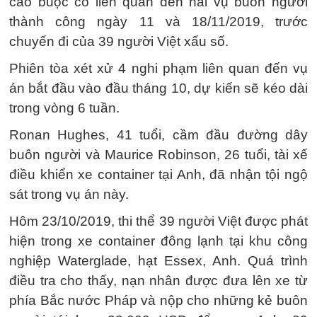
cáo buộc có liên quan đến hai vụ buôn người
thành công ngày 11 và 18/11/2019, trước
chuyến đi của 39 người Việt xấu số.
Phiên tòa xét xử 4 nghi phạm liên quan đến vụ
án bắt đầu vào đầu tháng 10, dự kiến ​​sẽ kéo dài
trong vòng 6 tuần.
Ronan Hughes, 41 tuổi, cầm đầu đường dây
buôn người và Maurice Robinson, 26 tuổi, tài xế
điều khiển xe container tại Anh, đã nhận tội ngộ
sát trong vụ án này.
Hôm 23/10/2019, thi thể 39 người Việt được phát
hiện trong xe container đông lạnh tại khu công
nghiệp Waterglade, hạt Essex, Anh. Quá trình
điều tra cho thấy, nạn nhân được đưa lên xe từ
phía Bắc nước Pháp và nộp cho những kẻ buôn