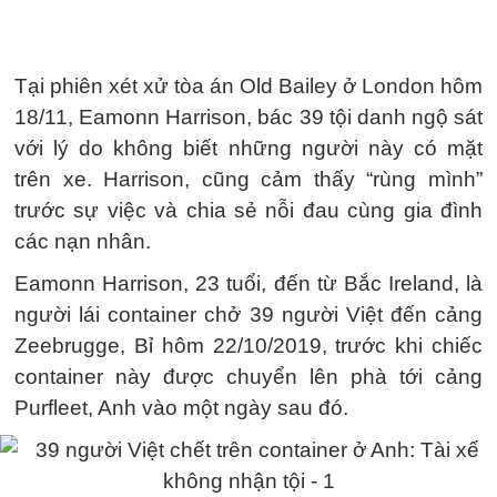
Tại phiên xét xử tòa án Old Bailey ở London hôm
18/11, Eamonn Harrison, bác 39 tội danh ngộ sát
với lý do không biết những người này có mặt
trên xe. Harrison, cũng cảm thấy “rùng mình”
trước sự việc và chia sẻ nỗi đau cùng gia đình
các nạn nhân.
Eamonn Harrison, 23 tuổi, đến từ Bắc Ireland, là
người lái container chở 39 người Việt đến cảng
Zeebrugge, Bỉ hôm 22/10/2019, trước khi chiếc
container này được chuyển lên phà tới cảng
Purfleet, Anh vào một ngày sau đó.