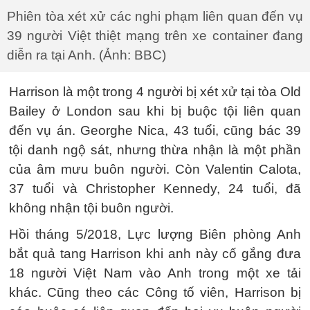
Phiên tòa xét xử các nghi phạm liên quan đến vụ
39 người Việt thiệt mạng trên xe container đang
diễn ra tại Anh. (Ảnh: BBC)
Harrison là một trong 4 người bị xét xử tại tòa Old
Bailey ở London sau khi bị buộc tội liên quan
đến vụ án. Georghe Nica, 43 tuổi, cũng bác 39
tội danh ngộ sát, nhưng thừa nhận là một phần
của âm mưu buôn người. Còn Valentin Calota,
37 tuổi và Christopher Kennedy, 24 tuổi, đã
không nhận tội buôn người.
Hồi tháng 5/2018, Lực lượng Biên phòng Anh
bắt quả tang Harrison khi anh này cố gắng đưa
18 người Việt Nam vào Anh trong một xe tải
khác. Cũng theo các Công tố viên, Harrison bị