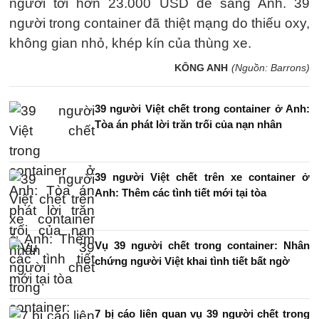
người tới hơn 23.000 USD để sang Anh. 39
người trong container đã thiệt mạng do thiếu oxy,
không gian nhỏ, khép kín của thùng xe.
KÔNG ANH
(Nguồn: Barrons)
39 người Việt chết trong container ở Anh:
Tòa án phát lời trăn trối của nạn nhân
39 người Việt chết trên xe container ở
Anh: Thêm các tình tiết mới tại tòa
Vụ 39 người chết trong container: Nhân
chứng người Việt khai tình tiết bất ngờ
7 bị cáo liên quan vụ 39 người chết trong