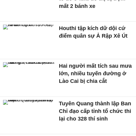
mất 2 bánh xe
Houthi tập kích dữ dội cứ
điểm quân sự Ả Rập Xê Út
Hai người mất tích sau mưa
lớn, nhiều tuyến đường ở
Lào Cai bị chia cắt
Tuyên Quang thành lập Ban
Chỉ đạo cấp tỉnh tổ chức thi
lại cho 328 thí sinh