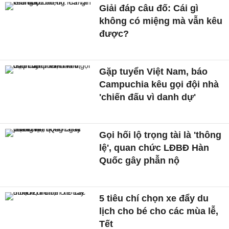
Giải đáp câu đố: Cái gì
không có miệng mà vẫn kêu
được?
Gặp tuyển Việt Nam, báo
Campuchia kêu gọi đội nhà
'chiến đấu vì danh dự'
Gọi hối lộ trọng tài là 'thông
lệ', quan chức LĐBĐ Hàn
Quốc gây phẫn nộ
5 tiêu chí chọn xe đẩy du
lịch cho bé cho các mùa lễ,
Tết