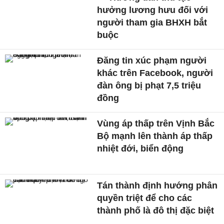
hưởng lương hưu đối với
người tham gia BHXH bắt
buộc
Đăng tin xúc phạm người
khác trên Facebook, người
đàn ông bị phạt 7,5 triệu
đồng
Vùng áp thấp trên Vịnh Bắc
Bộ mạnh lên thành áp thấp
nhiệt đới, biển động
Tán thành định hướng phân
quyền triệt để cho các
thành phố là đô thị đặc biệt