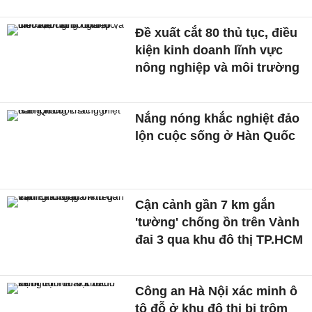
Đề xuất cắt 80 thủ tục, điều
kiện kinh doanh lĩnh vực
nông nghiệp và môi trường
Nắng nóng khắc nghiệt đảo
lộn cuộc sống ở Hàn Quốc
Cận cảnh gần 7 km gắn
'tường' chống ồn trên Vành
đai 3 qua khu đô thị TP.HCM
Công an Hà Nội xác minh ô
tô đỗ ở khu đô thị bị trộm