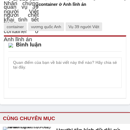
container ở Anh lĩnh án
container
vương quốc Anh
Vụ 39 người Việt
Bình luận
CÙNG CHUYÊN MỤC