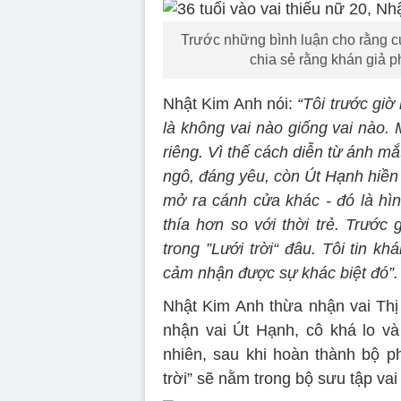
Trước những bình luận cho rằng cứ
chia sẻ rằng khán giả p
Nhật Kim Anh nói:
“Tôi trước giờ
là không vai nào giống vai nào. 
riêng. Vì thế cách diễn từ ánh m
ngô, đáng yêu, còn Út Hạnh hiền
mở ra cánh cửa khác - đó là hì
thía hơn so với thời trẻ. Trước
trong ”Lưới trời“ đâu. Tôi tin kh
cảm nhận được sự khác biệt đó”.
Nhật Kim Anh thừa nhận vai Thị 
nhận vai Út Hạnh, cô khá lo v
nhiên, sau khi hoàn thành bộ p
trời” sẽ nằm trong bộ sưu tập vai