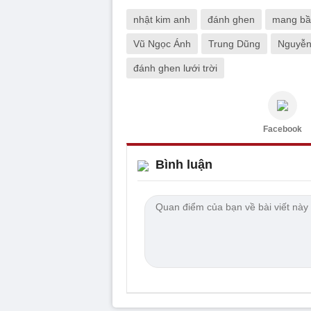
nhật kim anh
đánh ghen
mang bầ
Vũ Ngọc Ánh
Trung Dũng
Nguyễn
đánh ghen lưới trời
Facebook
Bình luận