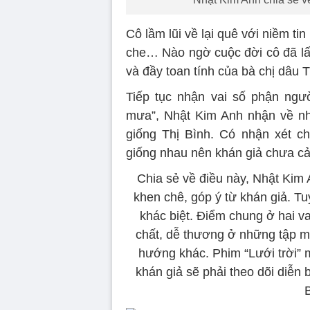
Cô lầm lũi về lại quê với niềm t
che… Nào ngờ cuộc đời cô đã lấ
và đầy toan tính của bà chị dâu
Tiếp tục nhận vai số phận ngư
mưa”, Nhật Kim Anh nhận về nhi
giống Thị Bình. Có nhận xét c
giống nhau nên khán giả chưa cả
Chia sẻ về điều này, Nhật Kim A
khen chê, góp ý từ khán giả. Tu
khác biệt. Điểm chung ở hai va
chất, dễ thương ở những tập m
hướng khác. Phim “Lưới trời” m
khán giả sẽ phải theo dõi diễn