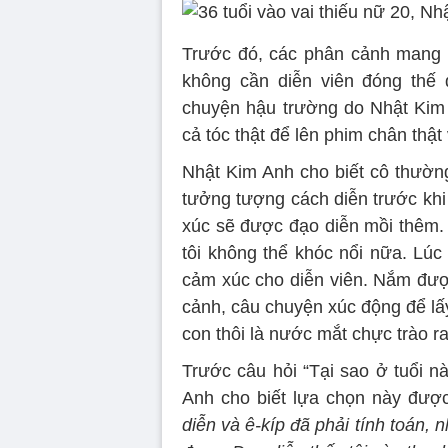
Trước đó, các phân cảnh mang 
không cần diễn viên đóng thế
chuyện hậu trường do Nhật Kim 
cả tóc thật để lên phim chân thật
Nhật Kim Anh cho biết cô thường
tưởng tượng cách diễn trước kh
xúc sẽ được đạo diễn mồi thêm. 
tôi không thể khóc nổi nữa. Lúc
cảm xúc cho diễn viên. Nắm được
cảnh, câu chuyện xúc động để lấy
con thôi là nước mắt chực trào ra
Trước câu hỏi “Tại sao ở tuổi n
Anh cho biết lựa chọn này được
diễn và ê-kíp đã phải tính toán, 