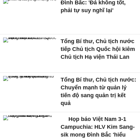
Đình Bắc: 'Đá không tốt,
phải tự suy nghĩ lại'
Tổng Bí thư, Chủ tịch nước
tiếp Chủ tịch Quốc hội kiêm
Chủ tịch Hạ viện Thái Lan
Tổng Bí thư, Chủ tịch nước:
Chuyển mạnh từ quản lý
tiến độ sang quản trị kết
quả
Họp báo Việt Nam 3-1
Campuchia: HLV Kim Sang-
sik mong Đình Bắc 'hiểu