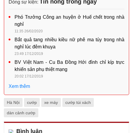
Tin nóng trong ngày
Dòng sự kiện:
Phó Trưởng Công an huyện ở Huế chết trong nhà
nghỉ
11:35 26/02/2020
Bắt quả tang nhiều kiều nữ phê ma túy trong nhà
nghỉ lúc đêm khuya
23:49 17/12/2019
BV Việt Nam - Cu Ba Đồng Hới đình chỉ kíp trực
khiến sản phụ thiệt mạng
20:02 17/12/2019
Xem thêm
Hà Nội
cướp
xe máy
cướp túi xách
dàn cảnh cướp
Bình luận