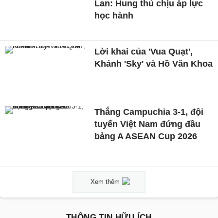
Lan: Hung thủ chịu áp lực
học hành
Lời khai của 'Vua Quạt',
Khánh 'Sky' và Hồ Văn Khoa
Thắng Campuchia 3-1, đội
tuyển Việt Nam đứng đầu
bảng A ASEAN Cup 2026
Xem thêm
THÔNG TIN HỮU ÍCH