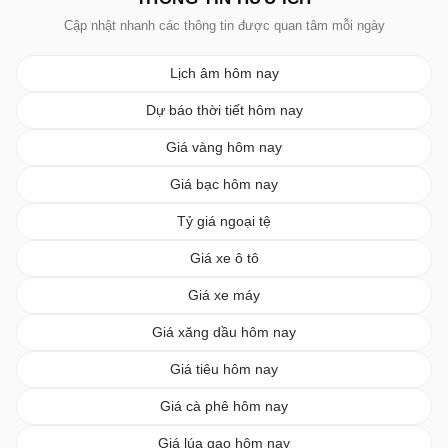
Cập nhật nhanh các thông tin được quan tâm mỗi ngày
Lịch âm hôm nay
Dự báo thời tiết hôm nay
Giá vàng hôm nay
Giá bạc hôm nay
Tỷ giá ngoại tệ
Giá xe ô tô
Giá xe máy
Giá xăng dầu hôm nay
Giá tiêu hôm nay
Giá cà phê hôm nay
Giá lúa gạo hôm nay