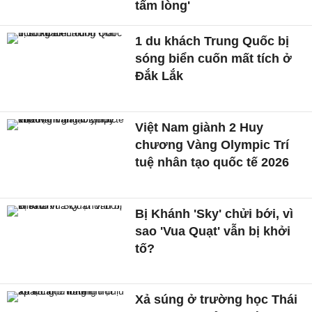
tấm lòng'
1 du khách Trung Quốc bị
sóng biển cuốn mất tích ở
Đắk Lắk
Việt Nam giành 2 Huy
chương Vàng Olympic Trí
tuệ nhân tạo quốc tế 2026
Bị Khánh 'Sky' chửi bới, vì
sao 'Vua Quạt' vẫn bị khởi
tố?
Xả súng ở trường học Thái