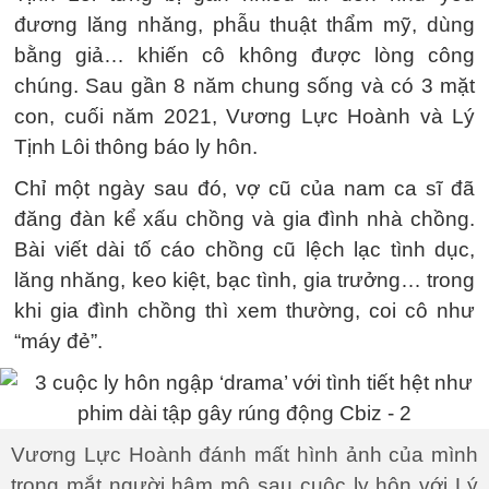
đương lăng nhăng, phẫu thuật thẩm mỹ, dùng
bằng giả… khiến cô không được lòng công
chúng. Sau gần 8 năm chung sống và có 3 mặt
con, cuối năm 2021, Vương Lực Hoành và Lý
Tịnh Lôi thông báo ly hôn.
Chỉ một ngày sau đó, vợ cũ của nam ca sĩ đã
đăng đàn kể xấu chồng và gia đình nhà chồng.
Bài viết dài tố cáo chồng cũ lệch lạc tình dục,
lăng nhăng, keo kiệt, bạc tình, gia trưởng… trong
khi gia đình chồng thì xem thường, coi cô như
“máy đẻ”.
Vương Lực Hoành đánh mất hình ảnh của mình
trong mắt người hâm mộ sau cuộc ly hôn với Lý