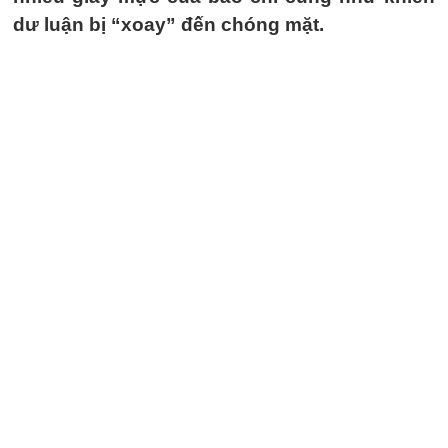
dư luận bị “xoay” đến chóng mặt.