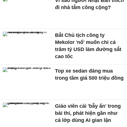
Vì sao người Nhật Bản thích
đi nhà tắm công cộng?
Bắt Chủ tịch công ty
Mekolor 'nổ' muốn chi cả
trăm tỷ USD làm đường sắt
cao tốc
Top xe sedan đáng mua
trong tầm giá 500 triệu đồng
Giáo viên cài 'bẫy ẩn' trong
bài thi, phát hiện gần như
cả lớp dùng AI gian lận