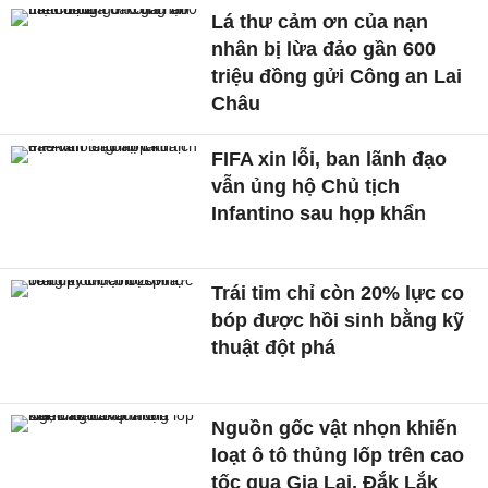
Lá thư cảm ơn của nạn
nhân bị lừa đảo gần 600
triệu đồng gửi Công an Lai
Châu
FIFA xin lỗi, ban lãnh đạo
vẫn ủng hộ Chủ tịch
Infantino sau họp khẩn
Trái tim chỉ còn 20% lực co
bóp được hồi sinh bằng kỹ
thuật đột phá
Nguồn gốc vật nhọn khiến
loạt ô tô thủng lốp trên cao
tốc qua Gia Lai, Đắk Lắk