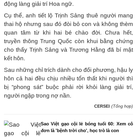
động làng giải trí Hoa ngữ.
Cụ thể, anh tiết lộ Trịnh Sảng thuê người mang
thai hộ nhưng sau đó đòi bỏ con và không thèm
quan tâm từ khi hai bé chào đời. Chưa hết,
truyền thông Trung Quốc còn khui bằng chứng
cho thấy Trịnh Sảng và Trương Hằng đã bí mật
kết hôn.
Sau những chỉ trích dành cho đối phương, hậu ly
hôn cả hai đều chịu nhiều tổn thất khi người thì
bị “phong sát” buộc phải rời khỏi làng giải trí,
người ngập trong nợ nần.
CERSEI
(Tổng hợp)
Sao Việt gạo cội lẻ bóng tuổi 60: Xem cô
đơn là 'bệnh trời cho', học trò là con