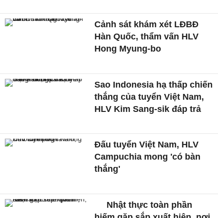
Cảnh sát khám xét LĐBĐ
Hàn Quốc, thẩm vấn HLV
Hong Myung-bo
Sao Indonesia hạ thấp chiến
thắng của tuyển Việt Nam,
HLV Kim Sang-sik đáp trả
Đấu tuyển Việt Nam, HLV
Campuchia mong 'có bàn
thắng'
Nhật thực toàn phần
hiếm gặp sắp xuất hiện, nơi