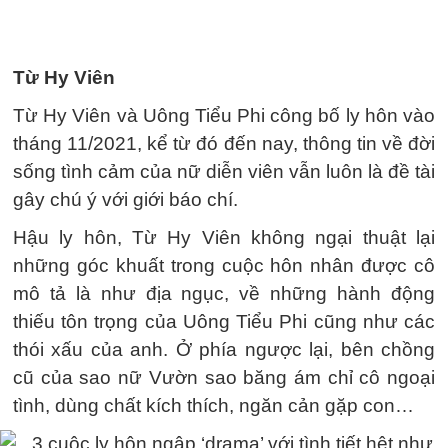
Từ Hy Viên
Từ Hy Viên và Uông Tiểu Phi công bố ly hôn vào
tháng 11/2021, kể từ đó đến nay, thông tin về đời
sống tình cảm của nữ diễn viên vẫn luôn là đề tài
gây chú ý với giới báo chí.
Hậu ly hôn, Từ Hy Viên không ngại thuật lại
những góc khuất trong cuộc hôn nhân được cô
mô tả là như địa ngục, về những hành động
thiếu tôn trọng của Uông Tiểu Phi cũng như các
thói xấu của anh. Ở phía ngược lại, bên chồng
cũ của sao nữ Vườn sao băng ám chỉ cô ngoại
tình, dùng chất kích thích, ngăn cản gặp con…