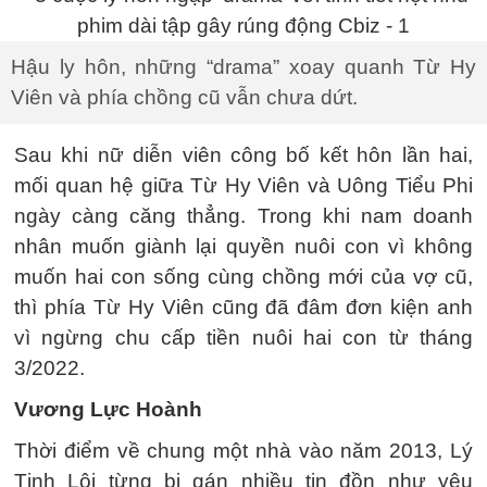
Hậu ly hôn, những “drama” xoay quanh Từ Hy
Viên và phía chồng cũ vẫn chưa dứt.
Sau khi nữ diễn viên công bố kết hôn lần hai,
mối quan hệ giữa Từ Hy Viên và Uông Tiểu Phi
ngày càng căng thẳng. Trong khi nam doanh
nhân muốn giành lại quyền nuôi con vì không
muốn hai con sống cùng chồng mới của vợ cũ,
thì phía Từ Hy Viên cũng đã đâm đơn kiện anh
vì ngừng chu cấp tiền nuôi hai con từ tháng
3/2022.
Vương Lực Hoành
Thời điểm về chung một nhà vào năm 2013, Lý
Tịnh Lôi từng bị gán nhiều tin đồn như yêu