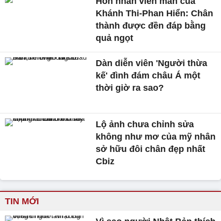
Hôn nhân viên mãn của
Khánh Thi-Phan Hiển: Chân
thành được đền đáp bằng
quả ngọt
Dàn diễn viên 'Người thừa
kế' đình đám châu Á một
thời giờ ra sao?
Lộ ảnh chưa chỉnh sửa
không như mơ của mỹ nhân
sở hữu đôi chân đẹp nhất
Cbiz
TIN MỚI