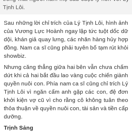
Tịnh Lôi.
Sau những lời chỉ trích của Lý Tịnh Lôi, hình ảnh
của Vương Lực Hoành ngay lập tức tuột dốc dữ
dội, khán giả quay lưng, các nhãn hàng hủy hợp
đồng. Nam ca sĩ cũng phải tuyên bố tạm rút khỏi
showbiz.
Nhưng căng thẳng giữa hai bên vẫn chưa chấm
dứt khi cả hai bắt đầu lao vàng cuộc chiến giành
quyền nuôi con. Phía nam ca sĩ cũng chỉ trích Lý
Tịnh Lôi vì ngăn cấm anh gặp các con, đệ đơn
khởi kiện vợ cũ vì cho rằng cô không tuân theo
thỏa thuận về quyền nuôi con, tài sản và tiền cấp
dưỡng.
Trịnh Sảng