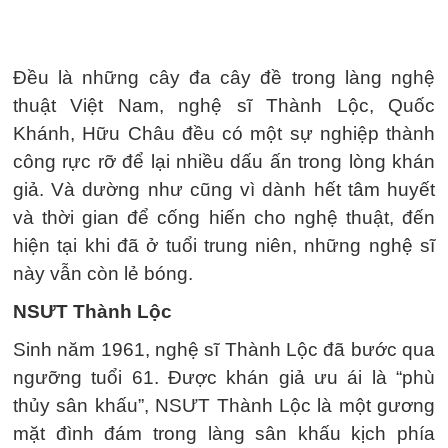
Đều là những cây đa cây đề trong làng nghệ
thuật Việt Nam, nghệ sĩ Thành Lộc, Quốc
Khánh, Hữu Châu đều có một sự nghiệp thành
công rực rỡ để lại nhiều dấu ấn trong lòng khán
giả. Và dường như cũng vì dành hết tâm huyết
và thời gian để cống hiến cho nghệ thuật, đến
hiện tại khi đã ở tuổi trung niên, những nghệ sĩ
này vẫn còn lẻ bóng.
NSƯT Thành Lộc
Sinh năm 1961, nghệ sĩ Thành Lộc đã bước qua
ngưỡng tuổi 61. Được khán giả ưu ái là “phù
thủy sân khấu”, NSƯT Thành Lộc là một gương
mặt đình đám trong làng sân khấu kịch phía