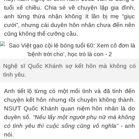
tuổi xế chiều. Chia sẻ về chuyện lập gia đình,
anh từng thừa nhận không ít lần bị mẹ “giục
cưới”, nhưng cái duyên hôn nhân chưa đến nên
cũng không thể cưỡng cầu.
Nghệ sĩ Quốc Khánh sợ kết hôn mà không có
tình yêu.
Anh tiết lộ từng có một mối tình và đã tính đến
chuyện kết hôn nhưng rồi chuyện không thành.
NSƯT Quốc Khánh quan niệm hôn nhân là do
duyên số.
“Nếu lấy một người phụ nữ mà không
có tình yêu thì cuộc sống cũng vô nghĩa”
- anh
nói.