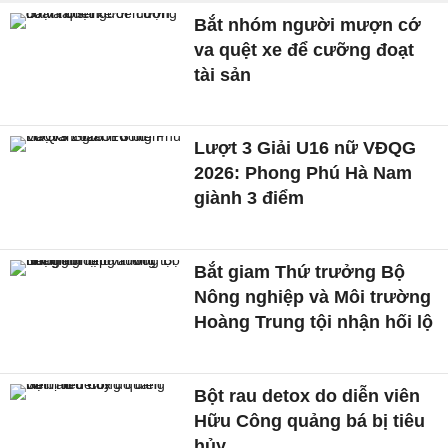
Bắt nhóm người mượn cớ
va quệt xe để cưỡng đoạt
tài sản
Lượt 3 Giải U16 nữ VĐQG
2026: Phong Phú Hà Nam
giành 3 điểm
Bắt giam Thứ trưởng Bộ
Nông nghiệp và Môi trường
Hoàng Trung tội nhận hối lộ
Bột rau detox do diễn viên
Hữu Công quảng bá bị tiêu
hủy