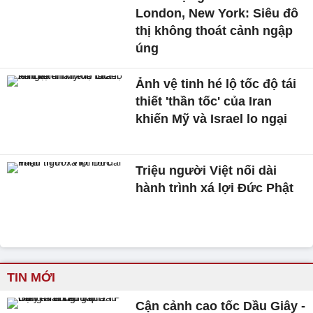
London, New York: Siêu đô
thị không thoát cảnh ngập
úng
Ảnh vệ tinh hé lộ tốc độ tái
thiết 'thần tốc' của Iran
khiến Mỹ và Israel lo ngại
Triệu người Việt nối dài
hành trình xá lợi Đức Phật
TIN MỚI
Cận cảnh cao tốc Dầu Giây -