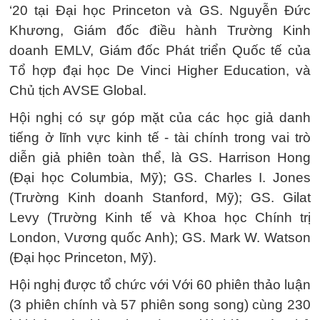
‘20 tại Đại học Princeton và GS. Nguyễn Đức
Khương, Giám đốc điều hành Trường Kinh
doanh EMLV, Giám đốc Phát triển Quốc tế của
Tổ hợp đại học De Vinci Higher Education, và
Chủ tịch AVSE Global.
Hội nghị có sự góp mặt của các học giả danh
tiếng ở lĩnh vực kinh tế - tài chính trong vai trò
diễn giả phiên toàn thể, là GS. Harrison Hong
(Đại học Columbia, Mỹ); GS. Charles I. Jones
(Trường Kinh doanh Stanford, Mỹ); GS. Gilat
Levy (Trường Kinh tế và Khoa học Chính trị
London, Vương quốc Anh); GS. Mark W. Watson
(Đại học Princeton, Mỹ).
Hội nghị được tổ chức với Với 60 phiên thảo luận
(3 phiên chính và 57 phiên song song) cùng 230