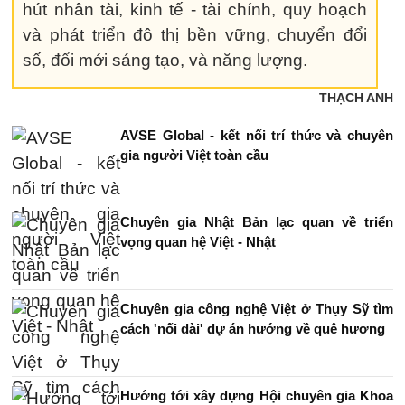
hút nhân tài, kinh tế - tài chính, quy hoạch
và phát triển đô thị bền vững, chuyển đổi
số, đổi mới sáng tạo, và năng lượng.
THẠCH ANH
AVSE Global - kết nối trí thức và chuyên
gia người Việt toàn cầu
Chuyên gia Nhật Bản lạc quan về triển
vọng quan hệ Việt - Nhật
Chuyên gia công nghệ Việt ở Thụy Sỹ tìm
cách 'nối dài' dự án hướng về quê hương
Hướng tới xây dựng Hội chuyên gia Khoa