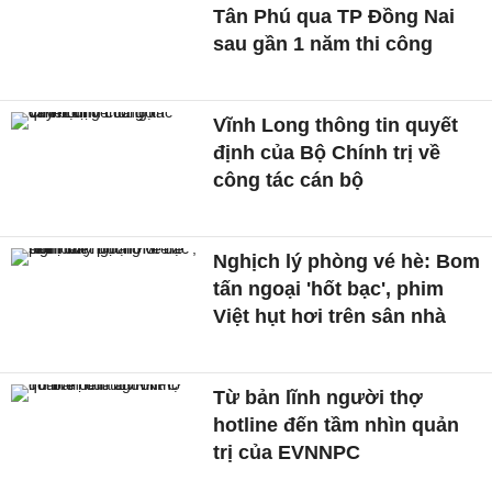
Tân Phú qua TP Đồng Nai
sau gần 1 năm thi công
Vĩnh Long thông tin quyết
định của Bộ Chính trị về
công tác cán bộ
Nghịch lý phòng vé hè: Bom
tấn ngoại 'hốt bạc', phim
Việt hụt hơi trên sân nhà
Từ bản lĩnh người thợ
hotline đến tầm nhìn quản
trị của EVNNPC