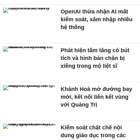
OpenAI thừa nhận AI mất
kiểm soát, xâm nhập nhiều
hệ thống
Phát hiện tấm tăng có bút
tích và hình bàn chân bị
xiềng trong mộ liệt sĩ
Khánh Hoà mở đường bay
mới, kết nối liên kết vùng
với Quảng Trị
Kiểm soát chặt chẽ nội
dung giáo dục trong các