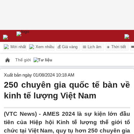
Mới nhất
Xem nhiều
💰 Giá vàng
📅 Lịch âm
☀️ Thời tiết

Thế giới
Tư liệu
Xuất bản ngày 01/08/2024 10:18 AM
250 chuyên gia quốc tế bàn về
kinh tế lượng Việt Nam
(VTC News) -
AMES 2024 là sự kiện lớn đầu
tiên của Hiệp hội Kinh tế lượng thế giới tổ
chức tại Việt Nam, quy tụ hơn 250 chuyên gia