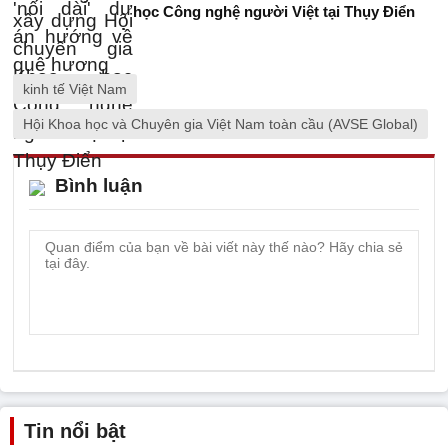
học Công nghệ người Việt tại Thụy Điển
kinh tế Việt Nam
Hội Khoa học và Chuyên gia Việt Nam toàn cầu (AVSE Global)
Bình luận
Tin nổi bật