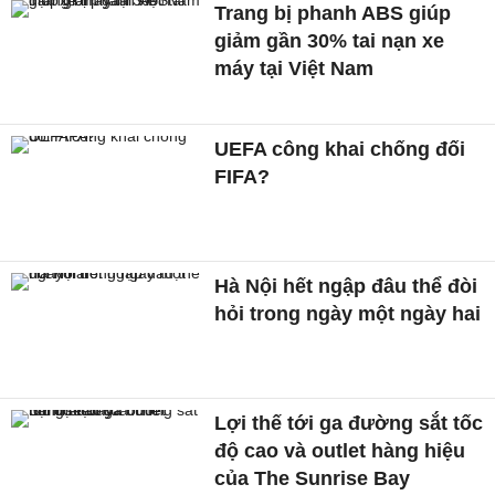
Trang bị phanh ABS giúp
giảm gần 30% tai nạn xe
máy tại Việt Nam
UEFA công khai chống đối
FIFA?
Hà Nội hết ngập đâu thể đòi
hỏi trong ngày một ngày hai
Lợi thế tới ga đường sắt tốc
độ cao và outlet hàng hiệu
của The Sunrise Bay