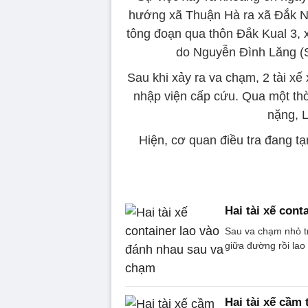
hướng xã Thuận Hà ra xã Đắk N
tông đoạn qua thôn Đắk Kual 3, 
do Nguyễn Đình Lăng (SN
Sau khi xảy ra va chạm, 2 tài xế
nhập viện cấp cứu. Qua một thờ
nặng, 
Hiện, cơ quan điều tra đang tạ
Hai tài xế con
Sau va chạm nhỏ tr
giữa đường rồi lao
Hai tài xế cầm