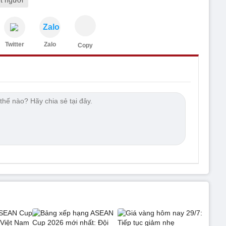
Zalo
Twitter
Zalo
Copy