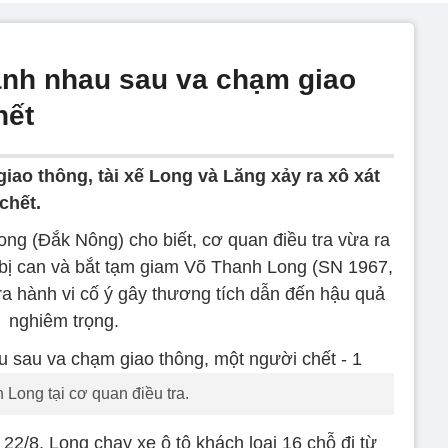
đánh nhau sau va chạm giao
hết
iao thông, tài xế Long và Lăng xảy ra xô xát
chết.
ng (Đắk Nông) cho biết, cơ quan điều tra vừa ra
ố bị can và bắt tạm giam Võ Thanh Long (SN 1967,
ra hành vi cố ý gây thương tích dẫn đến hậu quả
nghiêm trọng.
 Long tại cơ quan điều tra.
22/8, Long chạy xe ô tô khách loại 16 chỗ đi từ