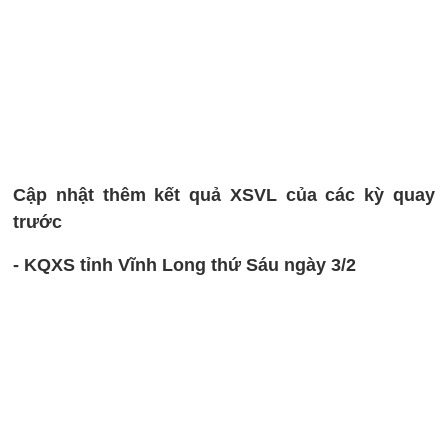
Cập nhật thêm kết quả XSVL của các kỳ quay
trước
- KQXS tỉnh Vĩnh Long thứ Sáu ngày 3/2