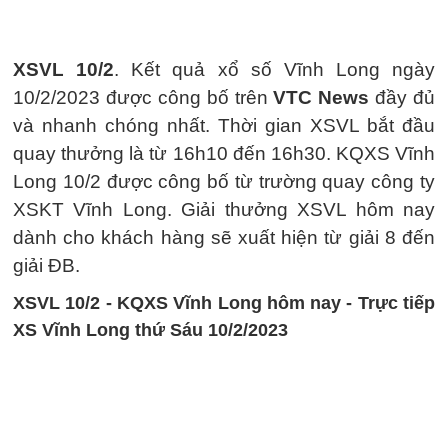
XSVL 10/2
. Kết quả xổ số Vĩnh Long ngày
10/2/2023 được công bố trên
VTC News
đầy đủ
và nhanh chóng nhất. Thời gian XSVL bắt đầu
quay thưởng là từ 16h10 đến 16h30. KQXS Vĩnh
Long 10/2 được công bố từ trường quay công ty
XSKT Vĩnh Long. Giải thưởng XSVL hôm nay
dành cho khách hàng sẽ xuất hiện từ giải 8 đến
giải ĐB.
XSVL 10/2 - KQXS Vĩnh Long hôm nay - Trực tiếp
XS Vĩnh Long thứ Sáu 10/2/2023