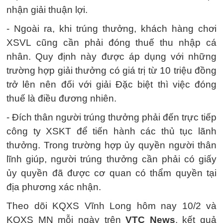
nhận giải thuận lợi.
- Ngoài ra, khi trúng thưởng, khách hàng chơi
XSVL cũng cần phải đóng thuế thu nhập cá
nhân. Quy định này được áp dụng với những
trường hợp giải thưởng có giá trị từ 10 triệu đồng
trở lên nên đối với giải Đặc biệt thì việc đóng
thuế là điều đương nhiên.
- Đích thân người trúng thưởng phải đến trực tiếp
công ty XSKT để tiến hành các thủ tục lãnh
thưởng. Trong trường hợp ủy quyền người thân
lĩnh giúp, người trúng thưởng cần phải có giấy
ủy quyền đã được cơ quan có thẩm quyền tại
địa phương xác nhận.
Theo dõi KQXS Vĩnh Long hôm nay 10/2 và
KQXS MN mỗi ngày trên
VTC News
, kết quả