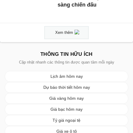
sàng chiến đấu
Xem thêm
THÔNG TIN HỮU ÍCH
Cập nhật nhanh các thông tin được quan tâm mỗi ngày
Lịch âm hôm nay
Dự báo thời tiết hôm nay
Giá vàng hôm nay
Giá bạc hôm nay
Tỷ giá ngoại tệ
Giá xe ô tô