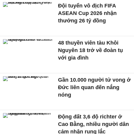
Đội tuyển vô địch FIFA
ASEAN Cup 2026 nhận
thưởng 26 tỷ đồng
48 thuyền viên tàu Khôi
Nguyên 18 trở về đoàn tụ
với gia đình
Gần 10.000 người tử vong ở
Đức liên quan đến nắng
nóng
Động đất 3,6 độ richter ở
Cao Bằng, nhiều người dân
cảm nhận rung lắc