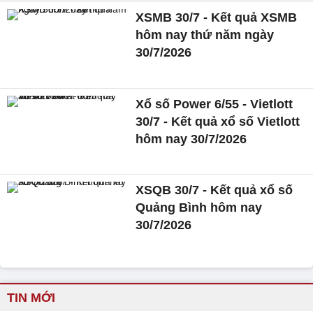
XSMB 30/7 - Kết quả XSMB
hôm nay thứ năm ngày
30/7/2026
Xổ số Power 6/55 - Vietlott
30/7 - Kết quả xổ số Vietlott
hôm nay 30/7/2026
XSQB 30/7 - Kết quả xổ số
Quảng Bình hôm nay
30/7/2026
TIN MỚI