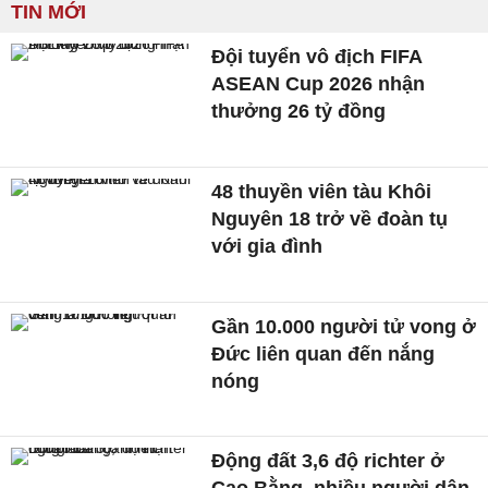
TIN MỚI
Đội tuyển vô địch FIFA
ASEAN Cup 2026 nhận
thưởng 26 tỷ đồng
48 thuyền viên tàu Khôi
Nguyên 18 trở về đoàn tụ
với gia đình
Gần 10.000 người tử vong ở
Đức liên quan đến nắng
nóng
Động đất 3,6 độ richter ở