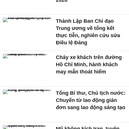
Thành Lập Ban Chỉ đạo
Trung ương về tổng kết
thực tiễn, nghiên cứu sửa
Điều lệ Đảng
Cháy xe khách trên đường
Hồ Chí Minh, hành khách
may mắn thoát hiểm
Tổng Bí thư, Chủ tịch nước:
Chuyển từ lao động giản
đơn sang lao động sáng tạo
Mỹ không kích Iran, tuyên