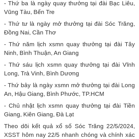
- Thứ ba là ngày quay thưởng tại đài Bạc Liêu,
Vũng Tàu, Bến Tre
- Thứ tư là ngày mở thưởng tại đài Sóc Trăng,
Đồng Nai, Cần Thơ
- Thứ năm lịch xsmn quay thưởng tại đài Tây
Ninh, Bình Thuận, An Giang
- Thứ sáu lịch xsmn quay thưởng tại đài Vĩnh
Long, Trà Vinh, Bình Dương
- Thứ bảy là ngày xsmn mở thưởng tại đài Long
An, Hậu Giang, Bình Phước, TP.HCM
- Chủ nhật lịch xsmn quay thưởng tại đài Tiền
Giang, Kiên Giang, Đà Lạt
Theo dõi kết quả xổ số Sóc Trăng 22/5/2024,
XSST hôm nay 22/5 nhanh chóng và chính xác