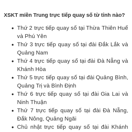
XSKT miền Trung trực tiếp quay số từ tỉnh nào?
Thứ 2 trực tiếp quay số tại Thừa Thiên Huế
và Phú Yên
Thứ 3 trực tiếp quay số tại đài Đắk Lắk và
Quảng Nam
Thứ 4 trực tiếp quay số tại đài Đà Nẵng và
Khánh Hòa
Thứ 5 trực tiếp quay số tại đài Quảng Bình,
Quảng Trị và Bình Định
Thứ 6 trực tiếp quay số tại đài Gia Lai và
Ninh Thuận
Thứ 7 trực tiếp quay số tại đài Đà Nẵng,
Đắk Nông, Quảng Ngãi
Chủ nhật trực tiếp quay số tại đài Khánh