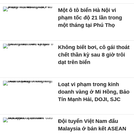
Một ô tô biển Hà Nội vi
phạm tốc độ 21 lần trong
một tháng tại Phú Thọ
Không biết bơi, cô gái thoát
chết thần kỳ sau 8 giờ trôi
dạt trên biển
Loạt vi phạm trong kinh
doanh vàng ở Mi Hồng, Bảo
Tín Mạnh Hải, DOJI, SJC
Đội tuyển Việt Nam đấu
Malaysia ở bán kết ASEAN