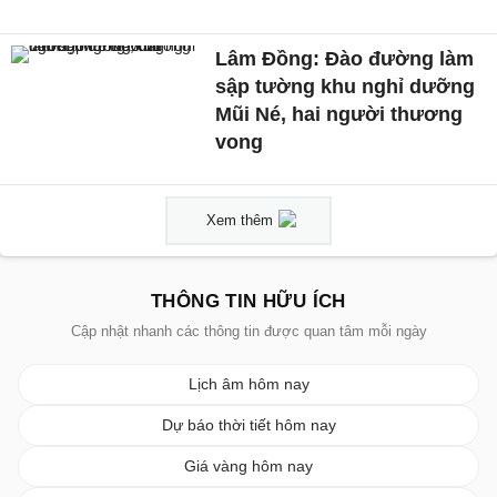
Lâm Đồng: Đào đường làm
sập tường khu nghỉ dưỡng
Mũi Né, hai người thương
vong
Xem thêm
THÔNG TIN HỮU ÍCH
Cập nhật nhanh các thông tin được quan tâm mỗi ngày
Lịch âm hôm nay
Dự báo thời tiết hôm nay
Giá vàng hôm nay