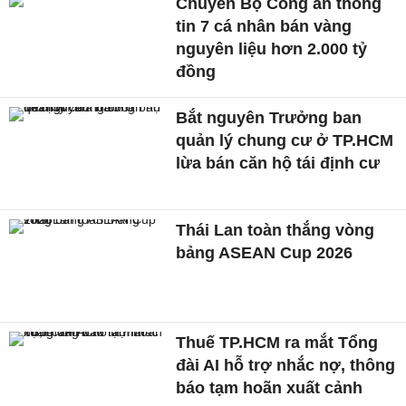
Chuyển Bộ Công an thông
tin 7 cá nhân bán vàng
nguyên liệu hơn 2.000 tỷ
đồng
Bắt nguyên Trưởng ban
quản lý chung cư ở TP.HCM
lừa bán căn hộ tái định cư
Thái Lan toàn thắng vòng
bảng ASEAN Cup 2026
Thuế TP.HCM ra mắt Tổng
đài AI hỗ trợ nhắc nợ, thông
báo tạm hoãn xuất cảnh