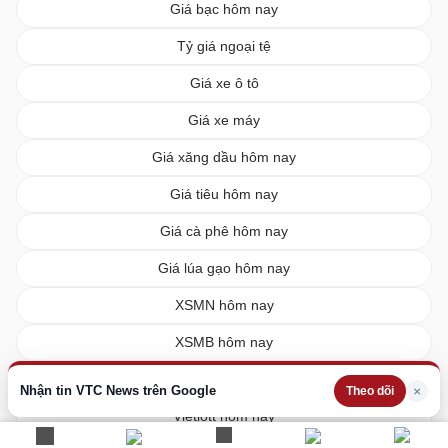
Giá bạc hôm nay
Tỷ giá ngoại tệ
Giá xe ô tô
Giá xe máy
Giá xăng dầu hôm nay
Giá tiêu hôm nay
Giá cà phê hôm nay
Giá lúa gạo hôm nay
XSMN hôm nay
XSMB hôm nay
XSMT hôm nay
Nhận tin VTC News trên Google
×
Theo dõi
Vietlott hôm nay