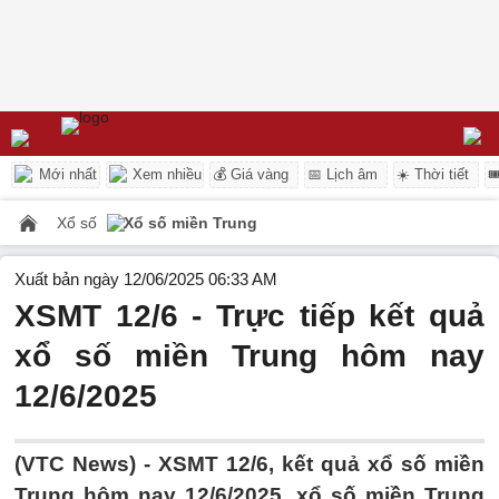
Mới nhất
Xem nhiều
💰 Giá vàng
📅 Lịch âm
☀️ Thời tiết

Xổ số
Xổ số miền Trung
Xuất bản ngày 12/06/2025 06:33 AM
XSMT 12/6 - Trực tiếp kết quả
xổ số miền Trung hôm nay
12/6/2025
(VTC News) - XSMT 12/6, kết quả xổ số miền
Trung hôm nay 12/6/2025, xổ số miền Trung