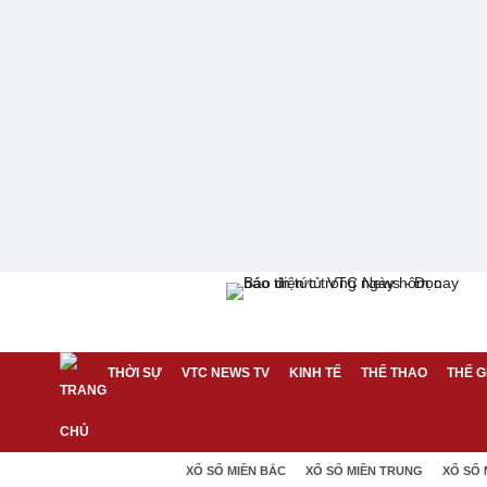
THỜI SỰ
VTC NEWS TV
KINH TẾ
THỂ THAO
THẾ G
XỔ SỐ MIỀN BẮC
XỔ SỐ MIỀN TRUNG
XỔ SỐ 