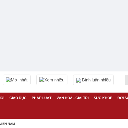
Mới nhất
Xem nhiều
Bình luận nhiều
IỚI
GIÁO DỤC
PHÁP LUẬT
VĂN HÓA - GIẢI TRÍ
SỨC KHỎE
ĐỜI S
MIỀN NAM