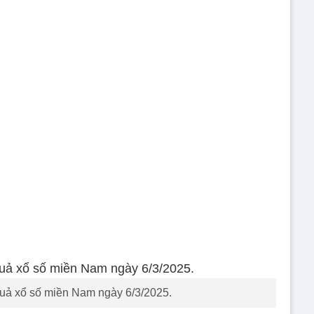
uả xổ số miền Nam ngày 6/3/2025.