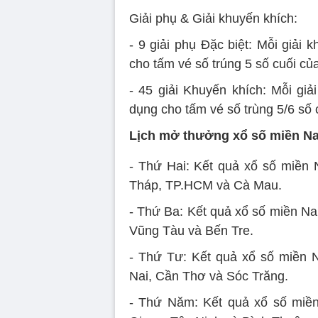
Giải phụ & Giải khuyến khích:
- 9 giải phụ Đặc biệt: Mỗi giải k
cho tấm vé số trúng 5 số cuối củ
- 45 giải Khuyến khích: Mỗi giải
dụng cho tấm vé số trùng 5/6 số c
Lịch mở thưởng xổ số miền N
- Thứ Hai: Kết quả xổ số miền
Tháp, TP.HCM và Cà Mau.
- Thứ Ba: Kết quả xổ số miền Na
Vũng Tàu và Bến Tre.
- Thứ Tư: Kết quả xổ số miền 
Nai, Cần Thơ và Sóc Trăng.
- Thứ Năm: Kết quả xổ số miền