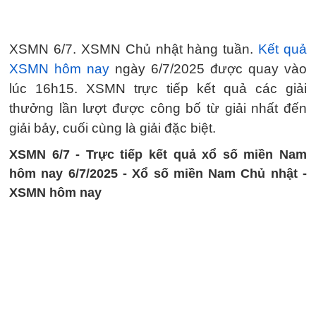
XSMN 6/7. XSMN Chủ nhật hàng tuần.
Kết quả
XSMN hôm nay
ngày 6/7/2025 được quay vào
lúc 16h15. XSMN trực tiếp kết quả các giải
thưởng lần lượt được công bố từ giải nhất đến
giải bảy, cuối cùng là giải đặc biệt.
XSMN 6/7 - Trực tiếp kết quả xổ số miền Nam
hôm nay 6/7/2025 - Xổ số miền Nam Chủ nhật -
XSMN hôm nay