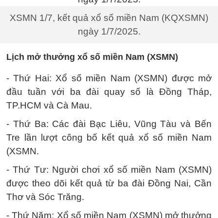
XSMN 1/7, kết quả xổ số miền Nam (KQXSMN)
ngày 1/7/2025.
Lịch mở thưởng xổ số miền Nam (XSMN)
- Thứ Hai: Xổ số miền Nam (XSMN) được mở
đầu tuần với ba đài quay số là Đồng Tháp,
TP.HCM và Cà Mau.
- Thứ Ba: Các đài Bạc Liêu, Vũng Tàu và Bến
Tre lần lượt công bố kết quả xổ số miền Nam
(XSMN.
- Thứ Tư: Người chơi xổ số miền Nam (XSMN)
được theo dõi kết quả từ ba đài Đồng Nai, Cần
Thơ và Sóc Trăng.
- Thứ Năm: Xổ số miền Nam (XSMN) mở thưởng