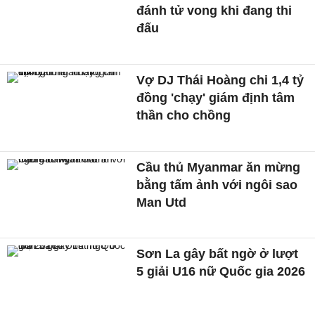
đánh tử vong khi đang thi
đấu
Vợ DJ Thái Hoàng chi 1,4 tỷ
đồng 'chạy' giám định tâm
thần cho chồng
Cầu thủ Myanmar ăn mừng
bằng tấm ảnh với ngôi sao
Man Utd
Sơn La gây bất ngờ ở lượt
5 giải U16 nữ Quốc gia 2026