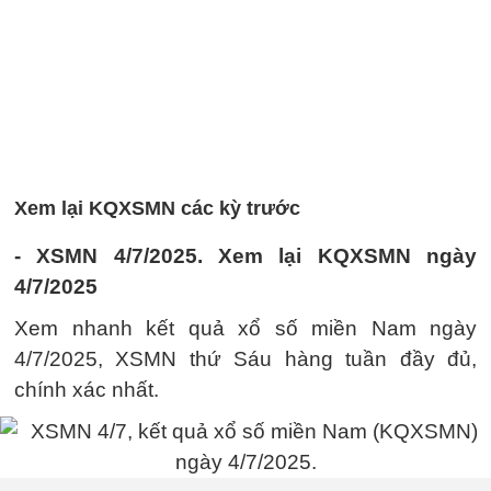
Xem lại KQXSMN các kỳ trước
- XSMN 4/7/2025. Xem lại KQXSMN ngày
4/7/2025
Xem nhanh kết quả xổ số miền Nam ngày
4/7/2025, XSMN thứ Sáu hàng tuần đầy đủ,
chính xác nhất.