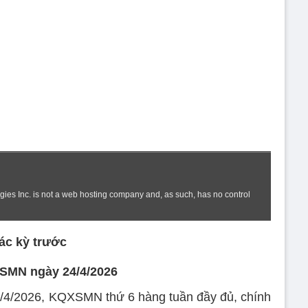
c kỳ trước
XSMN ngày 24/4/2026
/4/2026, KQXSMN thứ 6 hàng tuần đầy đủ, chính