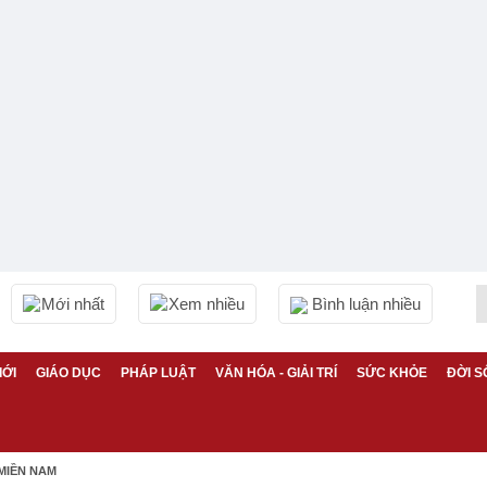
Mới nhất
Xem nhiều
Bình luận nhiều
IỚI
GIÁO DỤC
PHÁP LUẬT
VĂN HÓA - GIẢI TRÍ
SỨC KHỎE
ĐỜI S
MIỀN NAM