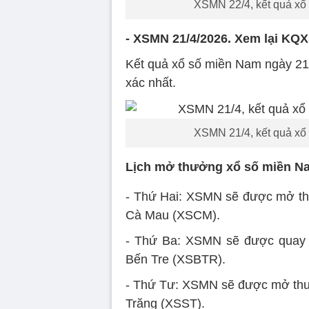
XSMN 22/4, kết quả x
- XSMN 21/4/2026. Xem lại KQ
Kết quả xổ số miền Nam ngày 21
xác nhất.
XSMN 21/4, kết quả x
Lịch mở thưởng xổ số miền N
- Thứ Hai: XSMN sẽ được mở t
Cà Mau (XSCM).
- Thứ Ba: XSMN sẽ được quay t
Bến Tre (XSBTR).
- Thứ Tư: XSMN sẽ được mở thư
Trăng (XSST).