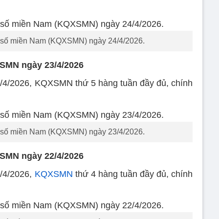
ổ số miền Nam (KQXSMN) ngày 24/4/2026.
XSMN ngày 23/4/2026
/4/2026, KQXSMN thứ 5 hàng tuần đầy đủ, chính
ổ số miền Nam (KQXSMN) ngày 23/4/2026.
XSMN ngày 22/4/2026
/4/2026,
KQXSMN
thứ 4 hàng tuần đầy đủ, chính