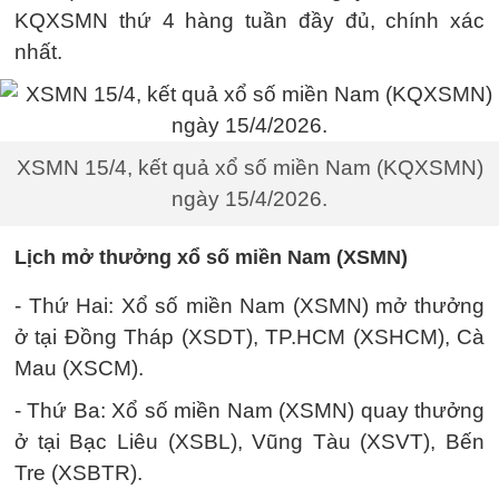
KQXSMN thứ 4 hàng tuần đầy đủ, chính xác
nhất.
XSMN 15/4, kết quả xổ số miền Nam (KQXSMN)
ngày 15/4/2026.
Lịch mở thưởng xổ số miền Nam (XSMN)
- Thứ Hai: Xổ số miền Nam (XSMN) mở thưởng
ở tại Đồng Tháp (XSDT), TP.HCM (XSHCM), Cà
Mau (XSCM).
- Thứ Ba: Xổ số miền Nam (XSMN) quay thưởng
ở tại Bạc Liêu (XSBL), Vũng Tàu (XSVT), Bến
Tre (XSBTR).