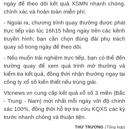
ngày để theo dõi kết quả XSMN nhanh chóng,
chính xác và hoàn toàn miễn phí.
- Ngoài ra, chương trình quay thưởng được phát
trực tiếp vào lúc 16h15 hằng ngày trên các kênh
truyền hình; bạn cần chọn đúng đài phụ trách
quay số trong ngày để theo dõi.
- Nếu muốn trải nghiệm trực tiếp, bạn có thể đến
trường quay để xem quá trình mở thưởng và
kiểm tra kết quả, đồng thời nhận thưởng ngay tại
công ty xổ số kiến thiết nếu trúng giải.
Vtcnews.vn cung cấp kết quả xổ số 3 miền (Bắc
- Trung - Nam) mới nhất mỗi ngày với độ chính
xác 100%, đồng thời hỗ trợ tra cứu KQXS các kỳ
trước nhanh chóng và thuận tiện.
THƯ TRƯƠNG
(Tổng hợp)