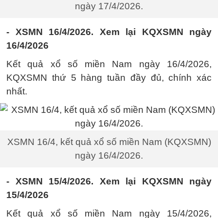
ngày 17/4/2026.
- XSMN 16/4/2026. Xem lại KQXSMN ngày
16/4/2026
Kết quả xổ số miền Nam ngày 16/4/2026,
KQXSMN thứ 5 hàng tuần đầy đủ, chính xác
nhất.
XSMN 16/4, kết quả xổ số miền Nam (KQXSMN)
ngày 16/4/2026.
- XSMN 15/4/2026. Xem lại KQXSMN ngày
15/4/2026
Kết quả xổ số miền Nam ngày 15/4/2026,