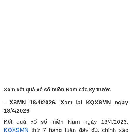
Xem kết quả xổ số miền Nam các kỳ trước
- XSMN 18/4/2026. Xem lại KQXSMN ngày
18/4/2026
Kết quả xổ số miền Nam ngày 18/4/2026,
KQXSMN
thứ 7 hàng tuần đầy đủ, chính xác