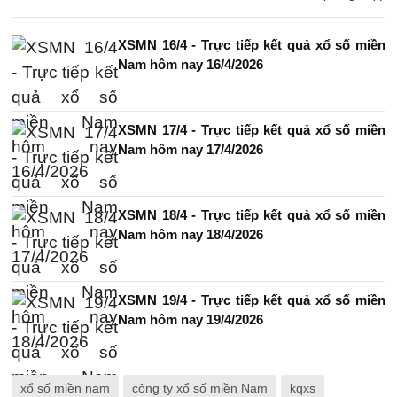
XSMN 16/4 - Trực tiếp kết quả xổ số miền
Nam hôm nay 16/4/2026
XSMN 17/4 - Trực tiếp kết quả xổ số miền
Nam hôm nay 17/4/2026
XSMN 18/4 - Trực tiếp kết quả xổ số miền
Nam hôm nay 18/4/2026
XSMN 19/4 - Trực tiếp kết quả xổ số miền
Nam hôm nay 19/4/2026
xổ số miền nam
công ty xổ số miền Nam
kqxs